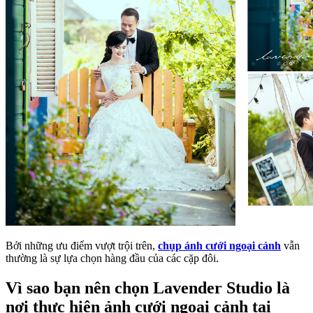
Bởi những ưu điểm vượt trội trên,
chụp ảnh cưới ngoại cảnh
vẫn
thường là sự lựa chọn hàng đầu của các cặp đôi.
Vì sao bạn nên chọn Lavender Studio là
nơi thực hiện ảnh cưới ngoại cảnh tại