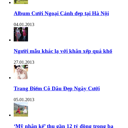
Album Cưới Ngoại Cảnh đẹp tại Hà Nội
04.01.2013
Người mẫu khác lạ với khăn xếp quá khổ
27.01.2013
Trang Điểm Cô Dâu Đẹp Ngày Cưới
05.01.2013
‘Mỹ nhân kế’ thu gần 12 tỷ đồng trong ba