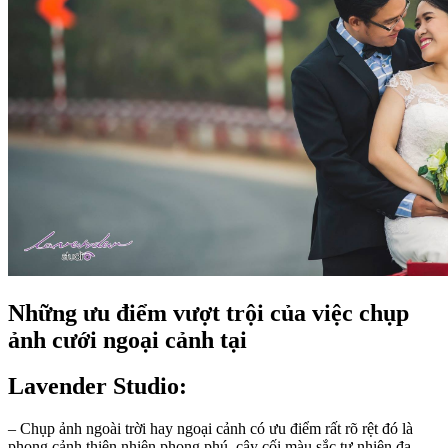
Những ưu điểm vượt trội của việc chụp
ảnh cưới ngoại cảnh tại
Lavender Studio:
– Chụp ảnh ngoài trời hay ngoại cảnh có ưu điểm rất rõ rệt đó là
phong cảnh thiên nhiên phong phú, cây cối màu sắc tự nhiên đa