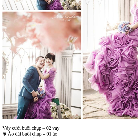
Váy cưới buổi chụp – 02 váy
❃ Áo dài buổi chụp – 01 áo