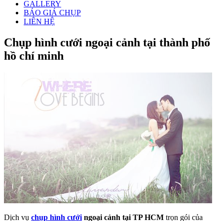
GALLERY
BÁO GIÁ CHỤP
LIÊN HỆ
Chụp hình cưới ngoại cảnh tại thành phố
hồ chí minh
Dịch vụ
chụp hình cưới
ngoại cảnh tại TP HCM
trọn gói của