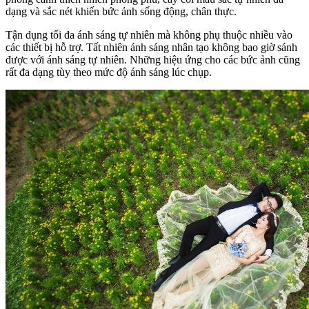
dạng và sắc nét khiến bức ảnh sống động, chân thực.
Tận dụng tối đa ánh sáng tự nhiên mà không phụ thuộc nhiều vào
các thiết bị hỗ trợ. Tất nhiên ánh sáng nhân tạo không bao giờ sánh
được với ánh sáng tự nhiên. Những hiệu ứng cho các bức ảnh cũng
rất đa dạng tùy theo mức độ ánh sáng lúc chụp.