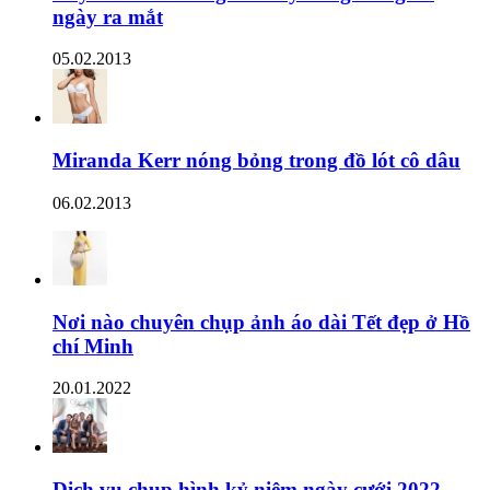
ngày ra mắt
05.02.2013
Miranda Kerr nóng bỏng trong đồ lót cô dâu
06.02.2013
Nơi nào chuyên chụp ảnh áo dài Tết đẹp ở Hồ
chí Minh
20.01.2022
Dịch vụ chụp hình kỷ niệm ngày cưới 2022