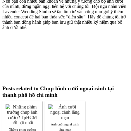
Nếu bạn còn nhiều băn khoăn về những ý tưởng cho bộ ảnh cưới
của mình, đừng ngần ngại liên hệ với chúng tôi. Đội ngũ nhân viên
Lavender Wedding Studio sẽ tận tình tư vấn cũng như gợi ý thêm
nhiều concept để hai bạn thỏa sức “diễn sâu”. Hãy để chúng tôi trở
thành bạn đồng hành giúp bạn lưu giữ thật nhiều kỷ niệm qua bộ
ảnh cưới nhé.
Posts related to Chụp hình cưới ngoại cảnh tại
thành phố hồ chí minh
Ảnh cưới ngoại cảnh
Những phim trường
lãng mạn