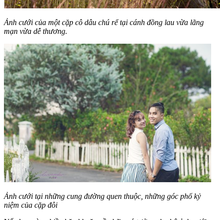
Ảnh cưới của một cặp cô dâu chú rể tại cánh đồng lau vừa lãng
mạn vừa dễ thương.
Ảnh cưới tại những cung đường quen thuộc, những góc phố kỷ
niệm của cặp đôi