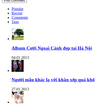
Popular
Recent
Comments
Tags
Album Cưới Ngoại Cảnh đẹp tại Hà Nội
04.01.2013
Người mẫu khác lạ với khăn xếp quá khổ
27.01.2013