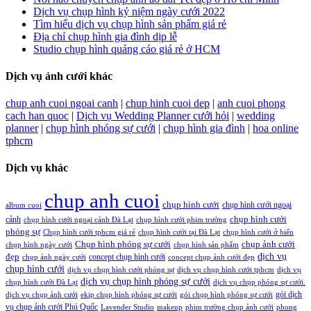
Dịch vụ chụp hình kỷ niệm ngày cưới 2022
Tìm hiểu dịch vụ chụp hình sản phẩm giá rẻ
Địa chỉ chụp hình gia đình dịp lễ
Studio chụp hình quảng cáo giá rẻ ở HCM
Dịch vụ ảnh cưới khác
chup anh cuoi ngoai canh
|
chup hinh cuoi dep
|
anh cuoi phong
cach han quoc
|
Dịch vụ Wedding Planner cưới hỏi
|
wedding
planner
|
chụp hình phóng sự cưới
|
chụp hình gia đình
|
hoa online
tphcm
Dịch vụ khác
chup anh cuoi
chụp hình cưới
chụp hình cưới ngoại
album cuoi
chụp hình cưới
cảnh
chụp hình cưới ngoại cảnh Đà Lạt
chụp hình cưới phim trường
phóng sự
Chụp hình cưới tphcm giá rẻ
chụp hình cưới tại Đà Lạt
chụp hình cưới ở biển
Chụp hình phóng sự cưới
chụp ảnh cưới
chụp hình ngày cưới
chụp hình sản phẩm
đẹp
dịch vụ
concept chụp hình cưới
chụp ảnh ngày cưới
concept chụp ảnh cưới đẹp
chụp hình cưới
dịch vụ chụp hình cưới phóng sự
dịch vụ chụp hình cưới tphcm
dịch vụ
dịch vụ chụp hình phóng sự cưới
chụp hình cưới Đà Lạt
dịch vụ chụp phóng sự cưới.
gói dịch
dịch vụ chụp ảnh cưới
ekip chụp hình phóng sự cưới
gói chụp hình phóng sự cưới
vụ chụp ảnh cưới Phú Quốc
Lavender Studio
makeup
phim trường chụp ảnh cưới
phong