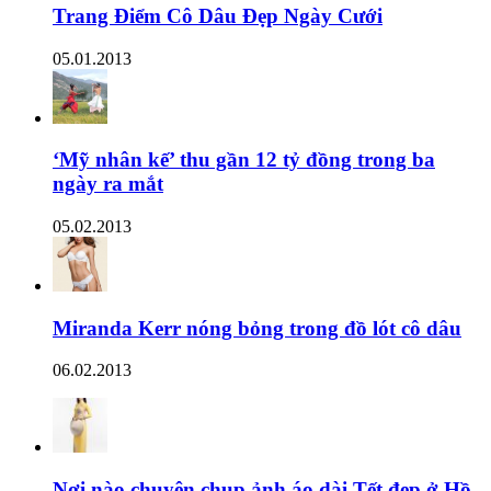
Trang Điểm Cô Dâu Đẹp Ngày Cưới
05.01.2013
‘Mỹ nhân kế’ thu gần 12 tỷ đồng trong ba
ngày ra mắt
05.02.2013
Miranda Kerr nóng bỏng trong đồ lót cô dâu
06.02.2013
Nơi nào chuyên chụp ảnh áo dài Tết đẹp ở Hồ