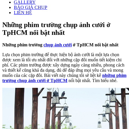
GALLERY
BÁO GIÁ CHỤP
LIÊN HỆ
Những phim trường chụp ảnh cưới ở
TpHCM nổi bật nhất
Những phim trường
chụp ảnh cưới
ở TpHCM nổi bật nhất
Lựa chọn phim trường để thực hiện bộ ảnh cưới là một lựa chọn
được xem là tối ưu nhất đối với những cặp đôi muốn tiết kiệm chi
phí. Các phim trường được xây dựng ngày càng nhiều, phong cách
và thiết kế cũng khá đa dạng, đủ để đáp ứng mọi yêu cầu và mong
muốn của các cặp đôi. Bài viết này chúng tôi sẽ liệt kê
những phim
trường chụp ảnh cưới ở TpHCM
nổi bật nhất. Tìm hiểu nhé.