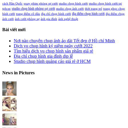
cách Hàn Quốc
quay phim phóng sự cưới
studio chụp hình cưới
studio chụp hình cưới tại
studio chụp hình phóng sự cưới
tphcm
studio chụp ảnh cưới
thời trang trẻ
trang phục chụp
địa điểm chụp hình cưới
hình cưới
trang điểm cô dâu
địa chỉ chụp hình cưới
địa điểm chụp
ảnh cưới
ảnh cưới phóng sự
ảnh gia đình
ảnh nghệ thuật
Bài viết mới
Nơi nào chuyên chụp ảnh áo dài Tết đẹp ở Hồ chí Minh
Dịch vụ chụp hình kỷ niệm ngày cưới 2022
Tìm hiểu dịch vụ chụp hình sản phẩm giá rẻ
Địa chỉ chụp hình gia đình dịp lễ
Studio chụp hình quảng cáo giá rẻ ở HCM
News in Pictures