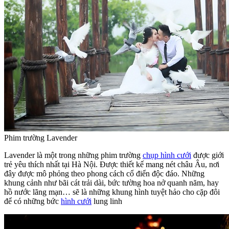
Phim trường Lavender
Lavender là một trong những phim trường
chụp hình cưới
được giới
trẻ yêu thích nhất tại Hà Nội. Được thiết kế mang nét châu Âu, nơi
đây được mô phỏng theo phong cách cổ điển độc đáo. Những
khung cảnh như bãi cát trải dài, bức tường hoa nở quanh năm, hay
hồ nước lãng mạn… sẽ là những khung hình tuyệt hảo cho cặp đôi
để có những bức
hình cưới
lung linh