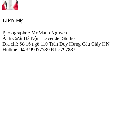
LIÊN HỆ
Photographer: Mr Manh Nguyen
Ảnh Cưới Hà Nội - Lavender Studio
Địa chỉ: Số 16 ngõ 110 Trần Duy Hưng Cầu Giấy HN
Hotline: 04.3.9905758/ 091 2797887