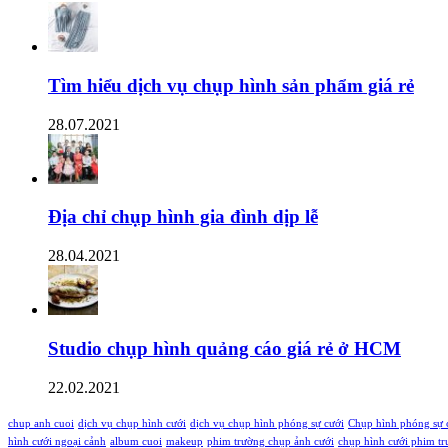
Tìm hiểu dịch vụ chụp hình sản phẩm giá rẻ
28.07.2021
Địa chỉ chụp hình gia đình dịp lễ
28.04.2021
Studio chụp hình quảng cáo giá rẻ ở HCM
22.02.2021
chup anh cuoi
dịch vụ chụp hình cưới
dịch vụ chụp hình phóng sự cưới
Chụp hình phóng sự 
hình cưới ngoại cảnh
album cuoi
makeup
phim trường chụp ảnh cưới
chụp hình cưới phim t