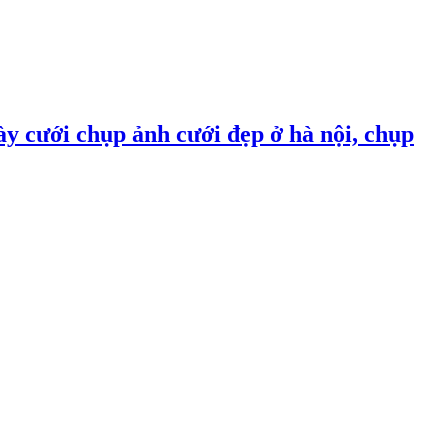
ày cưới chụp ảnh cưới đẹp ở hà nội, chụp