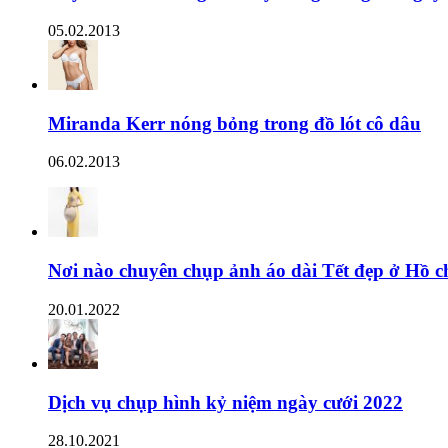
05.02.2013
Miranda Kerr nóng bỏng trong đồ lót cô dâu
06.02.2013
Nơi nào chuyên chụp ảnh áo dài Tết đẹp ở Hồ c
20.01.2022
Dịch vụ chụp hình kỷ niệm ngày cưới 2022
28.10.2021