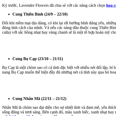
Kỳ trước, Lavender Flowers đã chia sẻ với các nàng cách chọn
hoa c
Cung Thiên Bình (24/9 – 22/10)
Đôi khi mềm mại dịu dàng, có khi lại rất bướng bỉnh đáng yêu, nhữ
đúng tính cách của mình. Và nếu các nàng dâu thuộc cung Thiên Bìn
calla) với sắc hồng nhạt hay vàng chanh sẽ là một tổ hợp hoàn mỹ ch
Cung Bọ Cạp (23/10 – 21/11)
Bọ Cạp là một chòm sao có cá tính đặc biệt với nhiều nét đối lập, bí 
nang Bọ Cạp muốn thể hiện đầy đủ những nét cá tính này qua bó hoa 
Cung Nhân Mã (22/11 – 21/12)
Nhân Mã là chòm sao đại diện cho sự nhiệt tình và đam mê, yêu thích
sống động và tươi sáng. Bên cạnh đó, màu xanh biếc, xanh nhạt hay