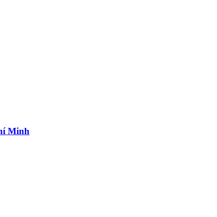
hí Minh