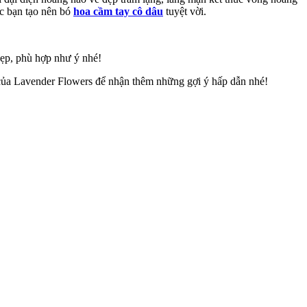
ác bạn tạo nên bó
hoa cầm tay cô dâu
tuyệt vời.
ẹp, phù hợp như ý nhé!
ủa Lavender Flowers để nhận thêm những gợi ý hấp dẫn nhé!