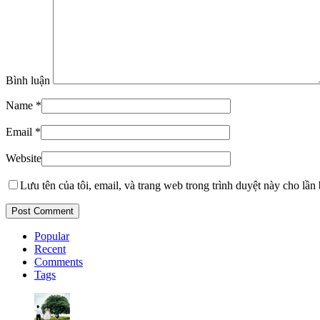
Bình luận
Name
*
Email
*
Website
Lưu tên của tôi, email, và trang web trong trình duyệt này cho lần b
Popular
Recent
Comments
Tags