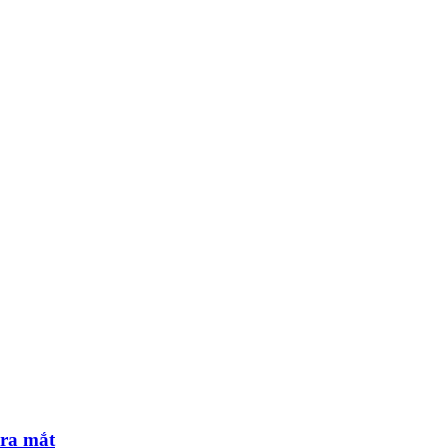
 ra mắt