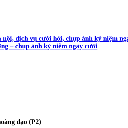
 nội, dịch vụ cưới hỏi, chụp ảnh kỷ niệm ng
ợng – chụp ảnh kỷ niệm ngày cưới
hoàng đạo (P2)