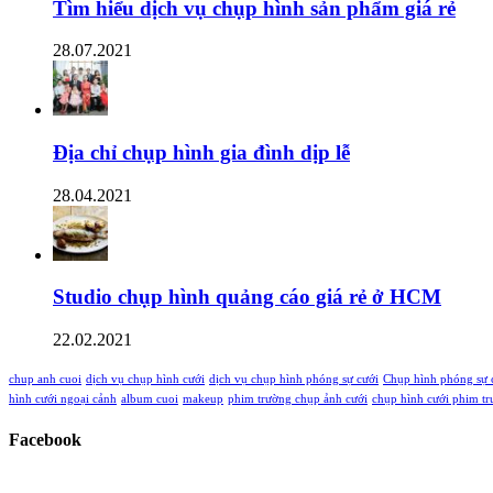
Tìm hiểu dịch vụ chụp hình sản phẩm giá rẻ
28.07.2021
Địa chỉ chụp hình gia đình dịp lễ
28.04.2021
Studio chụp hình quảng cáo giá rẻ ở HCM
22.02.2021
chup anh cuoi
dịch vụ chụp hình cưới
dịch vụ chụp hình phóng sự cưới
Chụp hình phóng sự 
hình cưới ngoại cảnh
album cuoi
makeup
phim trường chụp ảnh cưới
chụp hình cưới phim t
Facebook