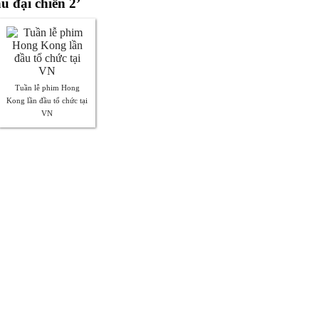
u đại chiến 2’
Tuần lễ phim Hong
Kong lần đầu tổ chức tại
VN