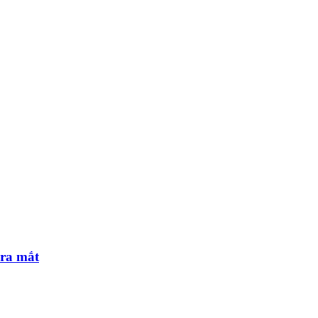
 ra mắt