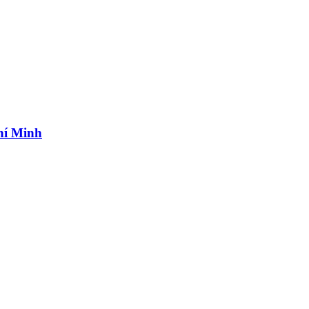
hí Minh