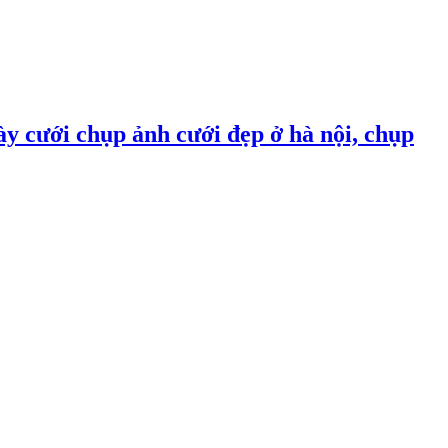
ày cưới chụp ảnh cưới đẹp ở hà nội, chụp