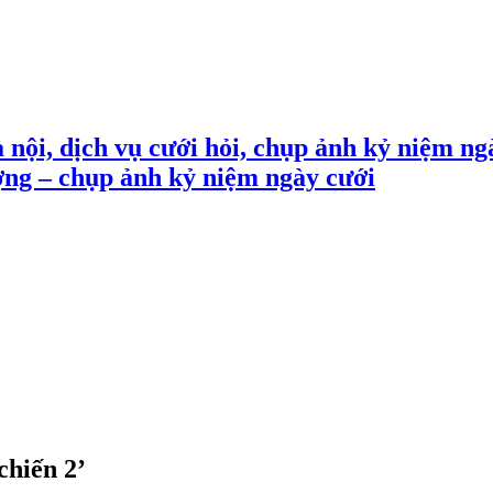
 nội, dịch vụ cưới hỏi, chụp ảnh kỷ niệm ng
ợng – chụp ảnh kỷ niệm ngày cưới
chiến 2’