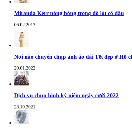
Miranda Kerr nóng bỏng trong đồ lót cô dâu
06.02.2013
Nơi nào chuyên chụp ảnh áo dài Tết đẹp ở Hồ c
20.01.2022
Dịch vụ chụp hình kỷ niệm ngày cưới 2022
28.10.2021