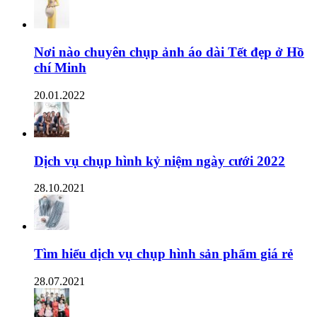
Nơi nào chuyên chụp ảnh áo dài Tết đẹp ở Hồ
chí Minh
20.01.2022
Dịch vụ chụp hình kỷ niệm ngày cưới 2022
28.10.2021
Tìm hiểu dịch vụ chụp hình sản phẩm giá rẻ
28.07.2021