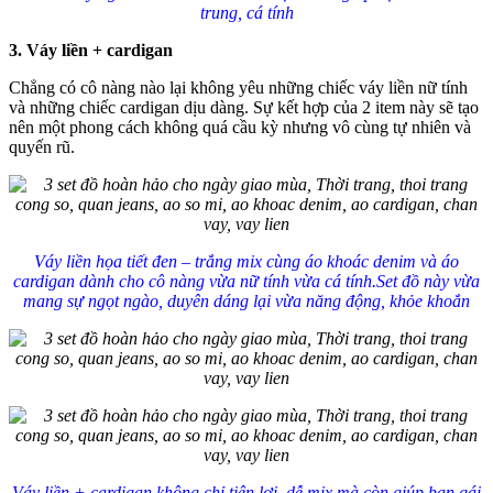
trung, cá tính
3. Váy liền + cardigan
Chẳng có cô nàng nào lại không yêu những chiếc váy liền nữ tính
và những chiếc cardigan dịu dàng. Sự kết hợp của 2 item này sẽ tạo
nên một phong cách không quá cầu kỳ nhưng vô cùng tự nhiên và
quyến rũ.
Váy liền họa tiết đen – trắng mix cùng áo khoác denim và áo
cardigan dành cho cô nàng vừa nữ tính vừa cá tính.
Set đồ này vừa
mang sự ngọt ngào, duyên dáng lại vừa năng động, khỏe khoắn
Váy liền + cardigan không chỉ tiện lợi, dễ mix mà còn giúp bạn gái