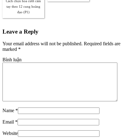
Cách chọn hoa cưới cầm
tay theo 12 cung hoàng
đạo (P1)
Leave a Reply
Your email address will not be published. Required fields are
marked
*
Bình luận
Name
*
Email
*
Website