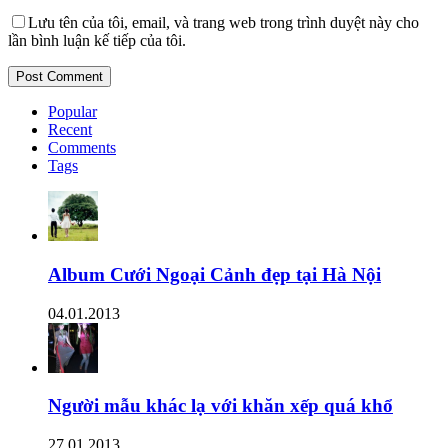
Lưu tên của tôi, email, và trang web trong trình duyệt này cho
lần bình luận kế tiếp của tôi.
Popular
Recent
Comments
Tags
Album Cưới Ngoại Cảnh đẹp tại Hà Nội
04.01.2013
Người mẫu khác lạ với khăn xếp quá khổ
27.01.2013