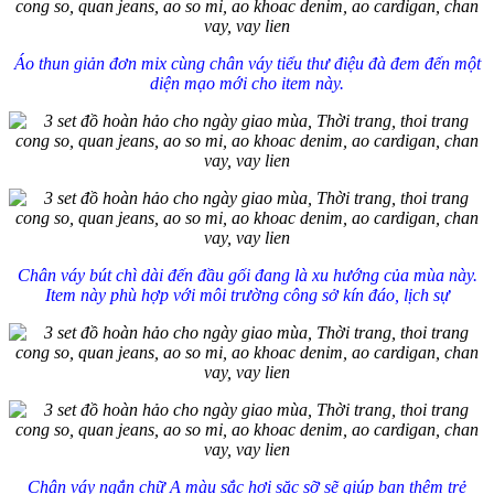
Áo thun giản đơn mix cùng chân váy tiểu thư điệu đà đem đến một
diện mạo mới cho item này.
Chân váy bút chì dài đến đầu gối đang là xu hướng của mùa này.
Item này phù hợp với môi trường công sở kín đáo, lịch sự
Chân váy ngắn chữ A màu sắc hơi sặc sỡ sẽ giúp bạn thêm trẻ