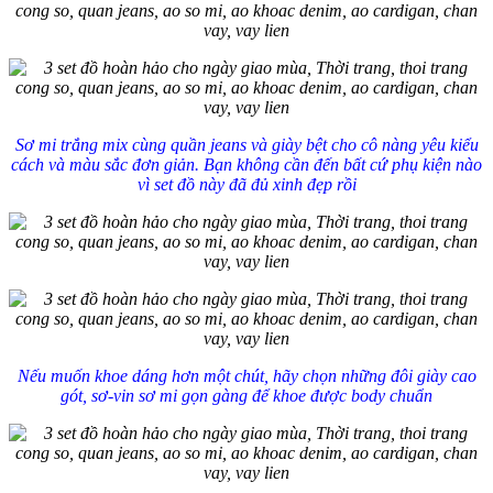
Sơ mi trắng mix cùng quần jeans và giày bệt cho cô nàng yêu kiểu
cách và màu sắc đơn giản. Bạn không cần đến bất cứ phụ kiện nào
vì set đồ này đã đủ xinh đẹp rồi
Nếu muốn khoe dáng hơn một chút, hãy chọn những đôi giày cao
gót, sơ-vin sơ mi gọn gàng để khoe được body chuẩn