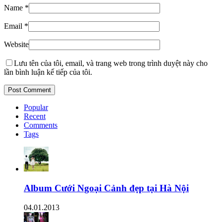
Name
*
Email
*
Website
Lưu tên của tôi, email, và trang web trong trình duyệt này cho
lần bình luận kế tiếp của tôi.
Popular
Recent
Comments
Tags
Album Cưới Ngoại Cảnh đẹp tại Hà Nội
04.01.2013