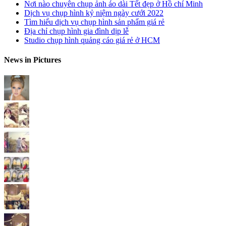
Nơi nào chuyên chụp ảnh áo dài Tết đẹp ở Hồ chí Minh
Dịch vụ chụp hình kỷ niệm ngày cưới 2022
Tìm hiểu dịch vụ chụp hình sản phẩm giá rẻ
Địa chỉ chụp hình gia đình dịp lễ
Studio chụp hình quảng cáo giá rẻ ở HCM
News in Pictures