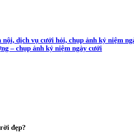
 nội, dịch vụ cưới hỏi, chụp ảnh kỷ niệm ng
ợng – chụp ảnh kỷ niệm ngày cưới
trời đẹp?