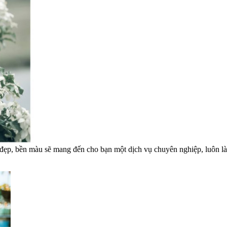
h đẹp, bền màu sẽ mang đến cho bạn một dịch vụ chuyên nghiệp, luôn 