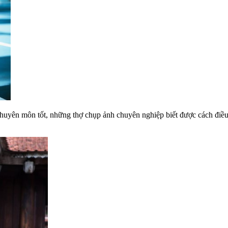
chuyên môn tốt, những thợ chụp ảnh chuyên nghiệp biết được cách điề