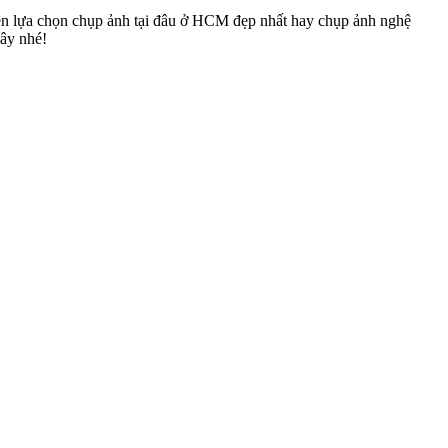
ên lựa chọn chụp ảnh tại đâu ở HCM đẹp nhất hay chụp ảnh nghệ
đây nhé!