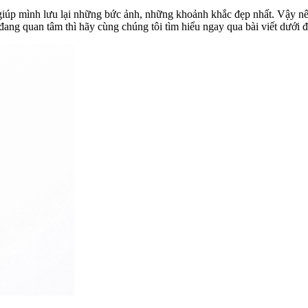
 giúp mình lưu lại những bức ảnh, những khoảnh khắc đẹp nhất. Vậy n
đang quan tâm thì hãy cùng chúng tôi tìm hiểu ngay qua bài viết dưới 