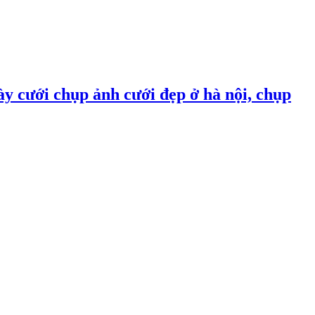
ày cưới chụp ảnh cưới đẹp ở hà nội, chụp