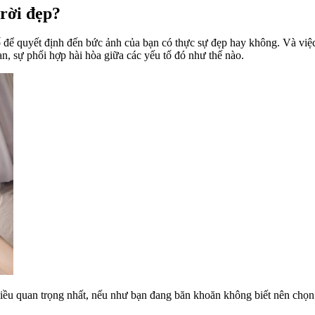
trời đẹp?
ố để quyết định đến bức ảnh của bạn có thực sự đẹp hay không. Và vi
n, sự phối hợp hài hòa giữa các yếu tố đó như thế nào.
 điều quan trọng nhất, nếu như bạn đang băn khoăn không biết nên chọ