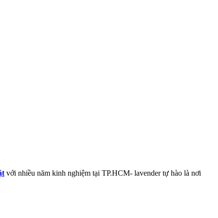
ật
với nhiều năm kinh nghiệm tại TP.HCM- lavender tự hào là nơi