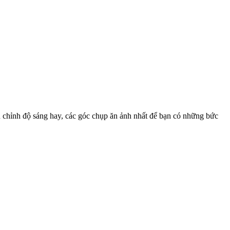
u chỉnh độ sáng hay, các góc chụp ăn ảnh nhất để bạn có những bức