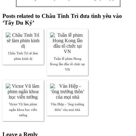
Posts related to Châu Tinh Trì đưa tình yêu vào
‘Tây Du Ký’
Châu Tinh Trì sẽ làm
phim kinh dị
Tuần lễ phim Hong
Kong lần đầu tổ chức tại
VN
Victor Vũ làm phim
Văn Hiệp - ‘ông trưởng
ngắn khoa học viễn
thôn’ của mọi nhà
tưởng
Leave a Reply