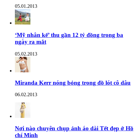
05.01.2013
‘Mỹ nhân kế’ thu gần 12 tỷ đồng trong ba
ngày ra mắt
05.02.2013
Miranda Kerr nóng bỏng trong đồ lót cô dâu
06.02.2013
Nơi nào chuyên chụp ảnh áo dài Tết đẹp ở Hồ
chí Minh