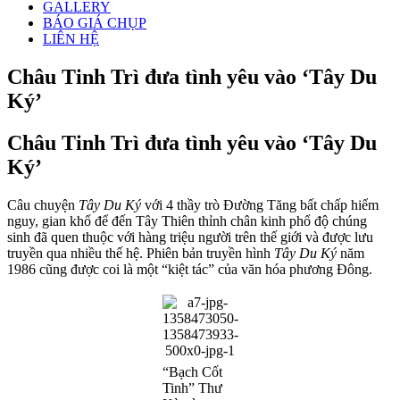
GALLERY
BÁO GIÁ CHỤP
LIÊN HỆ
Châu Tinh Trì đưa tình yêu vào ‘Tây Du
Ký’
Châu Tinh Trì đưa tình yêu vào ‘Tây Du
Ký’
Câu chuyện
Tây Du Ký
với 4 thầy trò Đường Tăng bất chấp hiểm
nguy, gian khổ để đến Tây Thiên thỉnh chân kinh phổ độ chúng
sinh đã quen thuộc với hàng triệu người trên thế giới và được lưu
truyền qua nhiều thế hệ. Phiên bản truyền hình
Tây Du Ký
năm
1986 cũng được coi là một “kiệt tác” của văn hóa phương Đông.
“Bạch Cốt
Tinh” Thư