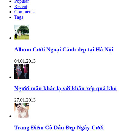
Popular
Recent
Comments
Tags
Album Cưới Ngoại Cảnh đẹp tại Hà Nội
04.01.2013
Người mẫu khác lạ với khăn xếp quá khổ
27.01.2013
Trang Điểm Cô Dâu Đẹp Ngày Cưới