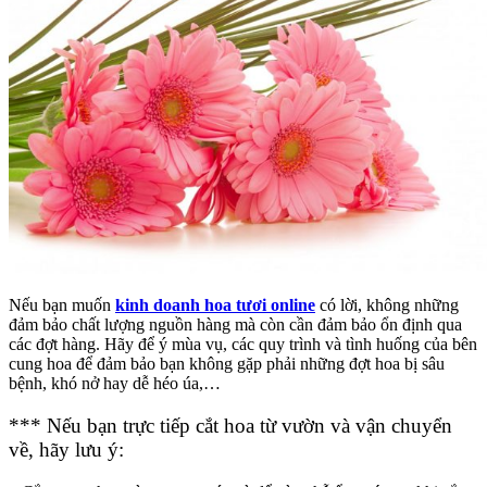
Nếu bạn muốn
kinh doanh hoa tươi online
có lời, không những
đảm bảo chất lượng nguồn hàng mà còn cần đảm bảo ổn định qua
các đợt hàng. Hãy để ý mùa vụ, các quy trình và tình huống của bên
cung hoa để đảm bảo bạn không gặp phải những đợt hoa bị sâu
bệnh, khó nở hay dễ héo úa,…
*** Nếu bạn trực tiếp cắt hoa từ vườn và vận chuyển
về, hãy lưu ý: