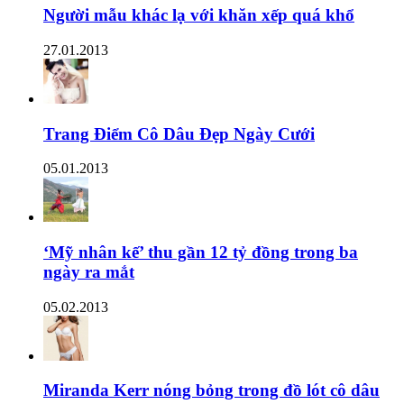
Người mẫu khác lạ với khăn xếp quá khổ
27.01.2013
Trang Điểm Cô Dâu Đẹp Ngày Cưới
05.01.2013
‘Mỹ nhân kế’ thu gần 12 tỷ đồng trong ba
ngày ra mắt
05.02.2013
Miranda Kerr nóng bỏng trong đồ lót cô dâu