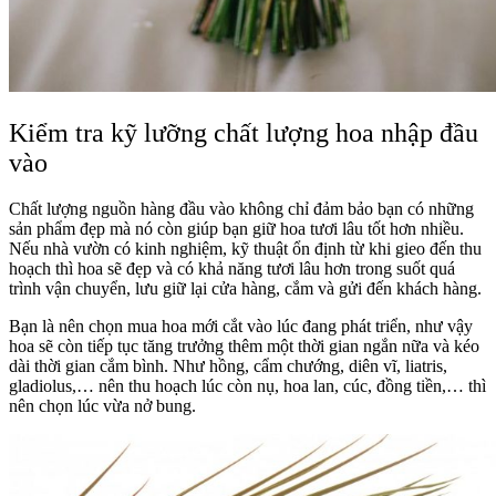
Kiểm tra kỹ lưỡng chất lượng hoa nhập đầu
vào
Chất lượng nguồn hàng đầu vào không chỉ đảm bảo bạn có những
sản phẩm đẹp mà nó còn giúp bạn giữ hoa tươi lâu tốt hơn nhiều.
Nếu nhà vườn có kinh nghiệm, kỹ thuật ổn định từ khi gieo đến thu
hoạch thì hoa sẽ đẹp và có khả năng tươi lâu hơn trong suốt quá
trình vận chuyển, lưu giữ lại cửa hàng, cắm và gửi đến khách hàng.
Bạn là nên chọn mua hoa mới cắt vào lúc đang phát triển, như vậy
hoa sẽ còn tiếp tục tăng trưởng thêm một thời gian ngắn nữa và kéo
dài thời gian cắm bình. Như hồng, cẩm chướng, diên vĩ, liatris,
gladiolus,… nên thu hoạch lúc còn nụ, hoa lan, cúc, đồng tiền,… thì
nên chọn lúc vừa nở bung.