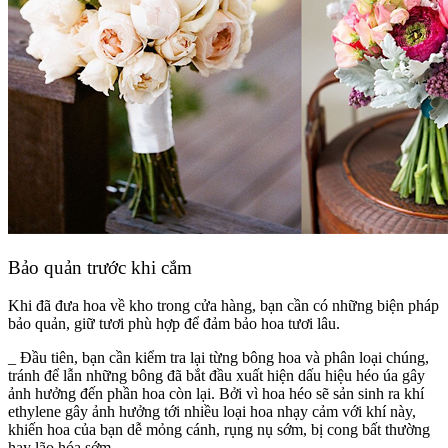
Bảo quản trước khi cắm
Khi đã đưa hoa về kho trong cửa hàng, bạn cần có những biện pháp
bảo quản, giữ tươi phù hợp để đảm bảo hoa tươi lâu.
_ Đầu tiên, bạn cần kiểm tra lại từng bông hoa và phân loại chúng,
tránh để lẫn những bông đã bắt đầu xuất hiện dấu hiệu héo úa gây
ảnh hưởng đến phần hoa còn lại. Bởi vì hoa héo sẽ sản sinh ra khí
ethylene gây ảnh hưởng tới nhiều loại hoa nhạy cảm với khí này,
khiến hoa của bạn dễ mỏng cánh, rụng nụ sớm, bị cong bất thường
hay lão hóa sớm,…