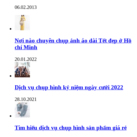
06.02.2013
Nơi nào chuyên chụp ảnh áo dài Tết đẹp ở Hồ
chí Minh
20.01.2022
Dịch vụ chụp hình kỷ niệm ngày cưới 2022
28.10.2021
Tìm hiểu dịch vụ chụp hình sản phẩm giá rẻ