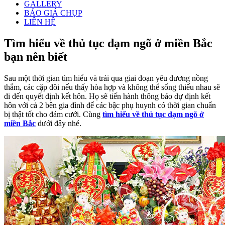
GALLERY
BÁO GIÁ CHỤP
LIÊN HỆ
Tìm hiểu về thủ tục dạm ngõ ở miền Bắc
bạn nên biết
Sau một thời gian tìm hiểu và trải qua giai đoạn yêu đương nồng
thắm, các cặp đôi nếu thấy hòa hợp và không thể sống thiếu nhau sẽ
đi đến quyết định kết hôn. Họ sẽ tiến hành thông báo dự định kết
hôn với cả 2 bên gia đình để các bậc phụ huynh có thời gian chuẩn
bị thật tốt cho đám cưới. Cùng
tìm hiểu về thủ tục dạm ngõ ở
miền Bắc
dưới đây nhé.