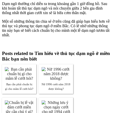
Dạm ngõ thường chỉ diễn ra trong khoảng gần 1 giờ đồng hồ. Sau
khi hoàn tất thủ tục dạm ngõ và nói chuyện giữa 2 bên gia đình
thống nhất thời gian cưới xin sẽ là bữa cơm thân mật.
Một số những thông tin chia sẻ ở trên cũng đã giúp bạn hiểu hơn về
thủ tục và phong tục dạm ngõ ở miền Bắc. Có lẽ nhờ những thông
tin này bạn sẽ biết cách chuẩn bị cho mình một lễ dạm ngõ tươm tất
nhất.
Posts related to Tìm hiểu về thủ tục dạm ngõ ở miền
Bắc bạn nên biết
Bạn cần phải chuẩn bị
Nữ 1996 cưới năm 2018
gì cho mâm lễ cưới hỏi?
được không?