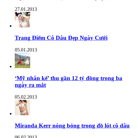
27.01.2013
Trang Điểm Cô Dâu Đẹp Ngày Cưới
05.01.2013
‘Mỹ nhân kế’ thu gần 12 tỷ đồng trong ba
ngày ra mắt
05.02.2013
Miranda Kerr nóng bỏng trong đồ lót cô dâu
06.02.2013