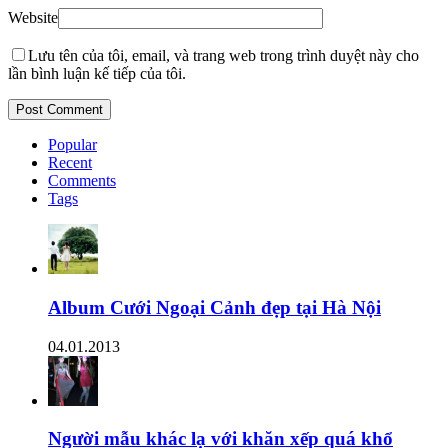
Website
Lưu tên của tôi, email, và trang web trong trình duyệt này cho
lần bình luận kế tiếp của tôi.
Popular
Recent
Comments
Tags
Album Cưới Ngoại Cảnh đẹp tại Hà Nội
04.01.2013
Người mẫu khác lạ với khăn xếp quá khổ