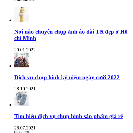
Nơi nào chuyên chụp ảnh áo dài Tết đẹp ở Hồ
chí Minh
20.01.2022
Dịch vụ chụp hình kỷ niệm ngày cưới 2022
28.10.2021
Tìm hiểu dịch vụ chụp hình sản phẩm giá rẻ
28.07.2021