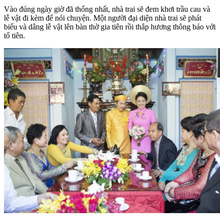
Vào đúng ngày giờ đã thống nhất, nhà trai sẽ đem khơi trầu cau và
lễ vật đi kèm để nói chuyện. Một người đại diện nhà trai sẽ phát
biểu và dâng lễ vật lên bàn thờ gia tiên rồi thắp hương thông báo với
tổ tiên.