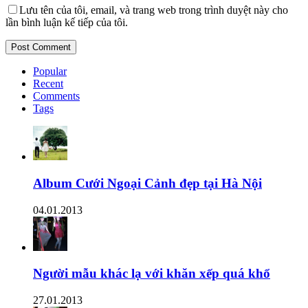
Lưu tên của tôi, email, và trang web trong trình duyệt này cho
lần bình luận kế tiếp của tôi.
Popular
Recent
Comments
Tags
Album Cưới Ngoại Cảnh đẹp tại Hà Nội
04.01.2013
Người mẫu khác lạ với khăn xếp quá khổ
27.01.2013