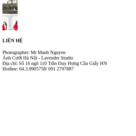
LIÊN HỆ
Photographer: Mr Manh Nguyen
Ảnh Cưới Hà Nội - Lavender Studio
Địa chỉ: Số 16 ngõ 110 Trần Duy Hưng Cầu Giấy HN
Hotline: 04.3.9905758/ 091 2797887