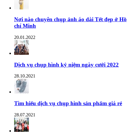
Nơi nào chuyên chụp ảnh áo dài Tết đẹp ở Hồ
chí Minh
20.01.2022
Dịch vụ chụp hình kỷ niệm ngày cưới 2022
28.10.2021
Tìm hiểu dịch vụ chụp hình sản phẩm giá rẻ
28.07.2021