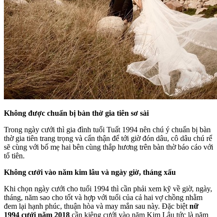
Không được chuẩn bị bàn thờ gia tiên sơ sài
Trong ngày cưới thì gia đình tuổi Tuất 1994 nên chú ý chuẩn bị bàn
thờ gia tiên trang trọng và cẩn thận để tới giờ đón dâu, cô dâu chú rể
sẽ cùng với bố mẹ hai bên cùng thắp hương trên bàn thờ báo cáo với
tổ tiên.
Không cưới vào năm kim lâu và ngày giờ, tháng xấu
Khi chọn ngày cưới cho tuổi 1994 thì cần phải xem kỹ về giờ, ngày,
tháng, năm sao cho tốt và hợp với tuổi của cả hai vợ chồng nhằm
đem lại hạnh phúc, thuận hòa và may mắn sau này. Đặc biệt
nữ
1994 cưới năm 2018
cần kiêng cưới vào năm Kim Lâu tức là năm