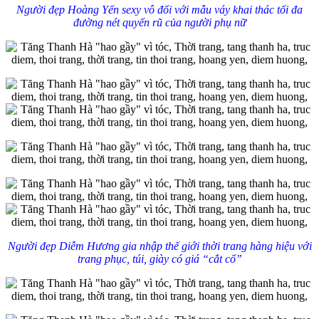
Người đẹp Hoàng Yến sexy vô đối với mẫu váy khai thác tối đa
đường nét quyến rũ của người phụ nữ
Người đẹp Diễm Hương gia nhập thế giới thời trang hàng hiệu với
trang phục, túi, giày có giá “cắt cổ”