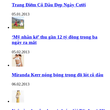
Trang Điểm Cô Dâu Đẹp Ngày Cưới
05.01.2013
‘Mỹ nhân kế’ thu gần 12 tỷ đồng trong ba
ngày ra mắt
05.02.2013
Miranda Kerr nóng bỏng trong đồ lót cô dâu
06.02.2013