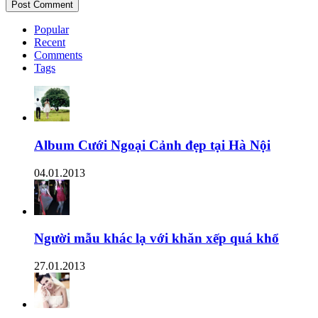
Popular
Recent
Comments
Tags
Album Cưới Ngoại Cảnh đẹp tại Hà Nội
04.01.2013
Người mẫu khác lạ với khăn xếp quá khổ
27.01.2013