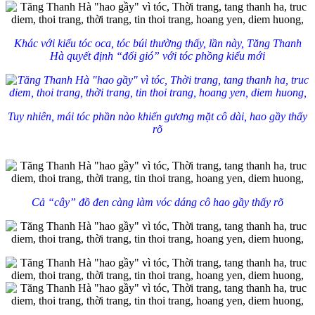
Khác với kiểu tóc oca, tóc búi thường thấy, lần này, Tăng Thanh
Hà quyết định “đổi gió” với tóc phồng kiểu mới
Tuy nhiên, mái tóc phần nào khiến gương mặt cô dài, hao gầy thấy
rõ
Cả “cây” đồ đen càng làm vóc dáng cô hao gầy thấy rõ