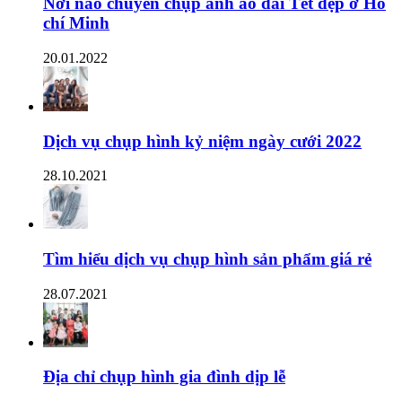
Nơi nào chuyên chụp ảnh áo dài Tết đẹp ở Hồ
chí Minh
20.01.2022
Dịch vụ chụp hình kỷ niệm ngày cưới 2022
28.10.2021
Tìm hiểu dịch vụ chụp hình sản phẩm giá rẻ
28.07.2021
Địa chỉ chụp hình gia đình dịp lễ