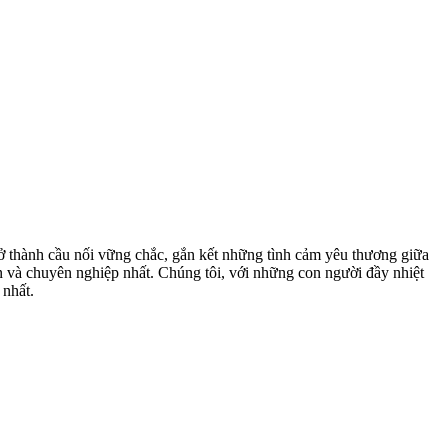
 thành cầu nối vững chắc, gắn kết những tình cảm yêu thương giữa
ín và chuyên nghiệp nhất. Chúng tôi, với những con người đầy nhiệt
 nhất.