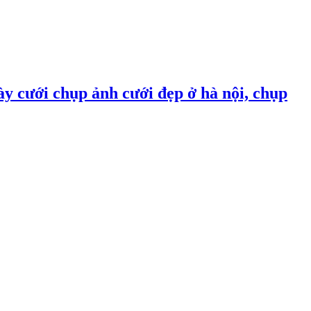
ày cưới chụp ảnh cưới đẹp ở hà nội, chụp