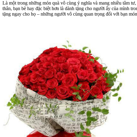
Là một trong những món quà vô cùng ý nghĩa và mang nhiều tâm tư, 
thân, bạn bè hay đặc biệt hơn là dành tặng cho người ấy của mình tr
tặng ngay cho họ – những người vô cùng quan trọng đối với bạn món 