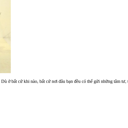
 Dù ở bất cứ khi nào, bất cứ nơi đâu bạn đều có thể gửi những tâm tư,