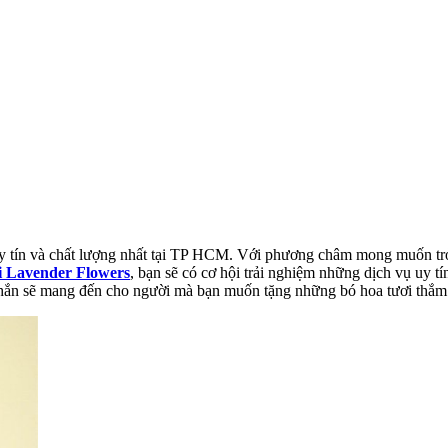
 tín và chất lượng nhất tại TP HCM. Với phương châm mong muốn trở
i Lavender Flowers
, bạn sẽ có cơ hội trải nghiệm những dịch vụ uy t
chắn sẽ mang đến cho người mà bạn muốn tặng những bó hoa tươi thắm