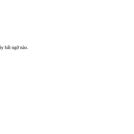
ầy bất ngờ nào.