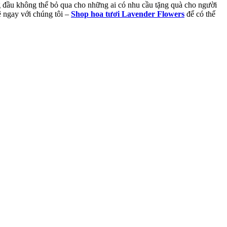
g đầu không thể bỏ qua cho những ai có nhu cầu tặng quà cho người
ệ ngay với chúng tôi –
Shop hoa tươi Lavender Flowers
để có thể