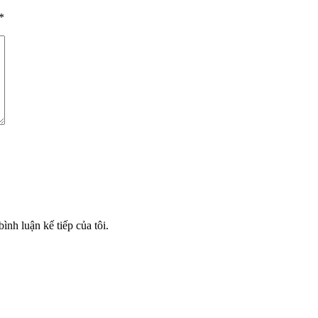
*
ình luận kế tiếp của tôi.