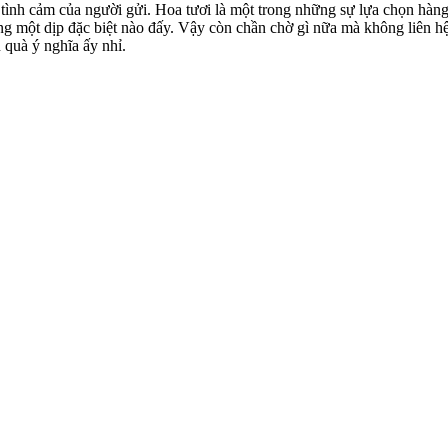
tình cảm của người gửi. Hoa tươi là một trong những sự lựa chọn hàn
ong một dịp đặc biệt nào đấy. Vậy còn chần chờ gì nữa mà không liên h
quà ý nghĩa ấy nhỉ.