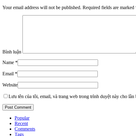
Your email address will not be published. Required fields are marked
Bình luận
Name
*
Email
*
Website
Lưu tên của tôi, email, và trang web trong trình duyệt này cho lần b
Popular
Recent
Comments
Tags