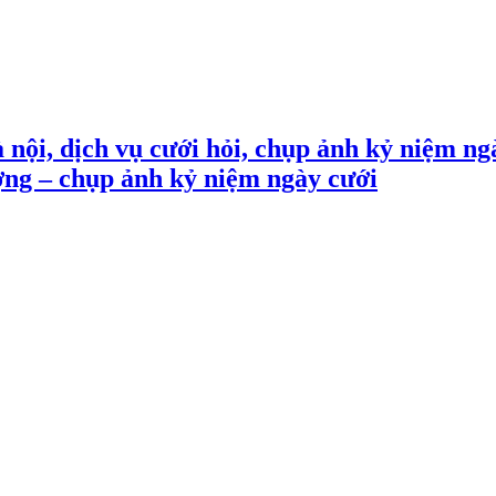
 nội, dịch vụ cưới hỏi, chụp ảnh kỷ niệm ng
ợng – chụp ảnh kỷ niệm ngày cưới