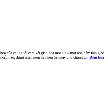
 hoa của chúng tôi cam kết giao hoa mọi lúc – mọi nơi, đảm bảo giao
n cấp nào, đừng ngần ngại hãy liên hệ ngay cho chúng tôi,
Điện hoa