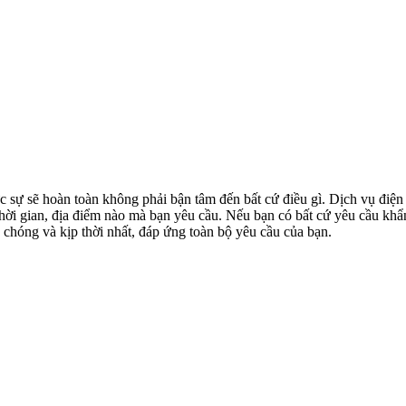
ực sự sẽ hoàn toàn không phải bận tâm đến bất cứ điều gì. Dịch vụ điện
hời gian, địa điểm nào mà bạn yêu cầu. Nếu bạn có bất cứ yêu cầu khẩ
chóng và kịp thời nhất, đáp ứng toàn bộ yêu cầu của bạn.