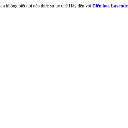
 bạn không biết nơi nào thực sự uy tín? Hãy đến với
Điện hoa Lavende