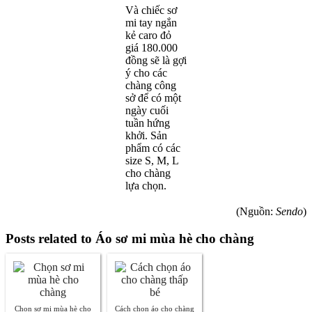
Và chiếc sơ
mi tay ngắn
kẻ caro đỏ
giá 180.000
đồng sẽ là gợi
ý cho các
chàng công
sở để có một
ngày cuối
tuần hứng
khởi. Sản
phẩm có các
size S, M, L
cho chàng
lựa chọn.
(Nguồn:
Sendo
)
Posts related to Áo sơ mi mùa hè cho chàng
Chọn sơ mi mùa hè cho
Cách chọn áo cho chàng