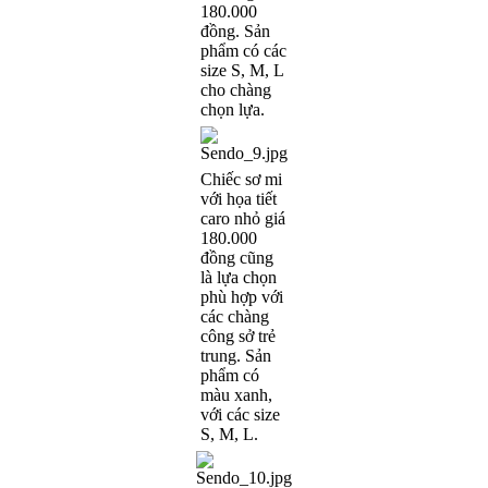
180.000
đồng. Sản
phẩm có các
size S, M, L
cho chàng
chọn lựa.
Chiếc sơ mi
với họa tiết
caro nhỏ giá
180.000
đồng cũng
là lựa chọn
phù hợp với
các chàng
công sở trẻ
trung. Sản
phẩm có
màu xanh,
với các size
S, M, L.