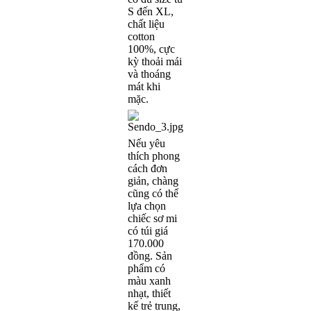
S đến XL,
chất liệu
cotton
100%, cực
kỳ thoải mái
và thoáng
mát khi
mặc.
Nếu yêu
thích phong
cách đơn
giản, chàng
cũng có thể
lựa chọn
chiếc sơ mi
có túi giá
170.000
đồng. Sản
phẩm có
màu xanh
nhạt, thiết
kế trẻ trung,