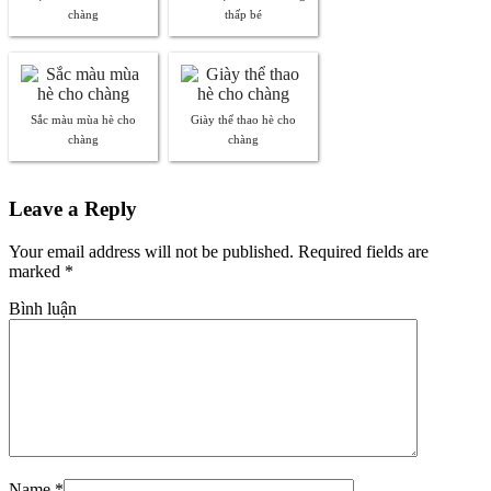
chàng
thấp bé
Sắc màu mùa hè cho
Giày thể thao hè cho
chàng
chàng
Leave a Reply
Your email address will not be published. Required fields are
marked
*
Bình luận
Name
*