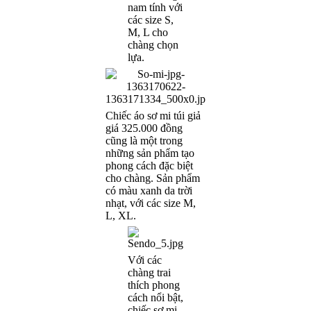
nam tính với
các size S,
M, L cho
chàng chọn
lựa.
Chiếc áo sơ mi túi giả
giá 325.000 đồng
cũng là một trong
những sản phẩm tạo
phong cách đặc biệt
cho chàng. Sản phẩm
có màu xanh da trời
nhạt, với các size M,
L, XL.
Với các
chàng trai
thích phong
cách nổi bật,
chiếc sơ mi