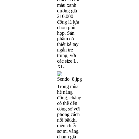
màu xanh
dương giá
210.000
đồng là lựa
chọn phù
hợp. Sản
phẩm có
thiết kế tay
ngắn trẻ
trung, với
các size L,
XL.
Trong mùa
hè năng
động, chàng
có thể đến
công sở với
phong cách
nổi bậtkhi
diện chiếc
sơ mi vàng
chanh giá