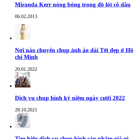
Miranda Kerr nóng bỏng trong đồ lót cô dâu
06.02.2013
Nơi nào chuyên chụp ảnh áo dài Tết đẹp ở Hồ
chí Minh
20.01.2022
Dịch vụ chụp hình kỷ niệm ngày cưới 2022
28.10.2021
Tìm hiểu dịch vụ chụp hình sản phẩm giá rẻ