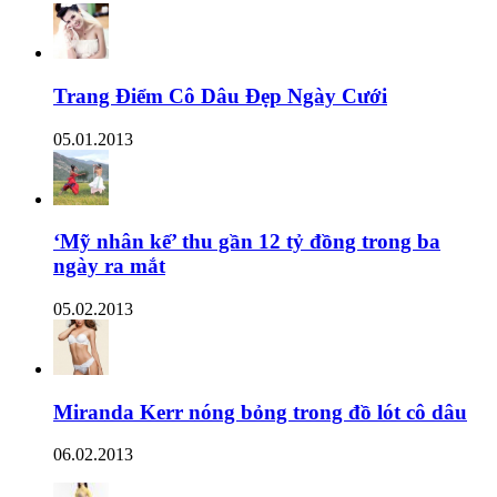
Trang Điểm Cô Dâu Đẹp Ngày Cưới
05.01.2013
‘Mỹ nhân kế’ thu gần 12 tỷ đồng trong ba
ngày ra mắt
05.02.2013
Miranda Kerr nóng bỏng trong đồ lót cô dâu
06.02.2013