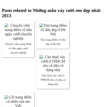
Posts related to Những mẫu váy cưới ren đẹp nhất
2013
Thợ trang điểm cô dâu
Chuyên viên trang điểm
đẹp ở Hà Nội
cô dâu ngày cưới
chuyên nghiệp
Cho thuê váy cưới ở
TPHCM cho cô dâu có
dáng nhỏ