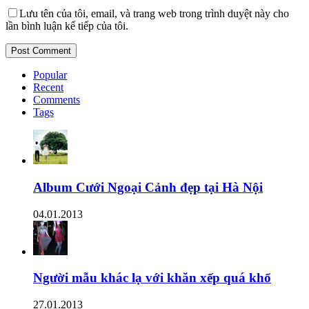
Lưu tên của tôi, email, và trang web trong trình duyệt này cho
lần bình luận kế tiếp của tôi.
Popular
Recent
Comments
Tags
Album Cưới Ngoại Cảnh đẹp tại Hà Nội
04.01.2013
Người mẫu khác lạ với khăn xếp quá khổ
27.01.2013