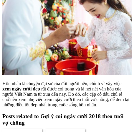
Hôn nhân là chuyện đại sự của đời người nên, chình vì vậy việc
xem ngày cưới đẹp
rất được coi trọng và là nét nét văn hóa của
người Việt Nam ta từ xưa đến nay. Do đó, các cặp cô dâu chú rể
chớ nên xem nhẹ việc xem ngày cưới theo tuổi vợ chồng, để đem lại
những điều tốt đẹp nhất trong cuộc sống hôn nhân.
Posts related to Gợi ý coi ngày cưới 2018 theo tuổi
vợ chồng