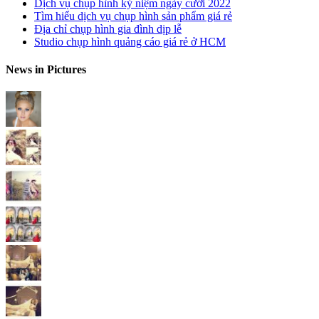
Dịch vụ chụp hình kỷ niệm ngày cưới 2022
Tìm hiểu dịch vụ chụp hình sản phẩm giá rẻ
Địa chỉ chụp hình gia đình dịp lễ
Studio chụp hình quảng cáo giá rẻ ở HCM
News in Pictures