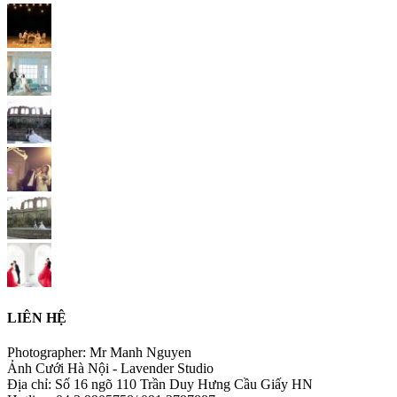
LIÊN HỆ
Photographer: Mr Manh Nguyen
Ảnh Cưới Hà Nội - Lavender Studio
Địa chỉ: Số 16 ngõ 110 Trần Duy Hưng Cầu Giấy HN