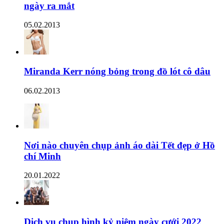
ngày ra mắt
05.02.2013
Miranda Kerr nóng bỏng trong đồ lót cô dâu
06.02.2013
Nơi nào chuyên chụp ảnh áo dài Tết đẹp ở Hồ
chí Minh
20.01.2022
Dịch vụ chụp hình kỷ niệm ngày cưới 2022