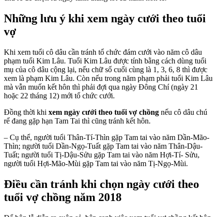
Những lưu ý khi xem ngày cưới theo tuổi
vợ
Khi xem tuổi cô dâu cần tránh tổ chức đám cưới vào năm cô dâu
phạm tuổi Kim Lâu. Tuổi Kim Lâu được tính bằng cách dùng tuổi
mụ của cô dâu cộng lại, nếu chữ số cuối cùng là 1, 3, 6, 8 thì được
xem là phạm Kim Lâu. Còn nếu trong năm phạm phải tuổi Kim Lâu
mà vẫn muốn kết hôn thì phải đợi qua ngày Đông Chí (ngày 21
hoặc 22 tháng 12) mới tổ chức cưới.
Đồng thời khi
xem ngày cưới theo tuổi vợ chồng
nếu cô dâu chú
rể đang gặp hạn Tam Tai thì cũng tránh kết hôn.
– Cụ thể, người tuổi Thân-Tí-Thìn gặp Tam tai vào năm Dần-Mão-
Thìn; người tuổi Dần-Ngọ-Tuất gặp Tam tai vào năm Thân-Dậu-
Tuất; người tuổi Tị-Dậu-Sửu gặp Tam tai vào năm Hợi-Tí- Sửu,
người tuổi Hợi-Mão-Mùi gặp Tam tai vào năm Tị-Ngọ-Mùi.
Điều cần tránh khi chọn ngày cưới theo
tuổi vợ chồng năm 2018