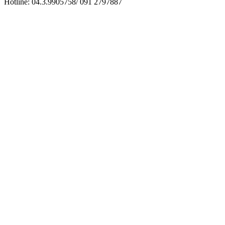
Hotline: 04.3.9905758/ 091 2797887