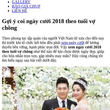
GALLERY
BÁO GIÁ CHỤP
LIÊN HỆ
Gợi ý coi ngày cưới 2018 theo tuổi vợ
chồng
Theo phong tục tập quán của người Việt Nam từ xưa cho đến nay
thì trước khi tổ chức kết hôn đều phải
xem ngày cưới
để lương
duyên bền vững, hạnh phúc trọn đời. Vậy
xem ngày cưới 2018
theo tuổi vợ chồng
như thế nào để lựa chọn được ngày đẹp, giúp
cho hôn nhân trọn vẹn, gặp nhiều may mắn? Hãy cùng chúng tôi
tìm hiểu ngay sau bài viết dưới đây.