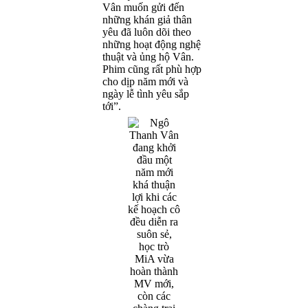
Vân muốn gửi đến
những khán giả thân
yêu đã luôn dõi theo
những hoạt động nghệ
thuật và ủng hộ Vân.
Phim cũng rất phù hợp
cho dịp năm mới và
ngày lễ tình yêu sắp
tới”.