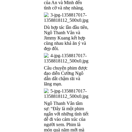
của An và Minh đến
tình cờ và nhẹ nhàng.
Dù hợp tác lần đầu tiên,
Ngô Thanh Vân và
Jimmy Kuang kết hợp
cùng nhau khá ăn ý và
đẹp đôi.
Câu chuyện phim được
đạo diễn Cường Ngô
dẫn dắt chậm rãi và
lãng mạn.
Ngô Thanh Vân tâm
sự: “Đây là một phim
ngắn với những tình tiết
dễ đi vào cảm xúc của
người xem. Phim là
món quà năm mới mà