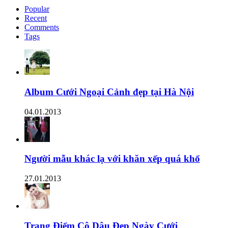
Popular
Recent
Comments
Tags
Album Cưới Ngoại Cảnh đẹp tại Hà Nội
04.01.2013
Người mẫu khác lạ với khăn xếp quá khổ
27.01.2013
Trang Điểm Cô Dâu Đẹp Ngày Cưới