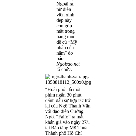
Ngoài ra,
nữ diễn
viên xinh
đẹp này
còn góp
mặt trong
hạng mục
đề cử “Mỹ
nhân của
năm” do
báo
Ngoisao.net
tổ chức.
“Hoài phố” là một
phim ngắn 30 phút,
đánh dấu sự hợp tác trở
lại của Ngô Thanh Vân
với đạo diễn Cường
Ngô. “Faifo” ra mắt
khán giả vào ngày 27/1
tại Bảo tàng Mỹ Thuật
Thành phố Hồ Chí