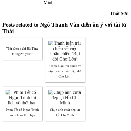
Minh.
Thất Sơn
Posts related to Ngô Thanh Vân diễn ăn ý với tài tử
Thái
"Tôi từng nghĩ Hà Tăng
là "người yêu""
Tranh luận trái chiều về
việc hoãn chiếu ‘Bụi đời
Chợ Lớn’
Phim Tết có Ngọc Trinh
Chụp ảnh cưới đẹp tại
lùi lịch vô thời hạn
Hồ Chí Minh