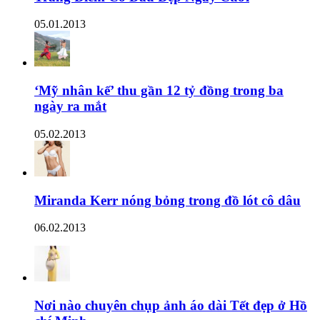
05.01.2013
‘Mỹ nhân kế’ thu gần 12 tỷ đồng trong ba
ngày ra mắt
05.02.2013
Miranda Kerr nóng bỏng trong đồ lót cô dâu
06.02.2013
Nơi nào chuyên chụp ảnh áo dài Tết đẹp ở Hồ