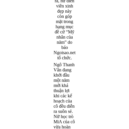
Ngô Thanh
Vân đang
khởi đầu
một năm
mới khá
thuận lợi
khi các kế
hoạch của
cô đều diễn
ra suôn sẻ.
Nữ học trò
MiA của cô
vừa hoàn