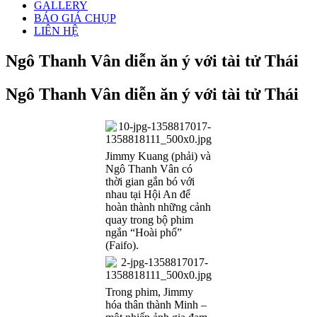
GALLERY
BÁO GIÁ CHỤP
LIÊN HỆ
Ngô Thanh Vân diễn ăn ý với tài tử Thái
Ngô Thanh Vân diễn ăn ý với tài tử Thái
Jimmy Kuang (phải) và
Ngô Thanh Vân có
thời gian gắn bó với
nhau tại Hội An để
hoàn thành những cảnh
quay trong bộ phim
ngắn “Hoài phố”
(Faifo).
Trong phim, Jimmy
hóa thân thành Minh –