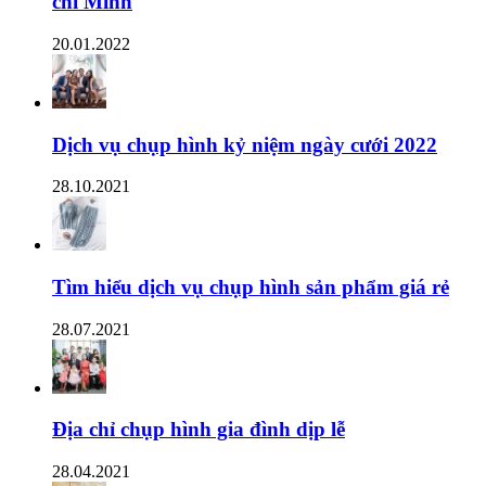
chí Minh
20.01.2022
Dịch vụ chụp hình kỷ niệm ngày cưới 2022
28.10.2021
Tìm hiểu dịch vụ chụp hình sản phẩm giá rẻ
28.07.2021
Địa chỉ chụp hình gia đình dịp lễ
28.04.2021