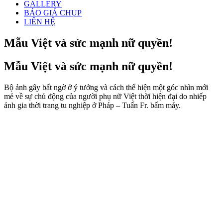
GALLERY
BÁO GIÁ CHỤP
LIÊN HỆ
Mẫu Việt và sức mạnh nữ quyền!
Mẫu Việt và sức mạnh nữ quyền!
Bộ ảnh gây bất ngờ ở ý tưởng và cách thể hiện một góc nhìn mới
mẻ về sự chủ động của người phụ nữ Việt thời hiện đại do nhiếp
ảnh gia thời trang tu nghiệp ở Pháp – Tuấn Fr. bấm máy.