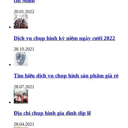
chí Minh
20.01.2022
Dịch vụ chụp hình kỷ niệm ngày cưới 2022
28.10.2021
Tìm hiểu dịch vụ chụp hình sản phẩm giá rẻ
28.07.2021
Địa chỉ chụp hình gia đình dịp lễ
28.04.2021