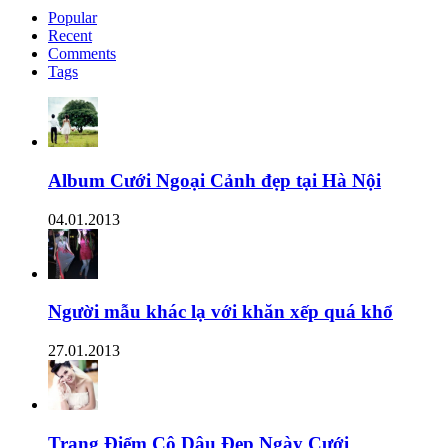
Popular
Recent
Comments
Tags
Album Cưới Ngoại Cảnh đẹp tại Hà Nội
04.01.2013
Người mẫu khác lạ với khăn xếp quá khổ
27.01.2013
Trang Điểm Cô Dâu Đẹp Ngày Cưới