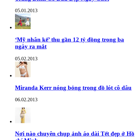
05.01.2013
‘Mỹ nhân kế’ thu gần 12 tỷ đồng trong ba
ngày ra mắt
05.02.2013
Miranda Kerr nóng bỏng trong đồ lót cô dâu
06.02.2013
Nơi nào chuyên chụp ảnh áo dài Tết đẹp ở Hồ