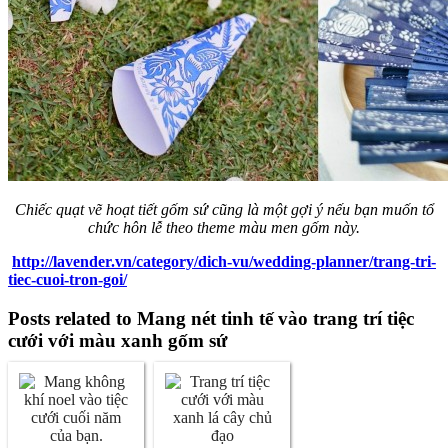
Chiếc quạt vẽ hoạt tiết gốm sứ cũng là một gợi ý nếu bạn muốn tổ
chức hôn lễ theo theme màu men gốm này.
http://lavender.vn/category/dich-vu/wedding-planner/trang-tri-
tiec-cuoi-tron-goi/
Posts related to Mang nét tinh tế vào trang trí tiệc
cưới với màu xanh gốm sứ