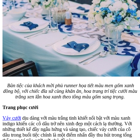
Bàn tiệc của khách mời phủ runner họa tiết màu men gốm xanh
đồng bộ, với chiếc đĩa sứ cùng khăn ăn, hoa trang trí tiệc cưới màu
trắng xen lẫn hoa xanh theo tông màu gốm sang trọng.
Trang phục cưới
Váy cưới
dịu dàng với màu trắng tinh khiết nổi bật với màu xanh
indigo khiến các cô dâu trở nên xinh đẹp một cách lạ thường. Với
những thiết kế đầy ngẫu hứng và sáng tạo, chiếc váy cưới của cô
dâu trong buổi tiệc chính là một điểm nhấn đầy thu hút trong tổng