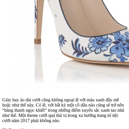
Giày hay áo dài cưới cũng không ngoại lệ với màu xanh đầy mê
hoặc như thế này. Có lẽ, với bất kỳ một cô dâu nào cũng sẽ trở nên
“băng thanh ngọc khiết” trong những điểm xuyến sắc xanh tao nhã
như thế. Một theme cưới quá thú vị trong xu hướng trang trí tiệc
cưới năm 2017 phải không nào.