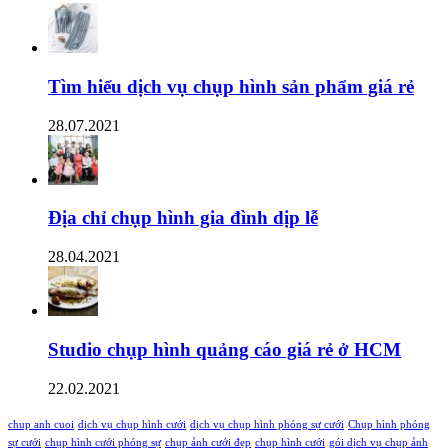
Tìm hiểu dịch vụ chụp hình sản phẩm giá rẻ
28.07.2021
Địa chỉ chụp hình gia đình dịp lễ
28.04.2021
Studio chụp hình quảng cáo giá rẻ ở HCM
22.02.2021
chup anh cuoi
dịch vụ chụp hình cưới
dịch vụ chụp hình phóng sự cưới
Chụp hình phóng
sự cưới
chụp hình cưới phóng sự
chụp ảnh cưới đẹp
chụp hình cưới
gói dịch vụ chụp ảnh