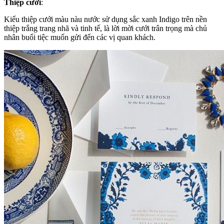
Thiệp cưới
:
Kiểu thiệp cưới màu nàu nước sử dụng sắc xanh Indigo trên nền
thiệp trắng trang nhã và tinh tế, là lời mời cưới trân trọng mà chủ
nhân buổi tiệc muốn gửi đến các vị quan khách.