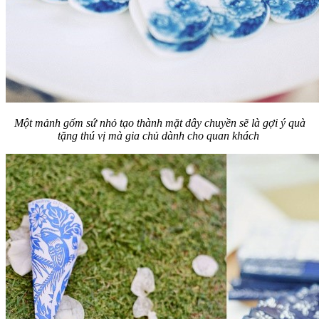
Một mảnh gốm sứ nhỏ tạo thành mặt dây chuyền sẽ là gợi ý quà
tặng thú vị mà gia chủ dành cho quan khách