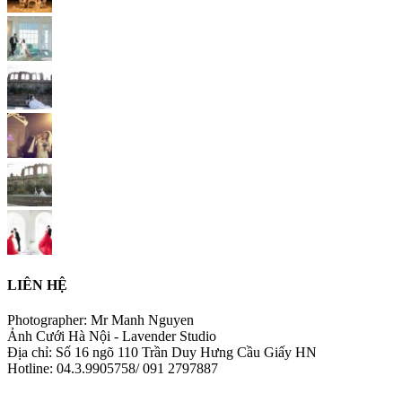
LIÊN HỆ
Photographer: Mr Manh Nguyen
Ảnh Cưới Hà Nội - Lavender Studio
Địa chỉ: Số 16 ngõ 110 Trần Duy Hưng Cầu Giấy HN
Hotline: 04.3.9905758/ 091 2797887