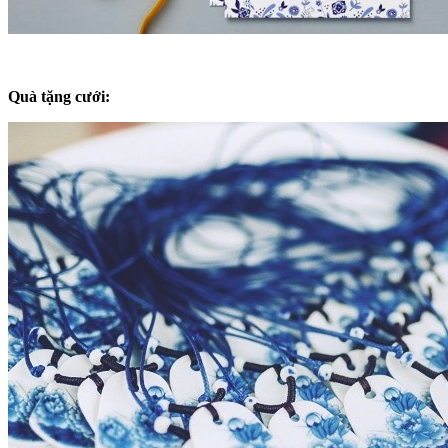
Quà tặng cưới: