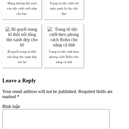
Mang không khí noel
Trang trí tiệc cưới với
vào tiệc cưới cuối năm
màu xanh lá cây chủ
của bạn.
đạo
Bí quyết trang trí thôi
Trang trí tiệc cưới theo
nôi tông tím xanh đẹp
phong cách Boho cho
cho bé
nàng cá tính
Leave a Reply
Your email address will not be published. Required fields are
marked
*
Bình luận