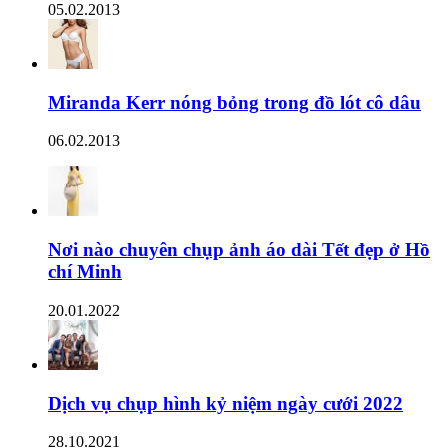
05.02.2013
Miranda Kerr nóng bỏng trong đồ lót cô dâu
06.02.2013
Nơi nào chuyên chụp ảnh áo dài Tết đẹp ở Hồ
chí Minh
20.01.2022
Dịch vụ chụp hình kỷ niệm ngày cưới 2022
28.10.2021