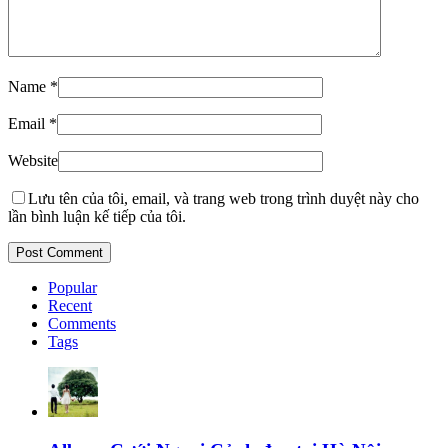
Name
*
Email
*
Website
Lưu tên của tôi, email, và trang web trong trình duyệt này cho
lần bình luận kế tiếp của tôi.
Popular
Recent
Comments
Tags