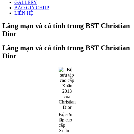
GALLERY
BÁO GIÁ CHỤP
LIÊN HỆ
Lãng mạn và cá tính trong BST Christian
Dior
Lãng mạn và cá tính trong BST Christian
Dior
Bộ sưu
tập cao
cấp
Xuân