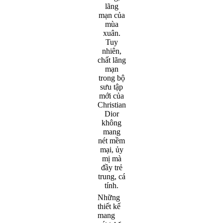
Những
thiết kế
mang