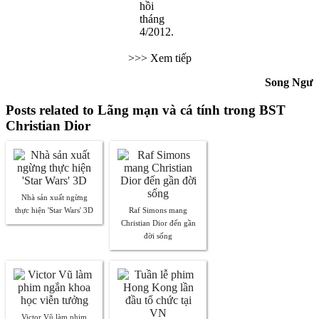
hồi
tháng
4/2012.
>>> Xem tiếp
Song Ngư
Posts related to Lãng mạn và cá tính trong BST
Christian Dior
Nhà sản xuất ngừng
thực hiện 'Star Wars' 3D
Raf Simons mang
Christian Dior đến gần
đời sống
Victor Vũ làm phim