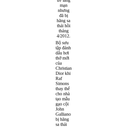
Bộ sưu
tập đánh
dấu hơi
thở mới
của
Christian
Dior khi
Raf
Simons
thay thế
cho nhà
tạo mẫu
gạo cội
John
Galliano
bị hãng
sa thải