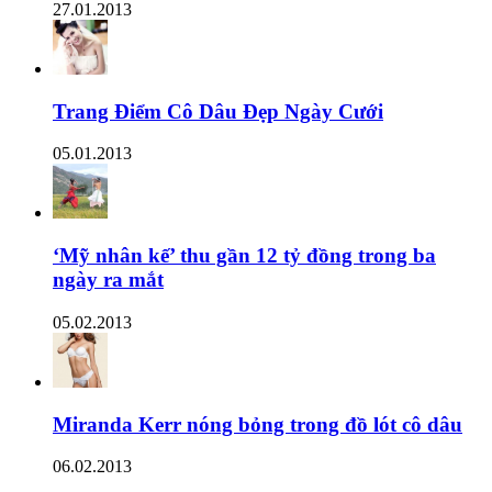
27.01.2013
Trang Điểm Cô Dâu Đẹp Ngày Cưới
05.01.2013
‘Mỹ nhân kế’ thu gần 12 tỷ đồng trong ba
ngày ra mắt
05.02.2013
Miranda Kerr nóng bỏng trong đồ lót cô dâu
06.02.2013