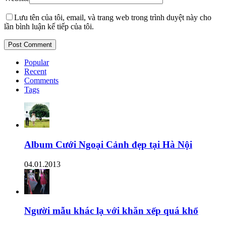
Lưu tên của tôi, email, và trang web trong trình duyệt này cho
lần bình luận kế tiếp của tôi.
Popular
Recent
Comments
Tags
Album Cưới Ngoại Cảnh đẹp tại Hà Nội
04.01.2013
Người mẫu khác lạ với khăn xếp quá khổ