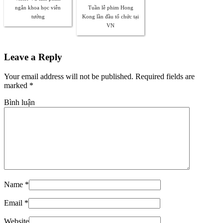
ngắn khoa học viễn
Tuần lễ phim Hong
tưởng
Kong lần đầu tổ chức tại
VN
Leave a Reply
Your email address will not be published. Required fields are
marked
*
Bình luận
Name
*
Email
*
Website