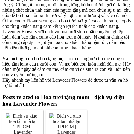
ưng ý. Chúng tôi mong muốn trong từng bó hoa được gửi đi không
những chất chứa tình cảm của người tặng mà còn chứa sự tỉ mỉ, chu
đáo để bó hoa luôn xinh tươi và ý nghĩa như hương và sắc của nó.
Ở Lavender Flowers cung cấp hoa tươi với giá cả cạnh tranh, hợp lý
cho từng khách hàng cam kết tạo lợi ích nhất cho khách hàng.
Lavender Flowers với dịch vụ hoa tươi sinh nhật chuyên nghiệp
luôn đảm bảo rằng cung cấp hoa tươi mỗi ngày. Ngoài ra chúng tôi
còn cung cấp dịch vụ điện hoa cho khách hàng bận rộn, đảm bảo
tiết kiệm thời gian chi phí cho từng khách hàng.
Và thiết nghĩ dù bó hoa tặng mẹ nào đi chăng nữa thì mẹ cũng sẽ
hiểu tấm lòng của người con. Vì mẹ biết con luôn nghĩ đến mẹ. Hãy
dành một ngày để cảm ơn mẹ, cảm ơn vì đã sinh ra con và luôn bên
con và yêu thương con.
Hãy nhanh tay liên hệ với Lanveder Flowers để được tư vấn và hỗ
trợ tốt nhất!
Posts related to Hoa tươi tặng mom - dịch vụ điện
hoa Lavender Flowers