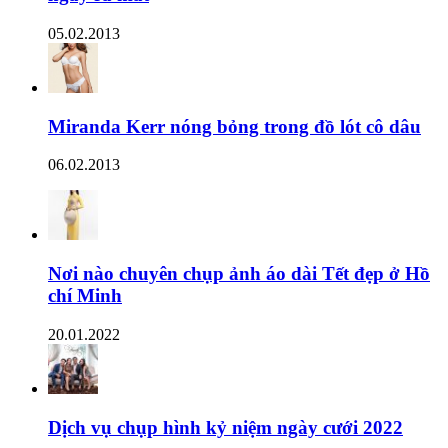
05.02.2013
Miranda Kerr nóng bỏng trong đồ lót cô dâu
06.02.2013
Nơi nào chuyên chụp ảnh áo dài Tết đẹp ở Hồ
chí Minh
20.01.2022
Dịch vụ chụp hình kỷ niệm ngày cưới 2022