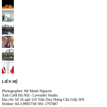
LIÊN HỆ
Photographer: Mr Manh Nguyen
Ảnh Cưới Hà Nội - Lavender Studio
Địa chỉ: Số 16 ngõ 110 Trần Duy Hưng Cầu Giấy HN
Hotline: 04.3.9905758/ 091 2797887