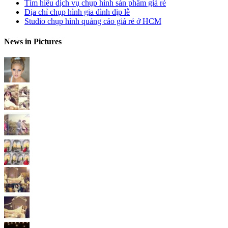
Tìm hiểu dịch vụ chụp hình sản phẩm giá rẻ
Địa chỉ chụp hình gia đình dịp lễ
Studio chụp hình quảng cáo giá rẻ ở HCM
News in Pictures