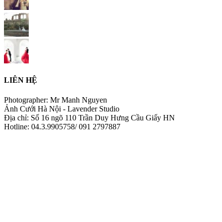
LIÊN HỆ
Photographer: Mr Manh Nguyen
Ảnh Cưới Hà Nội - Lavender Studio
Địa chỉ: Số 16 ngõ 110 Trần Duy Hưng Cầu Giấy HN
Hotline: 04.3.9905758/ 091 2797887