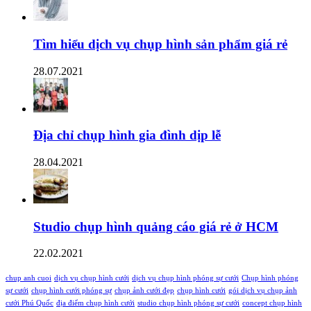
Tìm hiểu dịch vụ chụp hình sản phẩm giá rẻ
28.07.2021
Địa chỉ chụp hình gia đình dịp lễ
28.04.2021
Studio chụp hình quảng cáo giá rẻ ở HCM
22.02.2021
chup anh cuoi
dịch vụ chụp hình cưới
dịch vụ chụp hình phóng sự cưới
Chụp hình phóng
sự cưới
chụp hình cưới phóng sự
chụp ảnh cưới đẹp
chụp hình cưới
gói dịch vụ chụp ảnh
cưới Phú Quốc
địa điểm chụp hình cưới
studio chụp hình phóng sự cưới
concept chụp hình