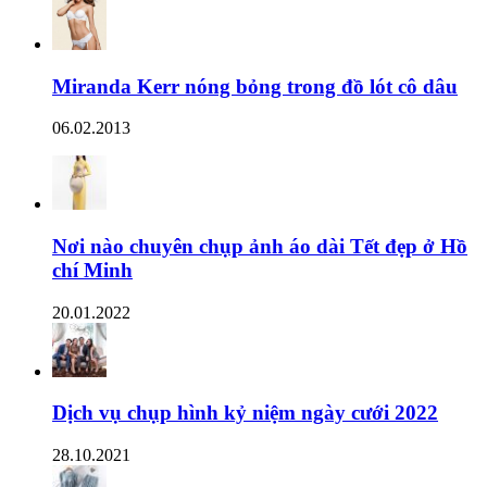
Miranda Kerr nóng bỏng trong đồ lót cô dâu
06.02.2013
Nơi nào chuyên chụp ảnh áo dài Tết đẹp ở Hồ
chí Minh
20.01.2022
Dịch vụ chụp hình kỷ niệm ngày cưới 2022
28.10.2021