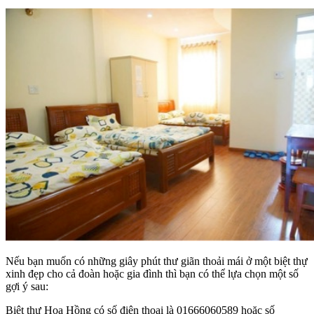
Nếu bạn muốn có những giây phút thư giãn thoải mái ở một biệt thự
xinh đẹp cho cả đoàn hoặc gia đình thì bạn có thể lựa chọn một số
gợi ý sau:
Biệt thự Hoa Hồng có số điện thoại là 01666060589 hoặc số