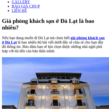
GALLERY
BÁO GIÁ CHỤP
LIÊN HỆ
Giá phòng khách sạn ở Đà Lạt là bao
nhiêu?
Nếu bạn đang muốn đi Đà Lạt mà chưa biết
giá phòng khách sạn
ở Đà Lạt
là bao nhiêu thì bài viết dưới đây sẽ chia sẻ cho bạn đầy
đủ thông tin. Bảo đảm bạn sẽ lựa chọn được những nhà nghỉ phù
hợp với túi tiền của bản thân mình.