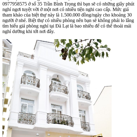
0977958575 ở số 35 Trần Bình Trọng thì bạn sẽ có những giây phút
nghỉ ngơi tuyệt vời ở một nơi có nhiều tiện nghi cao cấp. Mức giá
tham khảo của biệt thự này là 1.500.000 đồng/ngày cho khoảng 30
người ở nhé. Biệt thự có nhiều phòng nên bạn sẽ không phải lo lắng
tìm hiểu giá phòng nghỉ tại Đà Lạt là bao nhiêu để có thể thoải mái
nghỉ dưỡng khi tới nơi đây.