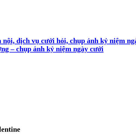
 nội, dịch vụ cưới hỏi, chụp ảnh kỷ niệm ng
ợng – chụp ảnh kỷ niệm ngày cưới
lentine