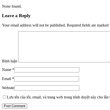
None found.
Leave a Reply
Your email address will not be published. Required fields are marked
Bình luận
Name
*
Email
*
Website
Lưu tên của tôi, email, và trang web trong trình duyệt này cho lần b