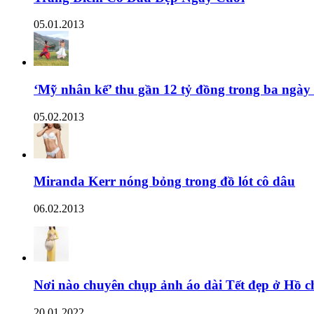
05.01.2013
‘Mỹ nhân kế’ thu gần 12 tỷ đồng trong ba ngày
05.02.2013
Miranda Kerr nóng bỏng trong đồ lót cô dâu
06.02.2013
Nơi nào chuyên chụp ảnh áo dài Tết đẹp ở Hồ c
20.01.2022