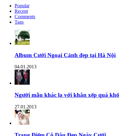
Popular
Recent
Comments
Tags
Album Cưới Ngoại Cảnh đẹp tại Hà Nội
04.01.2013
Người mẫu khác lạ với khăn xếp quá khổ
27.01.2013
Trang Điểm Cô Dâu Đẹp Ngày Cưới