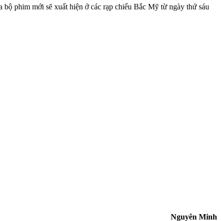
Ba bộ phim mới sẽ xuất hiện ở các rạp chiếu Bắc Mỹ từ ngày thứ sáu
Nguyên Minh