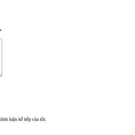
*
ình luận kế tiếp của tôi.