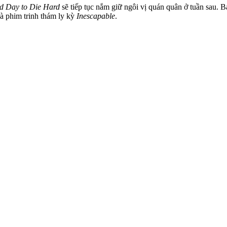
d Day to Die Hard
sẽ tiếp tục nắm giữ ngôi vị quán quân ở tuần sau. 
à phim trinh thám ly kỳ
Inescapable
.