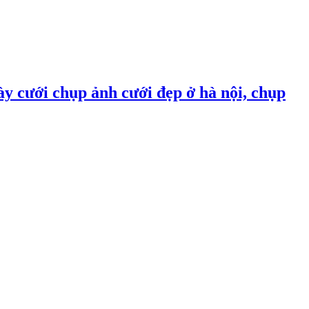
ày cưới chụp ảnh cưới đẹp ở hà nội, chụp