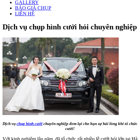
GALLERY
BÁO GIÁ CHỤP
LIÊN HỆ
Dịch vụ chụp hình cưới hỏi chuyên nghiệp
Dịch vụ
chụp hình cưới
chuyên nghiệp đem lại cho bạn sự hài lòng khi tổ chức
cưới!
Với kinh nghiệm lâu năm, đã tổ chức rất nhiều lễ cưới hỏi lớn tại Hà