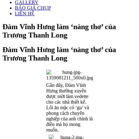
GALLERY
BÁO GIÁ CHỤP
LIÊN HỆ
Đàm Vĩnh Hưng làm ‘nàng thơ’ của
Trương Thanh Long
Đàm Vĩnh Hưng làm ‘nàng thơ’ của
Trương Thanh Long
Gần đây, Đàm Vĩnh
Hưng thường xuyên
được mời làm vedette
cho các nhà thiết kế.
Lối ăn mặc có ‘gu’ và
phong cách chuyên
nghiệp của anh chính là
điều mà họ mong
muốn.