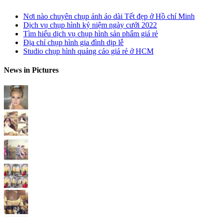
Nơi nào chuyên chụp ảnh áo dài Tết đẹp ở Hồ chí Minh
Dịch vụ chụp hình kỷ niệm ngày cưới 2022
Tìm hiểu dịch vụ chụp hình sản phẩm giá rẻ
Địa chỉ chụp hình gia đình dịp lễ
Studio chụp hình quảng cáo giá rẻ ở HCM
News in Pictures