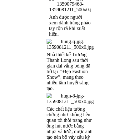
Anh được người
xem dành tràng pháo
tay rộn rã khi xuất
hiện.
Nhà thiết kế Trương
Thanh Long sau thời
gian dài vắng bóng đã
trở lại “Đẹp Fashion
Show”, mang theo
nhiều tâm huyết sáng
tạo.
Các chất liệu tưởng
chừng như không liên
quan tới thời trang như
ống hút nước bằng
nhựa và lưới, được anh
tạo nên bộ váy cầu kỳ