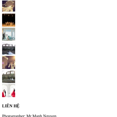
LIÊN HỆ
Photographer: Mr Manh Nguyen