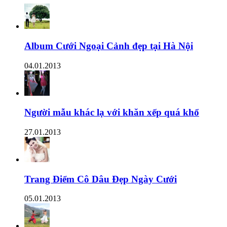
Album Cưới Ngoại Cảnh đẹp tại Hà Nội
04.01.2013
Người mẫu khác lạ với khăn xếp quá khổ
27.01.2013
Trang Điểm Cô Dâu Đẹp Ngày Cưới
05.01.2013