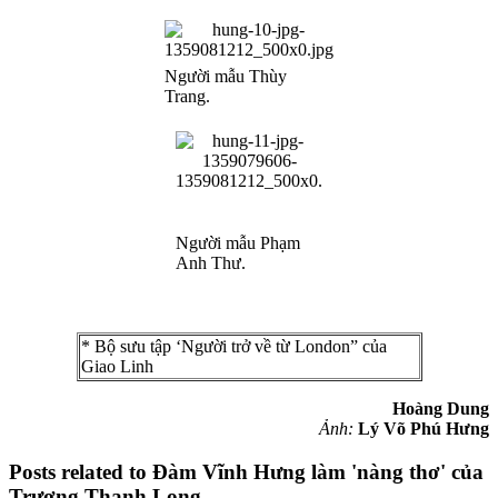
Người mẫu Thùy
Trang.
Người mẫu Phạm
Anh Thư.
* Bộ sưu tập ‘Người trở về từ London” của
Giao Linh
Hoàng Dung
Ảnh:
Lý Võ Phú Hưng
Posts related to Đàm Vĩnh Hưng làm 'nàng thơ' của
Trương Thanh Long