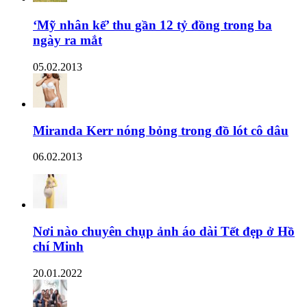
‘Mỹ nhân kế’ thu gần 12 tỷ đồng trong ba
ngày ra mắt
05.02.2013
Miranda Kerr nóng bỏng trong đồ lót cô dâu
06.02.2013
Nơi nào chuyên chụp ảnh áo dài Tết đẹp ở Hồ
chí Minh
20.01.2022