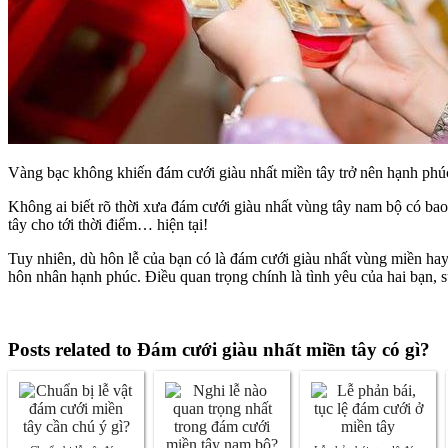
Vàng bạc không khiến đám cưới giàu nhất miền tây trở nên hạnh phú
Không ai biết rõ thời xưa đám cưới giàu nhất vùng tây nam bộ có ba
tây cho tới thời điểm… hiện tại!
Tuy nhiên, dù hôn lễ của bạn có là đám cưới giàu nhất vùng miền hay
hôn nhân hạnh phúc. Điều quan trọng chính là tình yêu của hai bạn, 
Posts related to Đám cưới giàu nhất miền tây có gì?