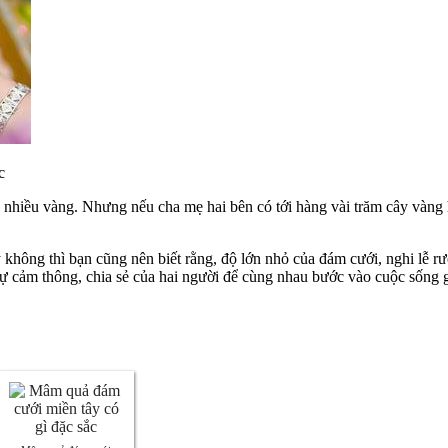
c
o nhiều vàng. Nhưng nếu cha mẹ hai bên có tới hàng vài trăm cây vàng
 không thì bạn cũng nên biết rằng, độ lớn nhỏ của đám cưới, nghi lễ r
sự cảm thông, chia sẻ của hai người để cùng nhau bước vào cuộc sống g