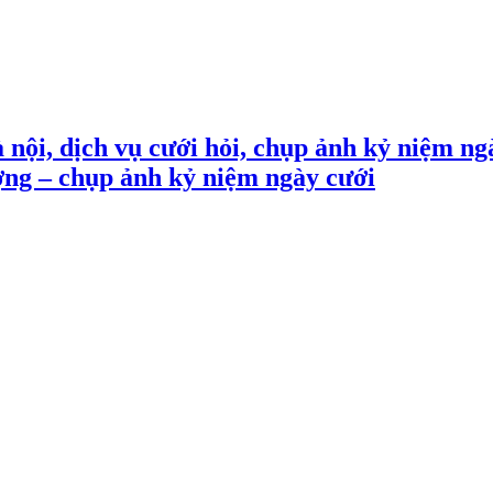
 nội, dịch vụ cưới hỏi, chụp ảnh kỷ niệm ng
ợng – chụp ảnh kỷ niệm ngày cưới