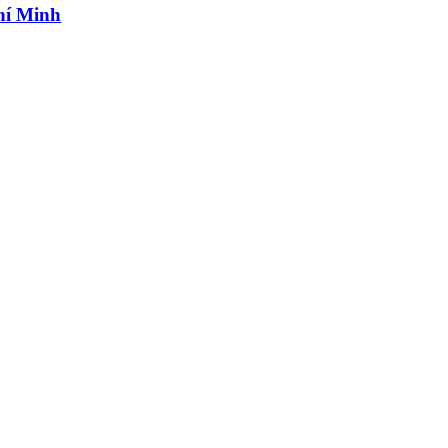
hí Minh