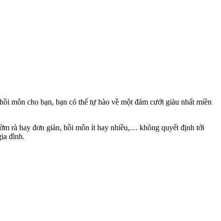
 hồi môn cho bạn, bạn có thể tự hào về một đám cưới giàu nhất miền
ườm rà hay đơn giản, hồi môn ít hay nhiều,… không quyết định tới
ia đình.