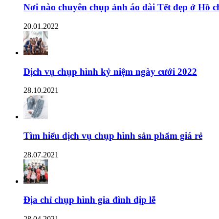
Nơi nào chuyên chụp ảnh áo dài Tết đẹp ở Hồ c
20.01.2022
Dịch vụ chụp hình kỷ niệm ngày cưới 2022
28.10.2021
Tìm hiểu dịch vụ chụp hình sản phẩm giá rẻ
28.07.2021
Địa chỉ chụp hình gia đình dịp lễ
28.04.2021