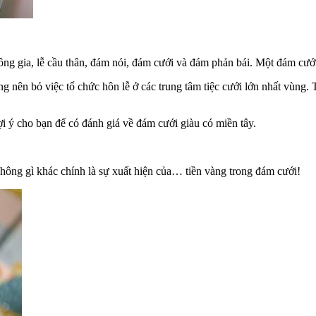
 thông gia, lễ cầu thân, đám nói, đám cưới và đám phản bái. Một đám c
ng nên bỏ việc tổ chức hôn lễ ở các trung tâm tiệc cưới lớn nhất vùng.
 ý cho bạn để có đánh giá về đám cưới giàu có miền tây.
hông gì khác chính là sự xuất hiện của… tiền vàng trong đám cưới!