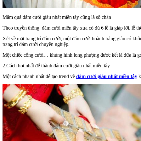
Mâm quả đám cưới giàu nhất miền tây cũng là số chẵn
Theo truyền thống, đám cưới miền tây xưa có đủ 6 lễ là giáp lời, lễ
Xét về mặt trang trí đám cưới, một đám cưới hoành tráng giàu có khô
trang trí đám cưới chuyên nghiệp.
Một chiếc cổng cưới… khủng hình long phượng được kết lá dừa là gợi
2.Cách hot nhất để thành đám cưới giàu nhất miền tây
Một cách nhanh nhất để tạo trend về
đám cưới giàu nhất miền tây
k