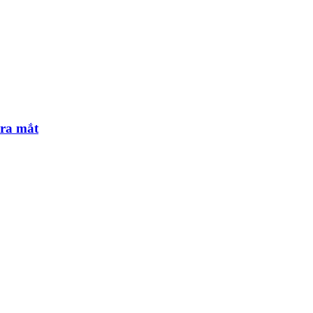
 ra mắt