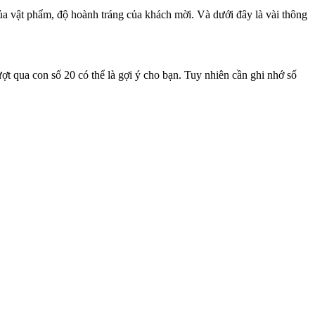
ủa vật phẩm, độ hoành tráng của khách mời. Và dưới đây là vài thông
ượt qua con số 20 có thể là gợi ý cho bạn. Tuy nhiên cần ghi nhớ số