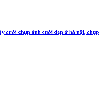
ày cưới chụp ảnh cưới đẹp ở hà nội, chụp