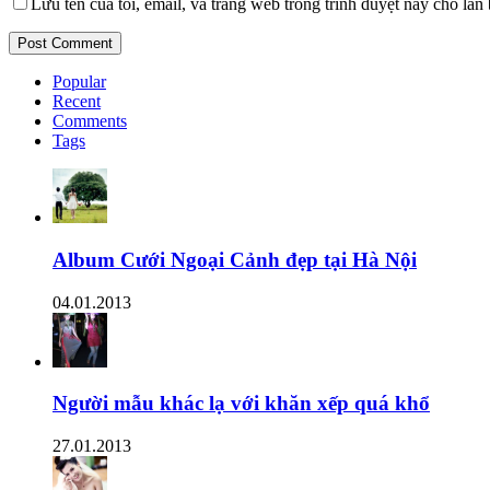
Lưu tên của tôi, email, và trang web trong trình duyệt này cho lần b
Popular
Recent
Comments
Tags
Album Cưới Ngoại Cảnh đẹp tại Hà Nội
04.01.2013
Người mẫu khác lạ với khăn xếp quá khổ
27.01.2013