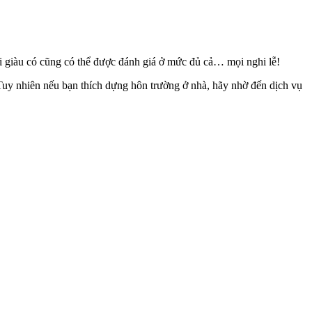
ưới giàu có cũng có thể được đánh giá ở mức đủ cả… mọi nghi lễ!
 Tuy nhiên nếu bạn thích dựng hôn trường ở nhà, hãy nhờ đến dịch vụ