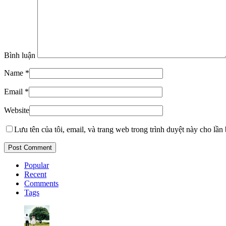
Bình luận
Name
*
Email
*
Website
Lưu tên của tôi, email, và trang web trong trình duyệt này cho lần b
Popular
Recent
Comments
Tags