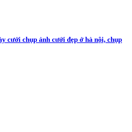
ày cưới chụp ảnh cưới đẹp ở hà nội, chụp