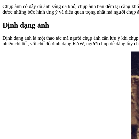
Chụp ảnh có đầy đủ ánh sáng đã khó, chụp ảnh ban đêm lại càng khó h
được những bức hình ưng ý và điều quan trọng nhất mà người chụp ản
Định dạng ảnh
Định dạng ảnh là một thao tác mà người chụp ảnh cần lưu ý khi chụ
nhiều chi tiết, với chế độ định dạng RAW, người chụp dễ dàng tùy c