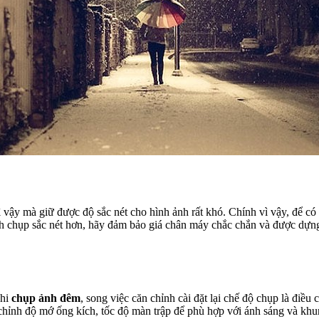
vì vậy mà giữ được độ sắc nét cho hình ảnh rất khó. Chính vì vậy, để
ình chụp sắc nét hơn, hãy đảm bảo giá chân máy chắc chắn và được dựn
khi
chụp ảnh đêm
, song việc căn chỉnh cài đặt lại chế độ chụp là điề
hỉnh độ mớ ống kích, tốc độ màn trập để phù hợp với ánh sáng và khu