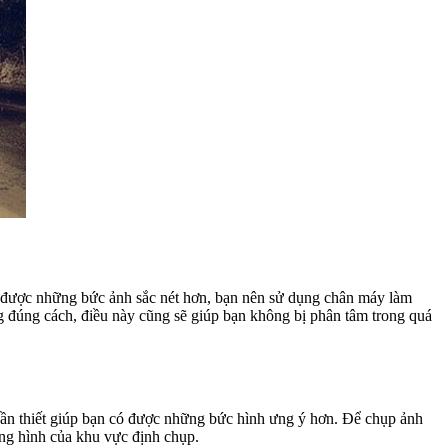
 có được những bức ảnh sắc nét hơn, bạn nên sử dụng chân máy làm
g đúng cách, điều này cũng sẽ giúp bạn không bị phân tâm trong quá
u cần thiết giúp bạn có được những bức hình ưng ý hơn. Để chụp ảnh
ng hình của khu vực định chụp.