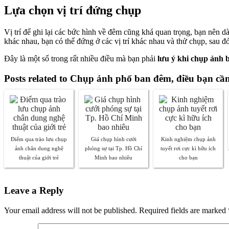
Lựa chọn vị trí đứng chụp
Vị trí để ghi lại các bức hình về đêm cũng khá quan trọng, bạn nên d
khác nhau, bạn có thể đứng ở các vị trí khác nhau và thử chụp, sau 
Đây là một số trong rất nhiều điều mà bạn phải
lưu ý khi chụp ảnh
Posts related to Chụp ảnh phố ban đêm, điều bạn cầ
Điểm qua trào lưu chụp
Giá chụp hình cưới
Kinh nghiệm chụp ảnh
ảnh chân dung nghệ
phóng sự tại Tp. Hồ Chí
tuyết rơi cực kì hữu ích
thuật của giới trẻ
Minh bao nhiêu
cho bạn
Leave a Reply
Your email address will not be published. Required fields are marked