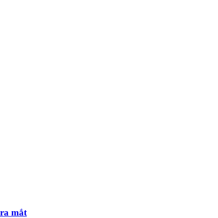
 ra mắt