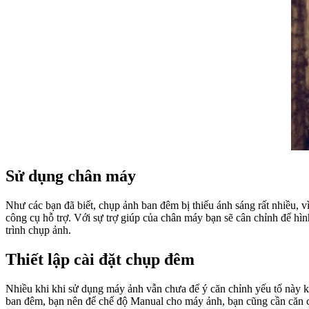
Sử dụng chân máy
Như các bạn đã biết, chụp ảnh ban đêm bị thiếu ánh sáng rất nhiều, 
công cụ hỗ trợ. Với sự trợ giúp của chân máy bạn sẽ cân chỉnh để h
trình chụp ảnh.
Thiết lập cài đặt chụp đêm
Nhiều khi khi sử dụng máy ảnh vẫn chưa để ý căn chỉnh yếu tố này 
ban đêm, bạn nên để chế độ Manual cho máy ảnh, bạn cũng cần căn c