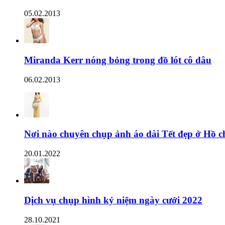
05.02.2013
Miranda Kerr nóng bỏng trong đồ lót cô dâu
06.02.2013
Nơi nào chuyên chụp ảnh áo dài Tết đẹp ở Hồ c
20.01.2022
Dịch vụ chụp hình kỷ niệm ngày cưới 2022
28.10.2021