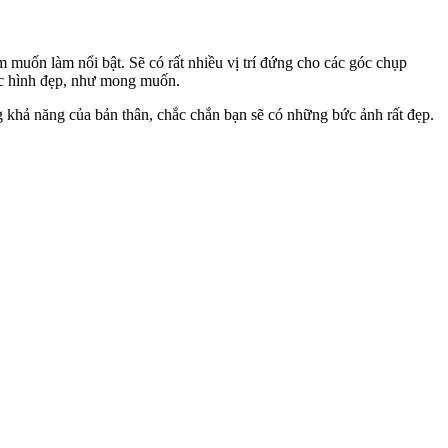
m muốn làm nổi bật. Sẽ có rất nhiều vị trí đứng cho các góc chụp
bức hình đẹp, như mong muốn.
g khả năng của bản thân, chắc chắn bạn sẽ có những bức ảnh rất đẹp.