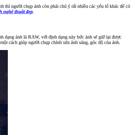
h thì người chụp ảnh còn phải chú ý rất nhiều các yếu tố khác để có
h nghệ thuật đẹp
.
nh dạng ảnh là RAW, với định dạng này bức ảnh sẽ giữ lại được
 một cách giúp người chụp chỉnh sửa ánh sáng, góc độ của ảnh.