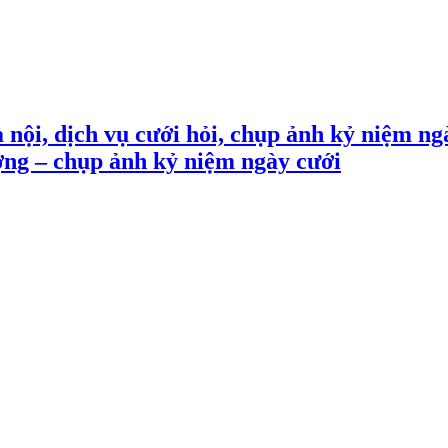
 nội, dịch vụ cưới hỏi, chụp ảnh kỷ niệm ng
ợng – chụp ảnh kỷ niệm ngày cưới