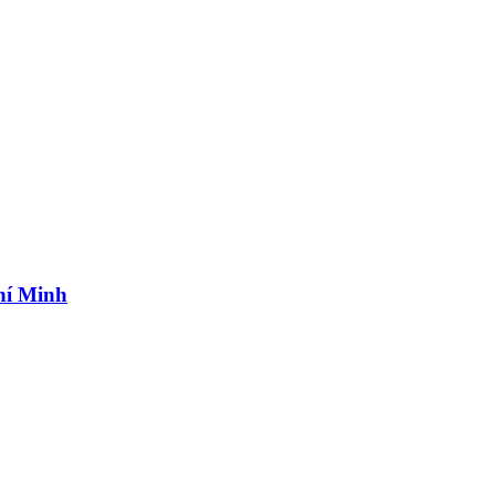
hí Minh