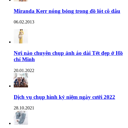
Miranda Kerr nóng bỏng trong đồ lót cô dâu
06.02.2013
Nơi nào chuyên chụp ảnh áo dài Tết đẹp ở Hồ
chí Minh
20.01.2022
Dịch vụ chụp hình kỷ niệm ngày cưới 2022
28.10.2021