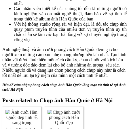
nhất.
Các nhân viên thiết kế của chúng tôi đều là những người có
kinh nghiệm và con mắt nghệ thuật, đảm bảo về sự tinh tế
trong thiết kế album ảnh Hàn Quốc của bạn
Với hệ thống studio rộng rãi và hiện đại, là đối tác chụp ảnh
quay phim truyền hình của nhiều đơn vị truyền hình uy tín
chắc chắn sẽ làm các bạn hài lòng với sự chuyên nghiệp trong
công việc.
Ảnh nghệ thuật và ảnh cưới phong cách Hàn Quốc đem lại cho
người xem những cảm xúc nhẹ nhàng nhưng bền lâu nhất. Tạo hình
nhân vật được thực hiện một cách cầu kỳ, chau chuốt với kịch bản
và ý tưởng độc đáo đem lại cho bộ ảnh những ấn tượng sâu sắc.
Nhiều người đã và đang lựa chọn phong cách chụp này như là cách
tốt nhất để lưu lại kỷ niệm của mình một cách tinh tế nhất.
Đến để cảm nhận phong cách chụp ảnh Hàn Quốc lãng mạn và tinh tế tại Ảnh
cưới Hà Nội!
Posts related to Chụp ảnh Hàn Quốc ở Hà Nội