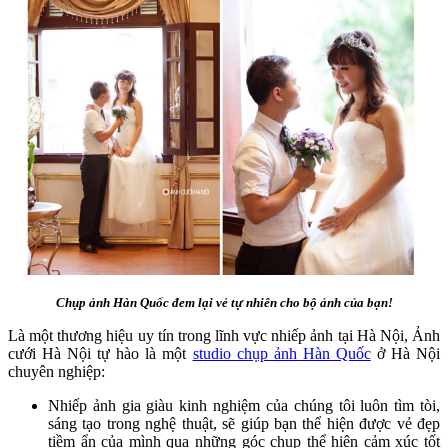
Chụp ảnh Hàn Quốc đem lại vẻ tự nhiên cho bộ ảnh của bạn!
Là một thương hiệu uy tín trong lĩnh vực nhiếp ảnh tại Hà Nội, Ảnh
cưới Hà Nội tự hào là một
studio chụp ảnh Hàn Quốc
ở Hà Nội
chuyên nghiệp:
Nhiếp ảnh gia giàu kinh nghiệm của chúng tôi luôn tìm tòi,
sáng tạo trong nghệ thuật, sẽ giúp bạn thể hiện được vẻ đẹp
tiềm ẩn của mình qua những góc chụp thể hiện cảm xúc tốt