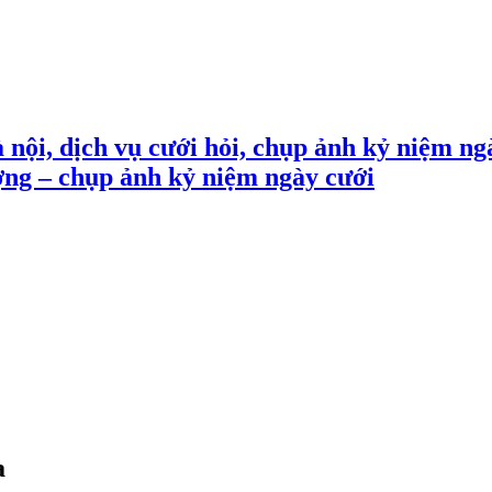
 nội, dịch vụ cưới hỏi, chụp ảnh kỷ niệm ng
ợng – chụp ảnh kỷ niệm ngày cưới
a