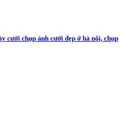
ày cưới chụp ảnh cưới đẹp ở hà nội, chụp