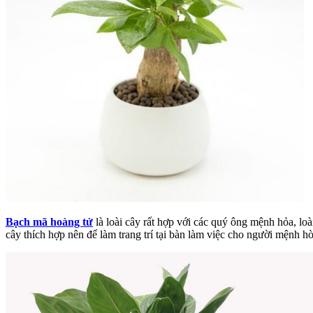
Bạch mã hoàng tử
là loài cây rất hợp với các quý ông mệnh hỏa, lo
cây thích hợp nên để làm trang trí tại bàn làm việc cho người mệnh h