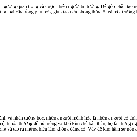
gưỡng quan trọng và được nhiều người tin tưởng. Để góp phần tạo nên 
ng loại cây trồng phù hợp, giúp tạo nên phong thủy tốt và môi trường 
h và nhân tướng học, những người mệnh hỏa là những người có tính các
 mệnh hỏa thường dễ nổi nóng và khó kìm chế bản thân, họ là những ng
lòng và tạo ra những hiểu lầm không đáng có. Vậy để kìm hãm sự nóng 