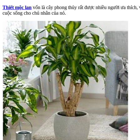
Thiết mộc lan
vốn là cây phong thủy rất được nhiều người ưa thích,
cuộc sống cho chủ nhân của nó.