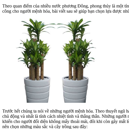
Theo quan điểm của nhiều nước phương Đông, phong thủy là một tín n
công cho người mệnh hỏa, bài viết sau sẽ giúp bạn chọn lựa được nhữ
Trước hết chúng ta nói về những người mệnh hỏa. Theo thuyết ngũ hàn
chủ động và nhất là tính cách nhiệt tình và thẳng thắn. Những người
khiến cho người đối diện không mấy thoải mái, đôi khi còn gây mất 
nên chọn những màu sắc và cây trồng sau đây: