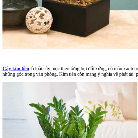
Cây kim tiền
là loài cây mọc theo từng bụi đối xứng, có màu xanh bón
những góc trong văn phòng. Kim tiền còn mang ý nghĩa về phát tài, p