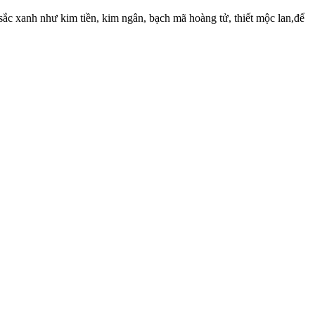
ắc xanh như kim tiền, kim ngân, bạch mã hoàng tử, thiết mộc lan,để