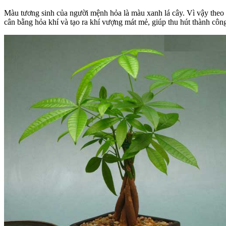
Màu tương sinh của người mệnh hỏa là màu xanh lá cây. Vì vậy theo 
cân bằng hỏa khí và tạo ra khí vượng mát mẻ, giúp thu hút thành công 