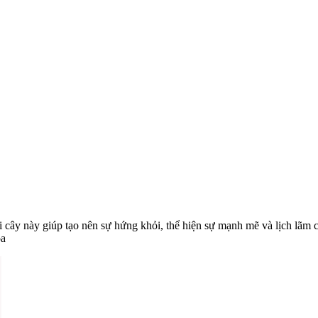
ài cây này giúp tạo nên sự hứng khỏi, thể hiện sự mạnh mẽ và lịch lãm 
òa