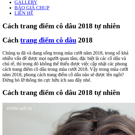
GALLERY
BÁO GIÁ CHỤP
LIÊN HỆ
Cách trang điểm cô dâu 2018 tự nhiên
Cách
trang điểm cô dâu
2018
Chúng ta đã và đang sống trong mùa cưới năm 2018, trong số khá
nhiều vấn đề được mọi người quan tâm, đặc biệt là các cô dâu và
chú rể, thì trong đó không thể thiếu được việc cập nhật các phong
cách trang điểm cô dâu trong mùa cưới 2018. Vậy trong mùa cưới
năm 2018, phong cách trang điểm cô dâu nào sẽ được lên ngôi?
Đừng bỏ lỡ thông tin cực hữu ích sau đây nhé.
Cách trang điểm cô dâu 2018 tự nhiên