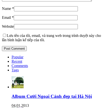
Name
*
Email
*
Website
Lưu tên của tôi, email, và trang web trong trình duyệt này cho
lần bình luận kế tiếp của tôi.
Popular
Recent
Comments
Tags
Album Cưới Ngoại Cảnh đẹp tại Hà Nội
04.01.2013