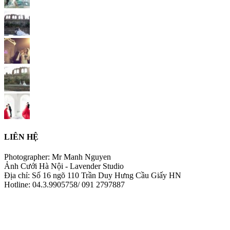
LIÊN HỆ
Photographer: Mr Manh Nguyen
Ảnh Cưới Hà Nội - Lavender Studio
Địa chỉ: Số 16 ngõ 110 Trần Duy Hưng Cầu Giấy HN
Hotline: 04.3.9905758/ 091 2797887