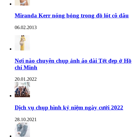
Miranda Kerr nóng bỏng trong đồ lót cô dâu
06.02.2013
Nơi nào chuyên chụp ảnh áo dài Tết đẹp ở Hồ
chí Minh
20.01.2022
Dịch vụ chụp hình kỷ niệm ngày cưới 2022
28.10.2021