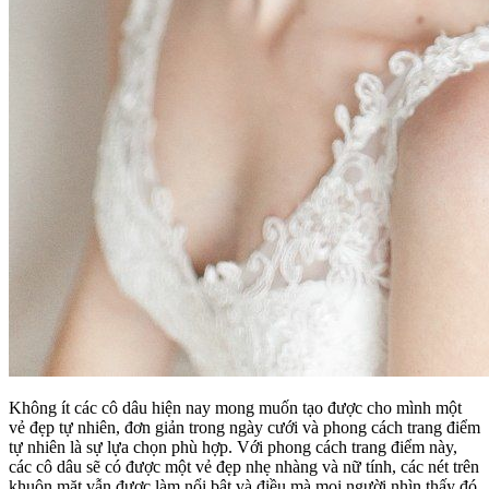
Không ít các cô dâu hiện nay mong muốn tạo được cho mình một
vẻ đẹp tự nhiên, đơn giản trong ngày cưới và phong cách trang điểm
tự nhiên là sự lựa chọn phù hợp. Với phong cách trang điểm này,
các cô dâu sẽ có được một vẻ đẹp nhẹ nhàng và nữ tính, các nét trên
khuôn mặt vẫn được làm nổi bật và điều mà mọi người nhìn thấy đó