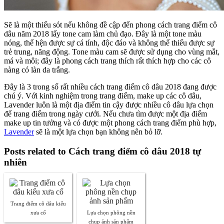
Sẽ là một thiếu sót nếu không đề cập đến phong cách trang điểm cô
dâu năm 2018 lấy tone cam làm chủ đạo. Đây là một tone màu
nóng, thể hện được sự cá tính, độc đáo và không thể thiếu được sự
trẻ trung, năng động. Tone màu cam sẽ được sử dụng cho vùng mắt,
má và môi; đây là phong cách trang thích rất thích hợp cho các cô
nàng có làn da trắng.
Đây là 3 trong số rất nhiều cách trang điểm cô dâu 2018 đang được
chú ý. Với kinh nghiệm trong trang điểm, make up các cô dâu,
Lavender luôn là một địa điểm tin cậy được nhiều cô dâu lựa chọn
để trang điểm trong ngày cưới. Nếu chưa tìm được một địa điểm
make up tin tưởng và có được một phong cách trang điểm phù hợp,
Lavender
sẽ là một lựa chọn bạn không nên bỏ lỡ.
Posts related to Cách trang điểm cô dâu 2018 tự
nhiên
Trang điểm cô dâu kiểu
xưa cổ
Lựa chọn phông nền
chụp ảnh sản phẩm