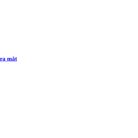
 ra mắt