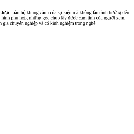
t được toàn bộ khung cảnh của sự kiện mà không làm ảnh hưởng đến
ụp hình phù hợp, những góc chụp lấy được cảm tình của người xem.
ảnh gia chuyên nghiệp và có kinh nghiệm trong nghề.