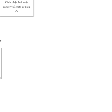
Cách nhận biết một
công ty tổ chức sự kiện
tốt
*