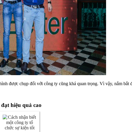
 hình được chụp đối với công ty cũng khá quan trọng. Vì vậy, nắm bắt 
y đạt hiệu quả cao