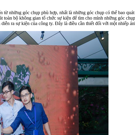
n từ những góc chụp phù hợp, nhất là những góc chụp có thể bao quá
sát toàn bộ không gian tổ chức sự kiện để tìm cho mình những góc ch
 diễn ra sự kiện của công ty. Đây là điều cần thiết đối với một nhiếp 