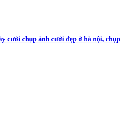
ày cưới chụp ảnh cưới đẹp ở hà nội, chụp