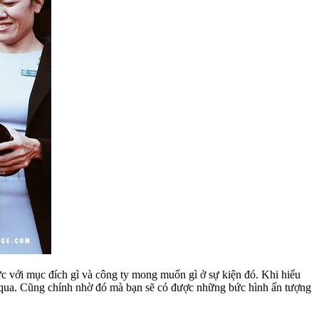
ức với mục đích gì và công ty mong muốn gì ở sự kiện đó. Khi hiểu
 qua. Cũng chính nhờ đó mà bạn sẽ có được những bức hình ấn tượng