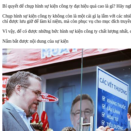
Bí quyết để chụp hình sự kiện công ty đạt hiệu quả cao là gì? Hãy n
Chụp hình sự kiện công ty không còn là một cái gì lạ lẫm với các nhi
chỉ được lưu giữ để làm kỉ niệm, mà còn phục vụ cho mục đích truyề
Vì vậy, để có được những bức hình sự kiện công ty chất lượng nhất, 
Nắm bắt được nội dung của sự kiện