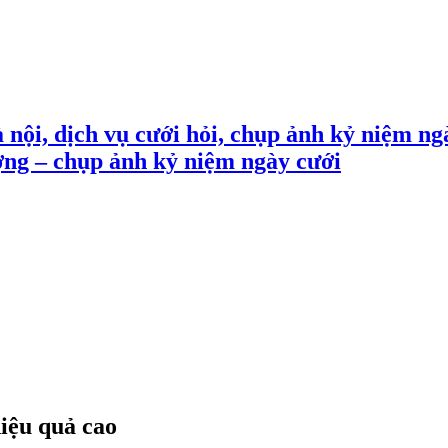
 nội, dịch vụ cưới hỏi, chụp ảnh kỷ niệm ng
ợng – chụp ảnh kỷ niệm ngày cưới
hiệu quả cao