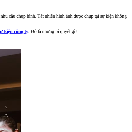
ó nhu cầu chụp hình. Tất nhiên hình ảnh được chụp tại sự kiện không
ự kiện công ty
. Đó là những bí quyết gì?