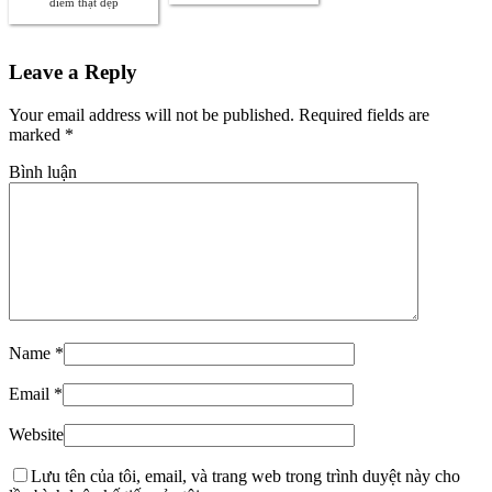
điểm thật đẹp
Leave a Reply
Your email address will not be published. Required fields are
marked
*
Bình luận
Name
*
Email
*
Website
Lưu tên của tôi, email, và trang web trong trình duyệt này cho