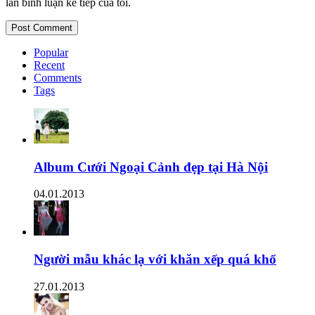
lần bình luận kế tiếp của tôi.
Popular
Recent
Comments
Tags
Album Cưới Ngoại Cảnh đẹp tại Hà Nội
04.01.2013
Người mẫu khác lạ với khăn xếp quá khổ
27.01.2013