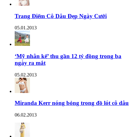
Trang Điểm Cô Dâu Đẹp Ngày Cưới
05.01.2013
‘Mỹ nhân kế’ thu gần 12 tỷ đồng trong ba
ngày ra mắt
05.02.2013
Miranda Kerr nóng bỏng trong đồ lót cô dâu
06.02.2013