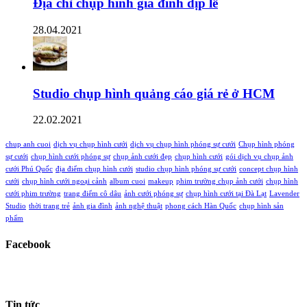
Địa chỉ chụp hình gia đình dịp lễ
28.04.2021
Studio chụp hình quảng cáo giá rẻ ở HCM
22.02.2021
chup anh cuoi
dịch vụ chụp hình cưới
dịch vụ chụp hình phóng sự cưới
Chụp hình phóng
sự cưới
chụp hình cưới phóng sự
chụp ảnh cưới đẹp
chụp hình cưới
gói dịch vụ chụp ảnh
cưới Phú Quốc
địa điểm chụp hình cưới
studio chụp hình phóng sự cưới
concept chụp hình
cưới
chụp hình cưới ngoại cảnh
album cuoi
makeup
phim trường chụp ảnh cưới
chụp hình
cưới phim trường
trang điểm cô dâu
ảnh cưới phóng sự
chụp hình cưới tại Đà Lạt
Lavender
Studio
thời trang trẻ
ảnh gia đình
ảnh nghệ thuật
phong cách Hàn Quốc
chụp hình sản
phẩm
Facebook
Tin tức