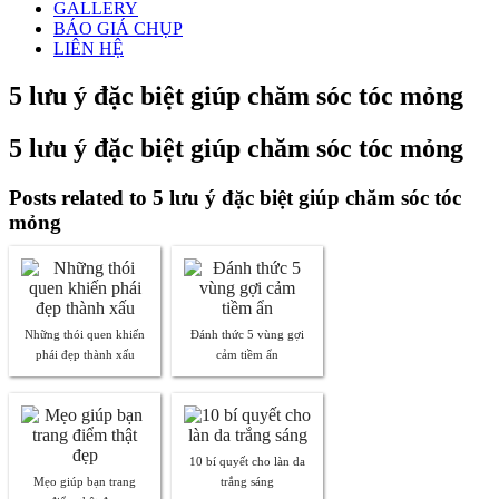
GALLERY
BÁO GIÁ CHỤP
LIÊN HỆ
5 lưu ý đặc biệt giúp chăm sóc tóc mỏng
5 lưu ý đặc biệt giúp chăm sóc tóc mỏng
Posts related to 5 lưu ý đặc biệt giúp chăm sóc tóc
mỏng
Những thói quen khiến
Đánh thức 5 vùng gợi
phái đẹp thành xấu
cảm tiềm ẩn
10 bí quyết cho làn da
Mẹo giúp bạn trang
trắng sáng