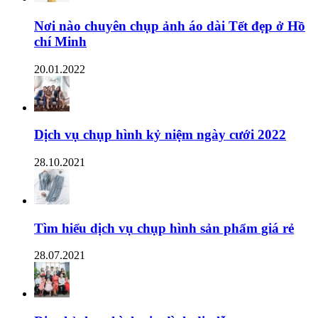
Nơi nào chuyên chụp ảnh áo dài Tết đẹp ở Hồ
chí Minh
20.01.2022
Dịch vụ chụp hình kỷ niệm ngày cưới 2022
28.10.2021
Tìm hiểu dịch vụ chụp hình sản phẩm giá rẻ
28.07.2021