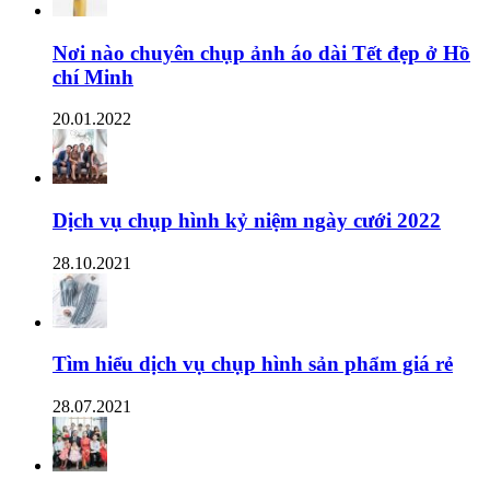
Nơi nào chuyên chụp ảnh áo dài Tết đẹp ở Hồ
chí Minh
20.01.2022
Dịch vụ chụp hình kỷ niệm ngày cưới 2022
28.10.2021
Tìm hiểu dịch vụ chụp hình sản phẩm giá rẻ
28.07.2021