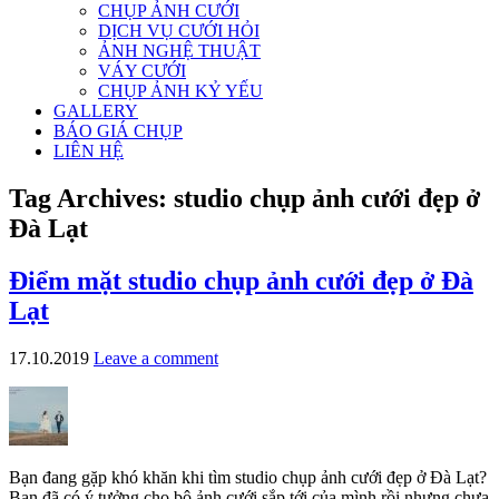
CHỤP ẢNH CƯỚI
DỊCH VỤ CƯỚI HỎI
ẢNH NGHỆ THUẬT
VÁY CƯỚI
CHỤP ẢNH KỶ YẾU
GALLERY
BÁO GIÁ CHỤP
LIÊN HỆ
Tag Archives:
studio chụp ảnh cưới đẹp ở
Đà Lạt
Điểm mặt studio chụp ảnh cưới đẹp ở Đà
Lạt
17.10.2019
Leave a comment
Bạn đang gặp khó khăn khi tìm studio chụp ảnh cưới đẹp ở Đà Lạt?
Bạn đã có ý tưởng cho bộ ảnh cưới sắp tới của mình rồi nhưng chưa