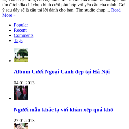
tìm được địa chỉ chụp hình cưới phù hợp với yêu cầu của mình. Gợi
ý sau đây sẽ là câu trả lời dành cho bạn. Tìm studio chụp ...
Read
More »
Popular
Recent
Comments
Tags
Album Cưới Ngoại Cảnh đẹp tại Hà Nội
04.01.2013
Người mẫu khác lạ với khăn xếp quá khổ
27.01.2013