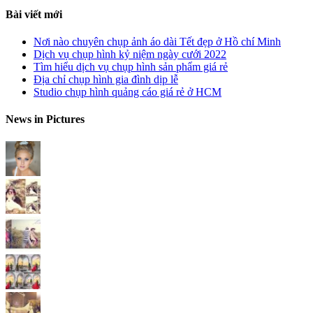
Bài viết mới
Nơi nào chuyên chụp ảnh áo dài Tết đẹp ở Hồ chí Minh
Dịch vụ chụp hình kỷ niệm ngày cưới 2022
Tìm hiểu dịch vụ chụp hình sản phẩm giá rẻ
Địa chỉ chụp hình gia đình dịp lễ
Studio chụp hình quảng cáo giá rẻ ở HCM
News in Pictures