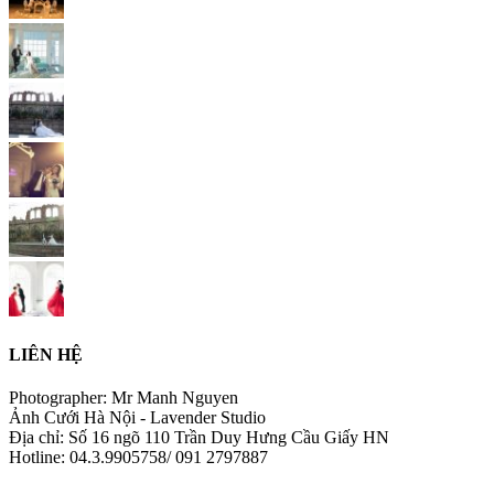
LIÊN HỆ
Photographer: Mr Manh Nguyen
Ảnh Cưới Hà Nội - Lavender Studio
Địa chỉ: Số 16 ngõ 110 Trần Duy Hưng Cầu Giấy HN
Hotline: 04.3.9905758/ 091 2797887