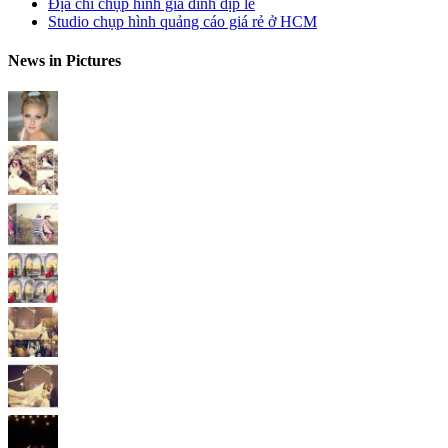
Địa chỉ chụp hình gia đình dịp lễ
Studio chụp hình quảng cáo giá rẻ ở HCM
News in Pictures