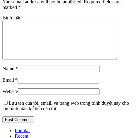
Your email address will not be published. Required fields are
marked
*
Bình luận
Name
*
Email
*
Website
Lưu tên của tôi, email, và trang web trong trình duyệt này cho
lần bình luận kế tiếp của tôi.
Popular
Recent