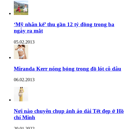
‘Mỹ nhân kế’ thu gần 12 tỷ đồng trong ba
ngày ra mắt
05.02.2013
Miranda Kerr nóng bỏng trong đồ lót cô dâu
06.02.2013
Nơi nào chuyên chụp ảnh áo dài Tết đẹp ở Hồ
chí Minh
20.01.2022