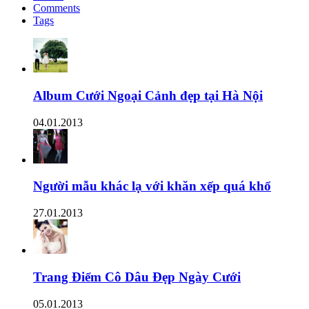
Comments
Tags
Album Cưới Ngoại Cảnh đẹp tại Hà Nội
04.01.2013
Người mẫu khác lạ với khăn xếp quá khổ
27.01.2013
Trang Điểm Cô Dâu Đẹp Ngày Cưới
05.01.2013