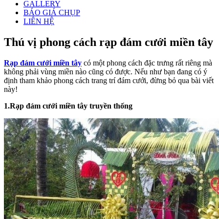
GALLERY
BÁO GIÁ CHỤP
LIÊN HỆ
Thú vị phong cách rạp đám cưới miền tây
Rạp đám cưới miền tây
có một phong cách đặc trưng rất riêng mà
không phải vùng miền nào cũng có được. Nếu như bạn đang có ý
định tham khảo phong cách trang trí đám cưới, đừng bỏ qua bài viết
này!
1.
Rạp đám cưới miền tây
truyền thống