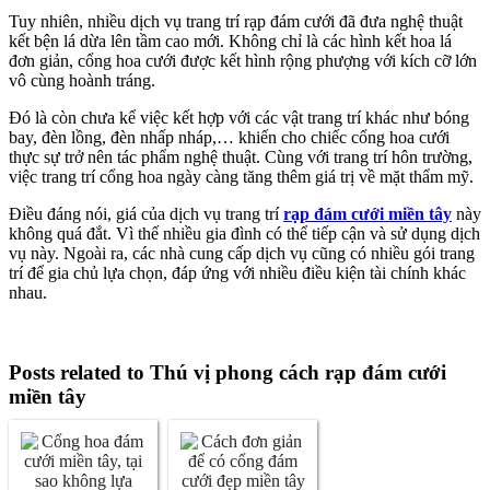
Tuy nhiên, nhiều dịch vụ trang trí rạp đám cưới đã đưa nghệ thuật
kết bện lá dừa lên tầm cao mới. Không chỉ là các hình kết hoa lá
đơn giản, cổng hoa cưới được kết hình rộng phượng với kích cỡ lớn
vô cùng hoành tráng.
Đó là còn chưa kể việc kết hợp với các vật trang trí khác như bóng
bay, đèn lồng, đèn nhấp nháp,… khiến cho chiếc cổng hoa cưới
thực sự trở nên tác phẩm nghệ thuật. Cùng với trang trí hôn trường,
việc trang trí cổng hoa ngày càng tăng thêm giá trị về mặt thẩm mỹ.
Điều đáng nói, giá của dịch vụ trang trí
rạp đám cưới miền tây
này
không quá đắt. Vì thế nhiều gia đình có thể tiếp cận và sử dụng dịch
vụ này. Ngoài ra, các nhà cung cấp dịch vụ cũng có nhiều gói trang
trí để gia chủ lựa chọn, đáp ứng với nhiều điều kiện tài chính khác
nhau.
Posts related to Thú vị phong cách rạp đám cưới
miền tây