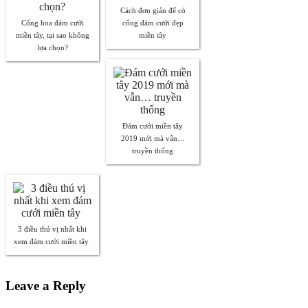
Cách đơn giản để có
Cổng hoa đám cưới
cổng đám cưới đẹp
miền tây, tại sao không
miền tây
lựa chọn?
Đám cưới miền tây
2019 mới mà vẫn…
truyền thống
3 điều thú vị nhất khi
xem đám cưới miền tây
Leave a Reply