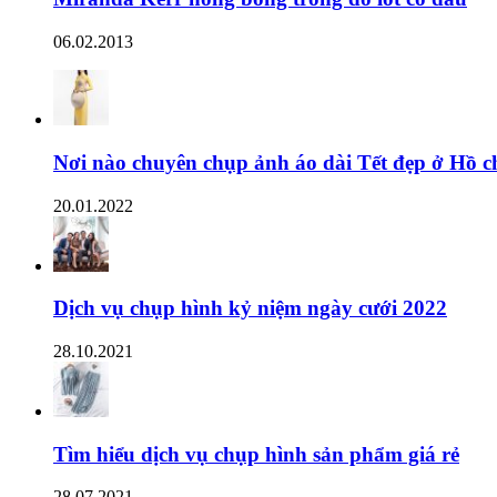
06.02.2013
Nơi nào chuyên chụp ảnh áo dài Tết đẹp ở Hồ c
20.01.2022
Dịch vụ chụp hình kỷ niệm ngày cưới 2022
28.10.2021
Tìm hiểu dịch vụ chụp hình sản phẩm giá rẻ
28.07.2021