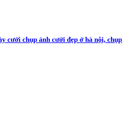
ày cưới chụp ảnh cưới đẹp ở hà nội, chụp