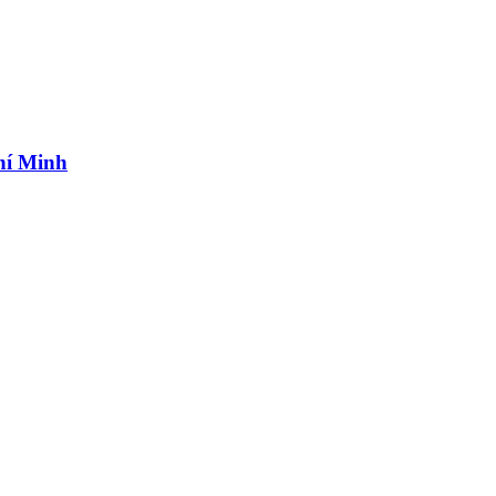
hí Minh