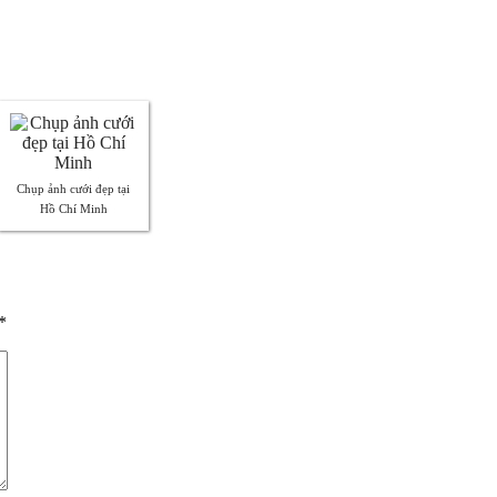
Chụp ảnh cưới đẹp tại
Hồ Chí Minh
*