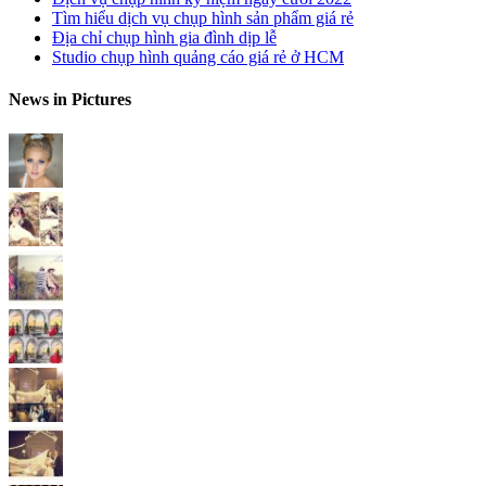
Tìm hiểu dịch vụ chụp hình sản phẩm giá rẻ
Địa chỉ chụp hình gia đình dịp lễ
Studio chụp hình quảng cáo giá rẻ ở HCM
News in Pictures