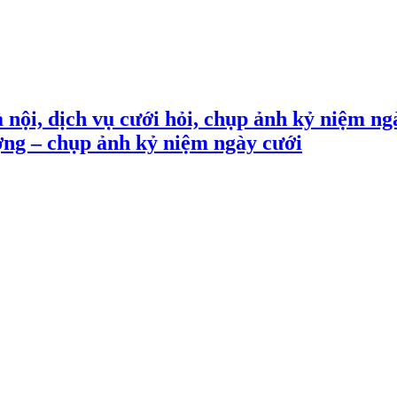
 nội, dịch vụ cưới hỏi, chụp ảnh kỷ niệm ng
ợng – chụp ảnh kỷ niệm ngày cưới