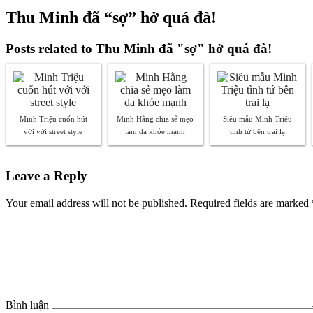
Thu Minh đã “sợ” hở quá đà!
Posts related to Thu Minh đã "sợ" hở quá đà!
Minh Triệu cuốn hút
Minh Hằng chia sẻ mẹo
Siêu mẫu Minh Triệu
với với street style
làm da khỏe mạnh
tình tứ bên trai lạ
Leave a Reply
Your email address will not be published. Required fields are marked
Bình luận