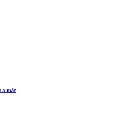
 ra mắt