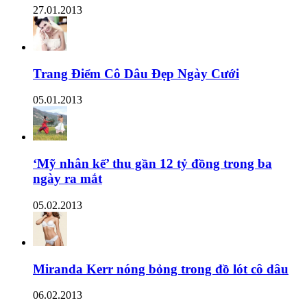
27.01.2013
Trang Điểm Cô Dâu Đẹp Ngày Cưới
05.01.2013
‘Mỹ nhân kế’ thu gần 12 tỷ đồng trong ba
ngày ra mắt
05.02.2013
Miranda Kerr nóng bỏng trong đồ lót cô dâu
06.02.2013