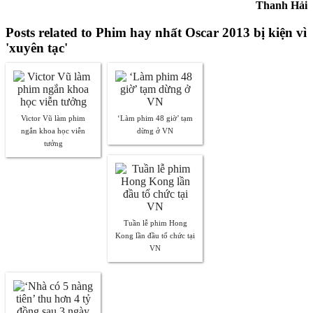
Thanh Hải
Posts related to Phim hay nhất Oscar 2013 bị kiện vì
'xuyên tạc'
Victor Vũ làm phim
‘Làm phim 48 giờ’ tạm
ngắn khoa học viễn
dừng ở VN
tưởng
Tuần lễ phim Hong
Kong lần đầu tổ chức tại
VN