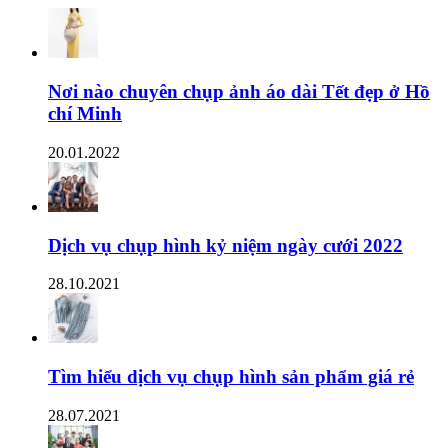
Nơi nào chuyên chụp ảnh áo dài Tết đẹp ở Hồ
chí Minh
20.01.2022
Dịch vụ chụp hình kỷ niệm ngày cưới 2022
28.10.2021
Tìm hiểu dịch vụ chụp hình sản phẩm giá rẻ
28.07.2021