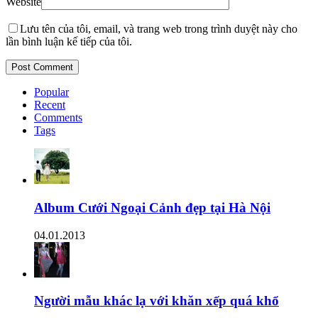
Website
Lưu tên của tôi, email, và trang web trong trình duyệt này cho
lần bình luận kế tiếp của tôi.
Popular
Recent
Comments
Tags
Album Cưới Ngoại Cảnh đẹp tại Hà Nội
04.01.2013
Người mẫu khác lạ với khăn xếp quá khổ