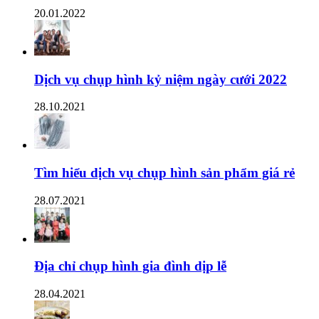
20.01.2022
Dịch vụ chụp hình kỷ niệm ngày cưới 2022
28.10.2021
Tìm hiểu dịch vụ chụp hình sản phẩm giá rẻ
28.07.2021
Địa chỉ chụp hình gia đình dịp lễ
28.04.2021