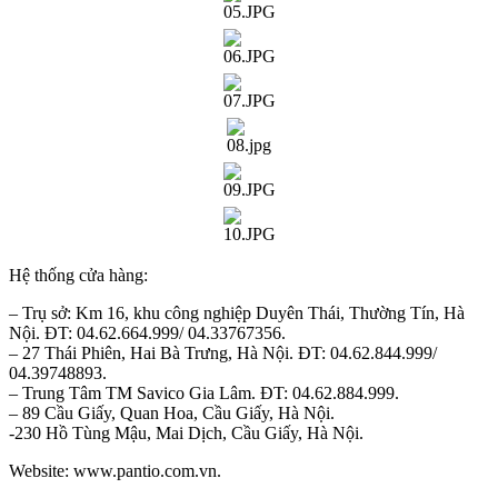
Hệ thống cửa hàng:
– Trụ sở: Km 16, khu công nghiệp Duyên Thái, Thường Tín, Hà
Nội. ĐT: 04.62.664.999/ 04.33767356.
– 27 Thái Phiên, Hai Bà Trưng, Hà Nội. ĐT: 04.62.844.999/
04.39748893.
– Trung Tâm TM Savico Gia Lâm. ĐT: 04.62.884.999.
– 89 Cầu Giấy, Quan Hoa, Cầu Giấy, Hà Nội.
-230 Hồ Tùng Mậu, Mai Dịch, Cầu Giấy, Hà Nội.
Website: www.pantio.com.vn.