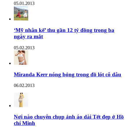
05.01.2013
‘Mỹ nhân kế’ thu gần 12 tỷ đồng trong ba
ngày ra mắt
05.02.2013
Miranda Kerr nóng bỏng trong đồ lót cô dâu
06.02.2013
Nơi nào chuyên chụp ảnh áo dài Tết đẹp ở Hồ
chí Minh