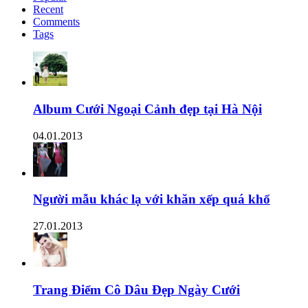
Recent
Comments
Tags
Album Cưới Ngoại Cảnh đẹp tại Hà Nội
04.01.2013
Người mẫu khác lạ với khăn xếp quá khổ
27.01.2013
Trang Điểm Cô Dâu Đẹp Ngày Cưới