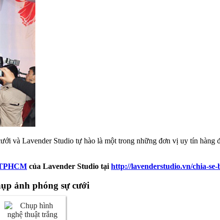
ới và Lavender Studio tự hào là một trong những đơn vị uy tín hàng 
ới TPHCM
của Lavender Studio tại
http://lavenderstudio.vn/chia-se
chụp ảnh phóng sự cưới