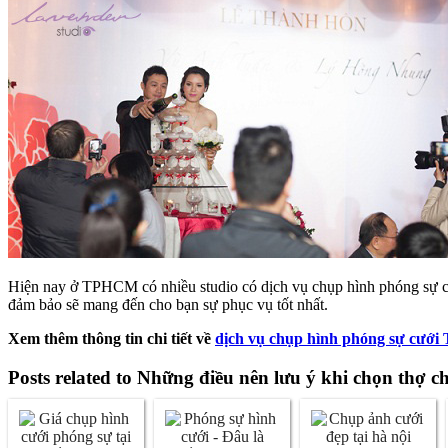
Hiện nay ở TPHCM có nhiều studio có dịch vụ chụp hình phóng sự cư
đảm bảo sẽ mang đến cho bạn sự phục vụ tốt nhất.
Xem thêm thông tin chi tiết về
dịch vụ chụp hình phóng sự cư
Posts related to Những điều nên lưu ý khi chọn thợ 