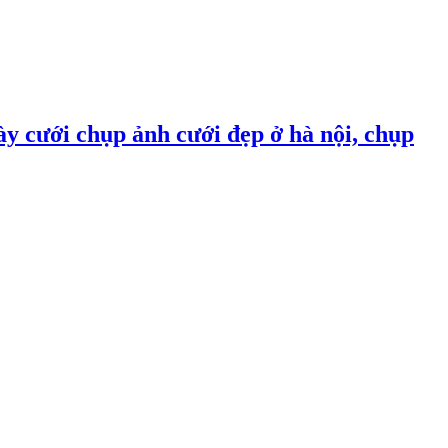
ày cưới chụp ảnh cưới đẹp ở hà nội, chụp