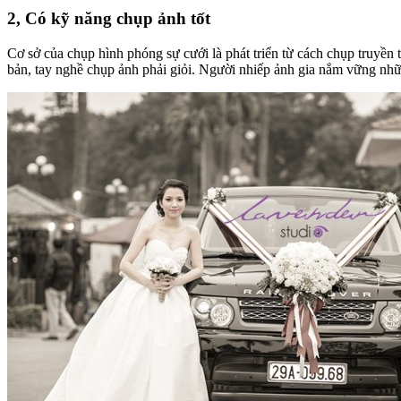
2, Có kỹ năng chụp ảnh tốt
Cơ sở của chụp hình phóng sự cưới là phát triển từ cách chụp truyền
bản, tay nghề chụp ảnh phải giỏi. Người nhiếp ảnh gia nắm vững nhữ