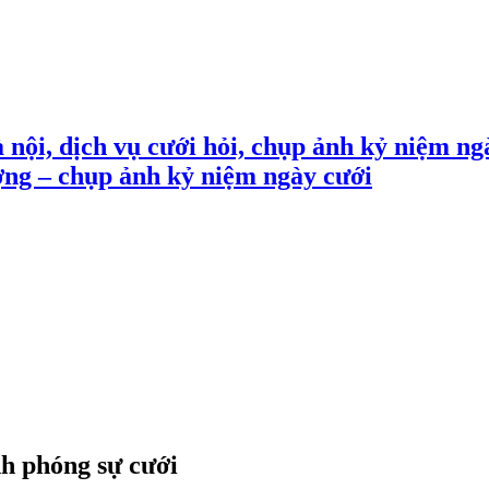
 nội, dịch vụ cưới hỏi, chụp ảnh kỷ niệm ng
ợng – chụp ảnh kỷ niệm ngày cưới
nh phóng sự cưới