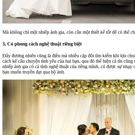
Mà không chỉ một nhiếp ảnh gia, còn cần một thiết kế tốt để có thể c
3, Có phong cách nghệ thuật riêng biệt
Đây đương nhiên cũng là điều mà nhiều cặp đôi tìm kiếm khi lựa ch
cách kể câu chuyện tình yêu của hai bạn, qua đó thể hiện cá tín cũng
nhiếp ảnh gia có cá tính nghệ thuật của riêng mình, có được sự nhạy 
bạn muốn truyền đạt qua bộ ảnh.