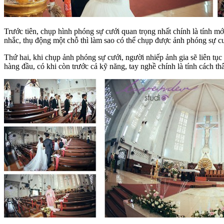
Trước tiên, chụp hình phóng sự cưới quan trọng nhất chính là tính mớ
nhắc, thụ động một chỗ thì làm sao có thể chụp được ảnh phóng sự c
Thứ hai, khi chụp ảnh phóng sự cưới, người nhiếp ảnh gia sẽ liên tục d
hàng đầu, có khi còn trước cả kỹ năng, tay nghề chính là tính cách th