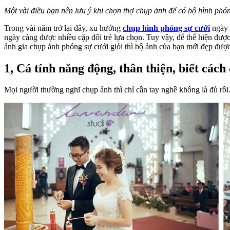
Một vài điều bạn nên lưu ý khi chọn thợ chụp ảnh để có bộ hình phó
Trong vài năm trở lại đây, xu hướng
chụp hình phóng sự cưới
ngày 
ngày càng được nhiều cặp đôi trẻ lựa chọn. Tuy vậy, để thể hiện đượ
ảnh gia chụp ảnh phóng sự cưới giỏi thì bộ ảnh của bạn mới đẹp được
1, Cá tính năng động, thân thiện, biết cách
Mọi người thường nghĩ chụp ảnh thì chỉ cần tay nghề không là đủ rồi