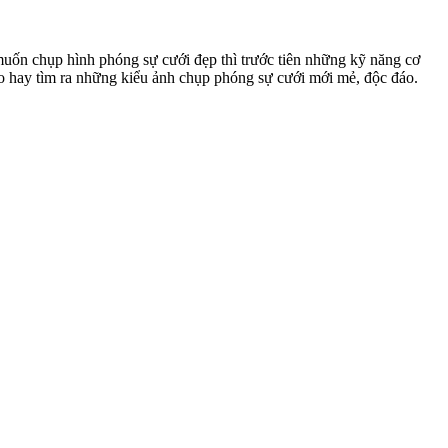
 muốn chụp hình phóng sự cưới đẹp thì trước tiên những kỹ năng cơ
ạo hay tìm ra những kiểu ảnh chụp phóng sự cưới mới mẻ, độc đáo.