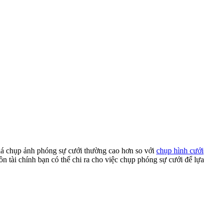
giá chụp ảnh phóng sự cưới thường cao hơn so với
chụp hình cưới
n tài chính bạn có thể chi ra cho việc chụp phóng sự cưới để lựa