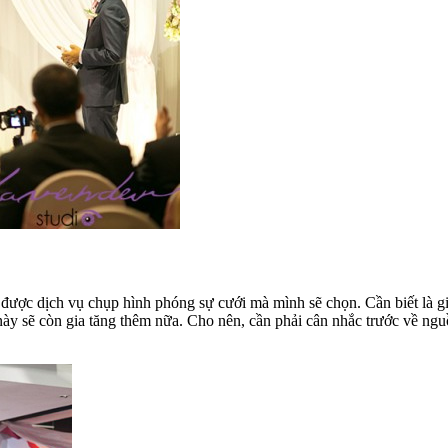
h được dịch vụ chụp hình phóng sự cưới mà mình sẽ chọn. Cần biết là 
ày sẽ còn gia tăng thêm nữa. Cho nên, cần phải cân nhắc trước về nguồ