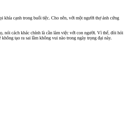
mọi khía cạnh trong buổi tiệc. Cho nên, với một người thợ ảnh cứng
ọ, nói cách khác chính là cần làm việc với con người. Vì thế, đòi hỏi
ẽ không tạo ra sai lầm không vui nào trong ngày trọng đại này.