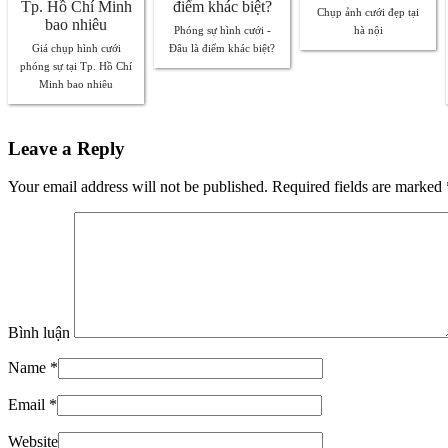
Chụp ảnh cưới đẹp tại
Phóng sự hình cưới -
hà nội
Giá chụp hình cưới
Đâu là điểm khác biệt?
phóng sự tại Tp. Hồ Chí
Minh bao nhiêu
Leave a Reply
Your email address will not be published. Required fields are marked
Bình luận
Name
*
Email
*
Website