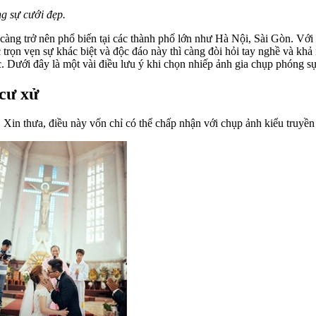
ng sự cưới đẹp.
càng trở nên phổ biến tại các thành phố lớn như Hà Nội, Sài Gòn. Với
c trọn vẹn sự khác biệt và độc đáo này thì càng đòi hỏi tay nghề và k
. Dưới đây là một vài điều lưu ý khi chọn nhiếp ảnh gia chụp phóng sự
 cư xử
. Xin thưa, điều này vốn chỉ có thể chấp nhận với chụp ảnh kiểu truyề