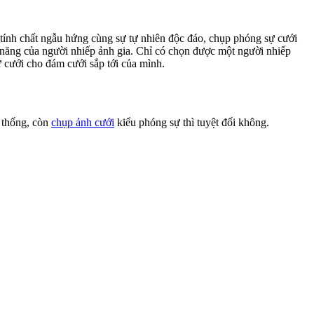
 tính chất ngẫu hứng cùng sự tự nhiên độc đáo, chụp phóng sự cưới
hả năng của người nhiếp ảnh gia. Chỉ có chọn được một người nhiếp
 cưới cho đám cưới sắp tới của mình.
n thống, còn
chụp ảnh cưới
kiểu phóng sự thì tuyệt đối không.