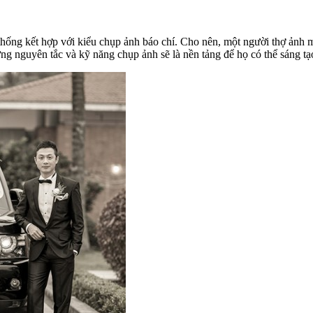
 thống kết hợp với kiểu chụp ảnh báo chí. Cho nên, một người thợ ảnh
ng nguyên tắc và kỹ năng chụp ảnh sẽ là nền tảng để họ có thể sáng t