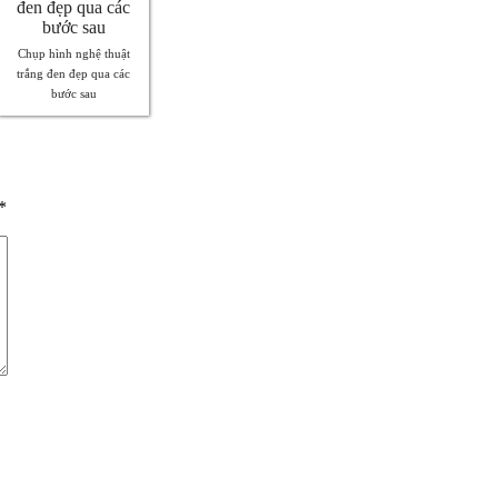
Chụp hình nghệ thuật
trắng đen đẹp qua các
bước sau
*