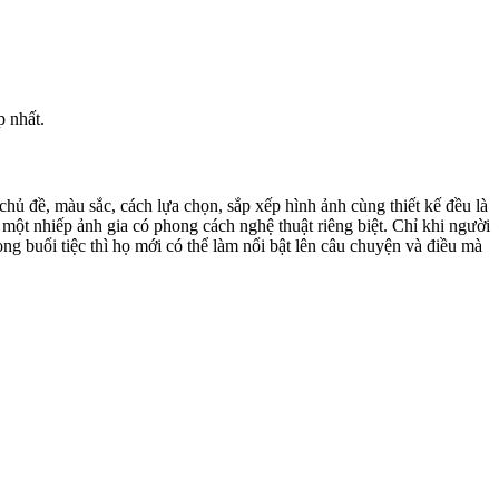
p nhất.
chủ đề, màu sắc, cách lựa chọn, sắp xếp hình ảnh cùng thiết kế đều là
 một nhiếp ảnh gia có phong cách nghệ thuật riêng biệt. Chỉ khi người
ng buổi tiệc thì họ mới có thể làm nổi bật lên câu chuyện và điều mà