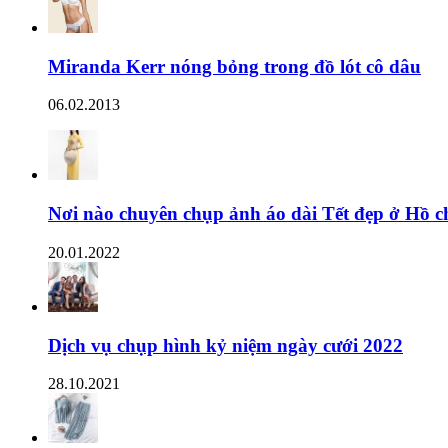
Miranda Kerr nóng bỏng trong đồ lót cô dâu
06.02.2013
Nơi nào chuyên chụp ảnh áo dài Tết đẹp ở Hồ c
20.01.2022
Dịch vụ chụp hình kỷ niệm ngày cưới 2022
28.10.2021