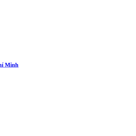
hí Minh