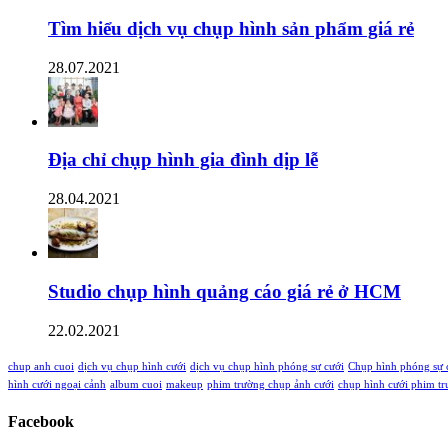
Tìm hiểu dịch vụ chụp hình sản phẩm giá rẻ
28.07.2021
Địa chỉ chụp hình gia đình dịp lễ
28.04.2021
Studio chụp hình quảng cáo giá rẻ ở HCM
22.02.2021
chup anh cuoi
dịch vụ chụp hình cưới
dịch vụ chụp hình phóng sự cưới
Chụp hình phóng sự 
hình cưới ngoại cảnh
album cuoi
makeup
phim trường chụp ảnh cưới
chụp hình cưới phim t
Facebook