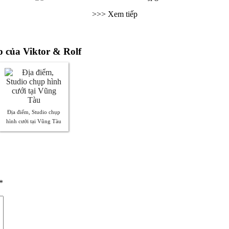
>>> Xem tiếp
ập của Viktor & Rolf
Địa điểm, Studio chụp
hình cưới tại Vũng Tàu
*