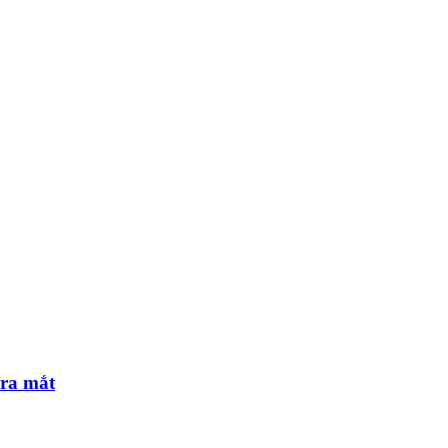
 ra mắt