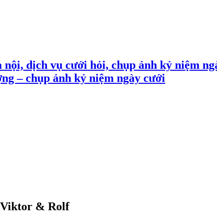
 nội, dịch vụ cưới hỏi, chụp ảnh kỷ niệm ng
ợng – chụp ảnh kỷ niệm ngày cưới
 Viktor & Rolf