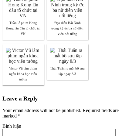
Tuần lễ phim Hong
Đạo diễn Hải Ninh
Kong lần đầu tổ chức tại
trong ký ức ba nữ diễn
VN
viên nổi tiếng
Victor Vũ làm phim
Thái Tuấn ra mắt bộ sưu
ngắn khoa học viễn
tập ngày 8/3
tưởng
Leave a Reply
Your email address will not be published. Required fields are
marked
*
Bình luận