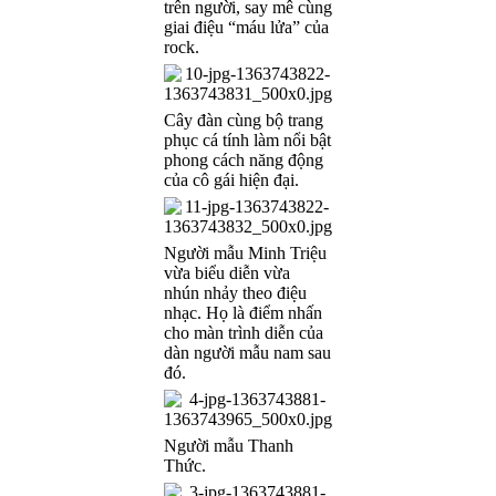
trên người, say mê cùng
giai điệu “máu lửa” của
rock.
Cây đàn cùng bộ trang
phục cá tính làm nổi bật
phong cách năng động
của cô gái hiện đại.
Người mẫu Minh Triệu
vừa biểu diễn vừa
nhún nhảy theo điệu
nhạc. Họ là điểm nhấn
cho màn trình diễn của
dàn người mẫu nam sau
đó.
Người mẫu Thanh
Thức.