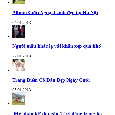
Album Cưới Ngoại Cảnh đẹp tại Hà Nội
04.01.2013
Người mẫu khác lạ với khăn xếp quá khổ
27.01.2013
Trang Điểm Cô Dâu Đẹp Ngày Cưới
05.01.2013
‘Mỹ nhân kế’ thu gần 12 tỷ đồng trong ba