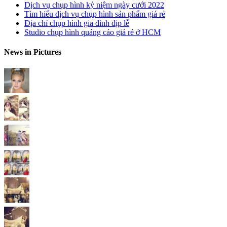
Dịch vụ chụp hình kỷ niệm ngày cưới 2022
Tìm hiểu dịch vụ chụp hình sản phẩm giá rẻ
Địa chỉ chụp hình gia đình dịp lễ
Studio chụp hình quảng cáo giá rẻ ở HCM
News in Pictures