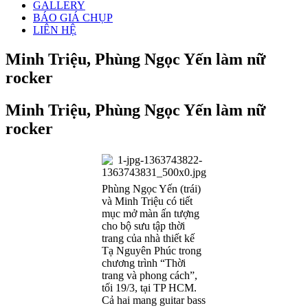
GALLERY
BÁO GIÁ CHỤP
LIÊN HỆ
Minh Triệu, Phùng Ngọc Yến làm nữ
rocker
Minh Triệu, Phùng Ngọc Yến làm nữ
rocker
Phùng Ngọc Yến (trái)
và Minh Triệu có tiết
mục mở màn ấn tượng
cho bộ sưu tập thời
trang của nhà thiết kế
Tạ Nguyên Phúc trong
chương trình “Thời
trang và phong cách”,
tối 19/3, tại TP HCM.
Cả hai mang guitar bass