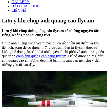
GALLERY
BÁO GIÁ CHỤP
LIÊN HỆ
Lưu ý khi chụp ảnh quảng cáo flycam
Lưu ý khi chụp ảnh quảng cáo flycam có những nguyên tắc
riêng, không phải ai cũng biết.
Chụp ảnh quảng cáo flycam mặc dù có rất nhiều ưu điểm và khá
tiện ích, song để có được những bức ảnh đẹp từ flycam thực sự
không hề đơn giản. Có khá nhiều yếu tố chi phối và ảnh hưởng đến
quá trình
chụp ảnh quảng cáo bằng flycam
. Để có được những bức
ảnh quảng cáo ấn tượng, đẹp mắt bằng flycam bạn nên chú ý đến
những yếu tố sau đây.