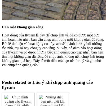
Cần một không gian rộng
Hoạt động của flycam là bay để chụp ảnh và để có được một bức
ảnh hoàn hảo nhất, bạn cần chụp ảnh trong một không gian đủ rộng.
Bởi lẽ tín hiệu và hoạt động của flycam sẽ bị ảnh hưởng bởi những
tòa nhà, trụ sở hay công ty cao tầng. Vì vậy, để đảm bảo hoạt động
của flycam và có được những bức ảnh quảng cáo đẹp nhất, bạn nên
tìm một không gian đủ rộng để chụp ảnh, không nên chụp ảnh trong
không gian quá hẹp. Đây là một điều mà bạn nên lưu ý và ghi nhớ
khi chụp ảnh quảng cáo.
Posts related to Lưu ý khi chụp ảnh quảng cáo
flycam