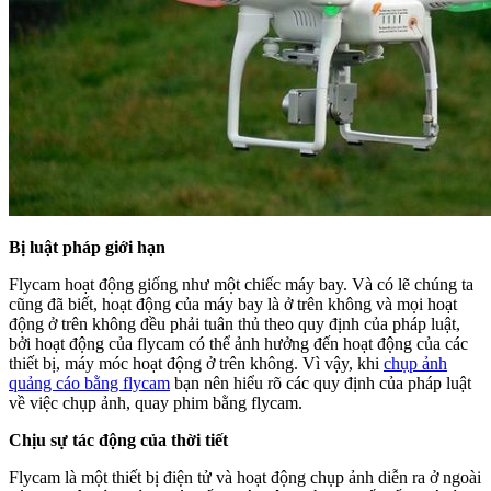
Bị luật pháp giới hạn
Flycam hoạt động giống như một chiếc máy bay. Và có lẽ chúng ta
cũng đã biết, hoạt động của máy bay là ở trên không và mọi hoạt
động ở trên không đều phải tuân thủ theo quy định của pháp luật,
bởi hoạt động của flycam có thể ảnh hưởng đến hoạt động của các
thiết bị, máy móc hoạt động ở trên không. Vì vậy, khi
chụp ảnh
quảng cáo bằng flycam
bạn nên hiểu rõ các quy định của pháp luật
về việc chụp ảnh, quay phim bằng flycam.
Chịu sự tác động của thời tiết
Flycam là một thiết bị điện tử và hoạt động chụp ảnh diễn ra ở ngoài