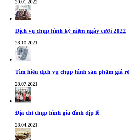
20.01.2022
Dịch vụ chụp hình kỷ niệm ngày cưới 2022
28.10.2021
Tìm hiểu dịch vụ chụp hình sản phẩm giá rẻ
28.07.2021
Địa chỉ chụp hình gia đình dịp lễ
28.04.2021