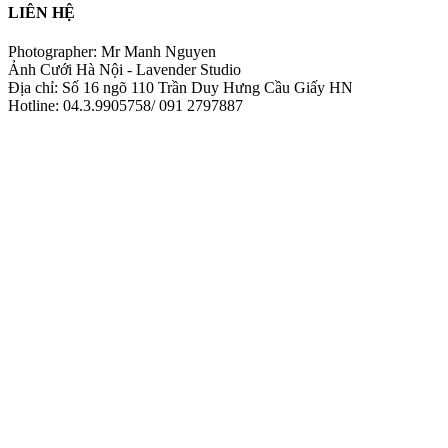
LIÊN HỆ
Photographer: Mr Manh Nguyen
Ảnh Cưới Hà Nội - Lavender Studio
Địa chỉ: Số 16 ngõ 110 Trần Duy Hưng Cầu Giấy HN
Hotline: 04.3.9905758/ 091 2797887