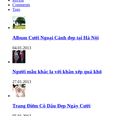
Recent
Comments
Tags
Album Cưới Ngoại Cảnh đẹp tại Hà Nội
04.01.2013
Người mẫu khác lạ với khăn xếp quá khổ
27.01.2013
Trang Điểm Cô Dâu Đẹp Ngày Cưới
05.01.2013