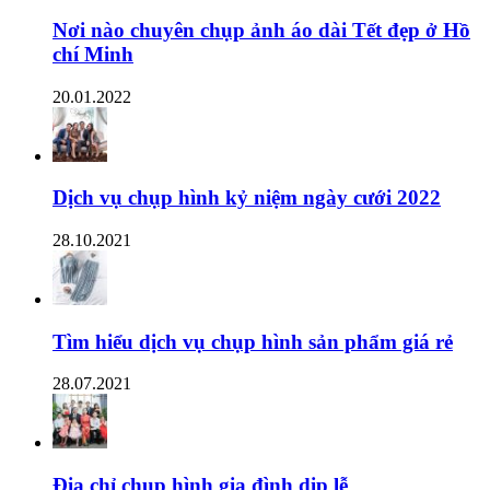
Nơi nào chuyên chụp ảnh áo dài Tết đẹp ở Hồ
chí Minh
20.01.2022
Dịch vụ chụp hình kỷ niệm ngày cưới 2022
28.10.2021
Tìm hiểu dịch vụ chụp hình sản phẩm giá rẻ
28.07.2021
Địa chỉ chụp hình gia đình dịp lễ