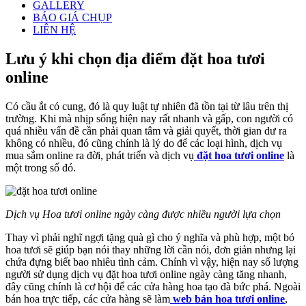
GALLERY
BÁO GIÁ CHỤP
LIÊN HỆ
Lưu ý khi chọn địa điểm đặt hoa tươi
online
Có cầu ắt có cung, đó là quy luật tự nhiên đã tồn tại từ lâu trên thị
trường. Khi mà nhịp sống hiện nay rất nhanh và gấp, con người có
quá nhiều vấn đề cần phải quan tâm và giải quyết, thời gian dư ra
không có nhiều, đó cũng chính là lý do để các loại hình, dịch vụ
mua sắm online ra đời, phát triển và dịch vụ
đặt hoa tươi online
là
một trong số đó.
Dịch vụ Hoa tươi online ngày càng được nhiều người lựa chọn
Thay vì phải nghĩ ngợi tặng quà gì cho ý nghĩa và phù hợp, một bó
hoa tươi sẽ giúp bạn nói thay những lời cần nói, đơn giản nhưng lại
chứa đựng biết bao nhiêu tình cảm. Chính vì vậy, hiện nay số lượng
người sử dụng dịch vụ đặt hoa tươi online ngày càng tăng nhanh,
đây cũng chính là cơ hội để các cửa hàng hoa tạo đà bức phá. Ngoài
bán hoa trực tiếp, các cửa hàng sẽ làm
web bán hoa tươi online
,