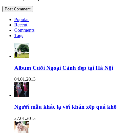
Popular
Recent
Comments
Tags
Album Cưới Ngoại Cảnh đẹp tại Hà Nội
04.01.2013
Người mẫu khác lạ với khăn xếp quá khổ
27.01.2013