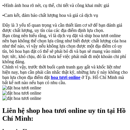
•Hình ảnh hoa rõ nét, cụ thể, chi tiết và công khai mức giá
•Cam kết, đảm bảo chất lượng hoa và giá cả dịch vụ
Đây là 3 yếu tố quan trọng và cần thiết làm cơ sở để bạn đánh giá
được chất lượng, uy tín của các địa điểm định lựa chọn.
Bạn cũng nên hiểu rằng, vì là dịch vụ đặt và ship hoa tươi online
nên bạn không thể chọn lựa cũng như biết được chất lượng của hoa
như thế nào, vì vậy nếu không lựa chọn được một địa điểm có uy
tín, bó hoa bạn đặt có thể sẽ phải bỏ đi và bạn sẽ mang vào mình
bực tức, khó chịu, đó là chưa kể việc phải mất đi một khoản chi phí
không đáng.
Chính vì vậy, trước thời buổi cạnh tranh gay gắt và khốc liệt như
hiện nay, bạn cần phải cân nhắc thật kỹ, những lưu ý này không cho
bạn lựa chọn địa điểm đặt
hoa tươi online
ở Tp. Hồ Chí Minh mà
bất kể nơi nào nếu bạn có nhu cầu.
Liên hệ shop hoa tươi online uy tín tại Hồ
Chí Minh: