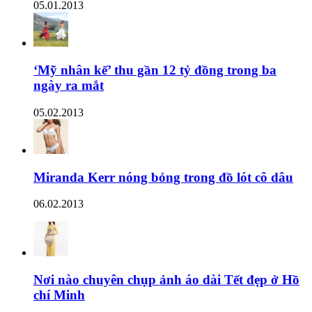
05.01.2013
‘Mỹ nhân kế’ thu gần 12 tỷ đồng trong ba
ngày ra mắt
05.02.2013
Miranda Kerr nóng bỏng trong đồ lót cô dâu
06.02.2013
Nơi nào chuyên chụp ảnh áo dài Tết đẹp ở Hồ
chí Minh