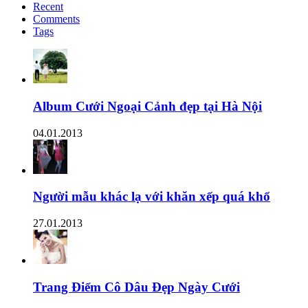
Recent
Comments
Tags
Album Cưới Ngoại Cảnh đẹp tại Hà Nội
04.01.2013
Người mẫu khác lạ với khăn xếp quá khổ
27.01.2013
Trang Điểm Cô Dâu Đẹp Ngày Cưới