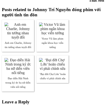
Thất Sơn
Posts related to Johnny Trí Nguyễn đóng phim với
người tình tin đồn
Victor Vũ làm phim
Anh em Charlie, Johnny
ngắn khoa học viễn
tin tưởng nhau tuyệt đối
tưởng
‘Bụi đời Chợ Lớn’ hoãn
Đạo diễn Hải Ninh
chiếu vì phải chỉnh sửa
trong ký ức ba nữ diễn
viên nổi tiếng
Leave a Reply