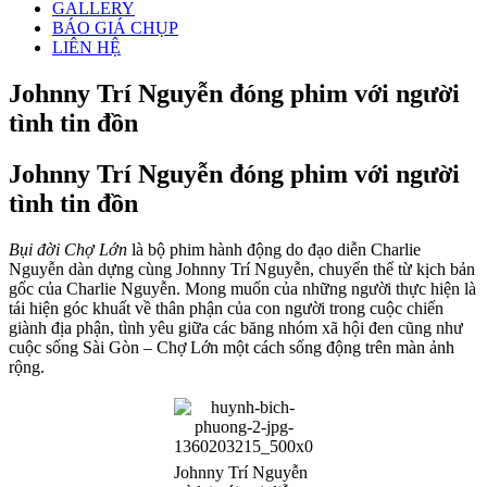
GALLERY
BÁO GIÁ CHỤP
LIÊN HỆ
Johnny Trí Nguyễn đóng phim với người
tình tin đồn
Johnny Trí Nguyễn đóng phim với người
tình tin đồn
Bụi đời Chợ Lớn
là bộ phim hành động do đạo diễn Charlie
Nguyễn dàn dựng cùng Johnny Trí Nguyễn, chuyển thể từ kịch bản
gốc của Charlie Nguyễn. Mong muốn của những người thực hiện là
tái hiện góc khuất về thân phận của con người trong cuộc chiến
giành địa phận, tình yêu giữa các băng nhóm xã hội đen cũng như
cuộc sống Sài Gòn – Chợ Lớn một cách sống động trên màn ảnh
rộng.
Johnny Trí Nguyễn