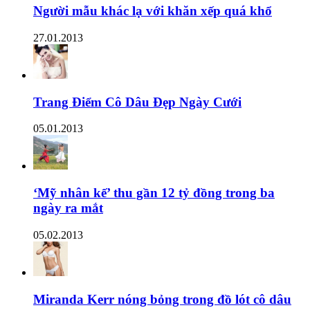
Người mẫu khác lạ với khăn xếp quá khổ
27.01.2013
Trang Điểm Cô Dâu Đẹp Ngày Cưới
05.01.2013
‘Mỹ nhân kế’ thu gần 12 tỷ đồng trong ba
ngày ra mắt
05.02.2013
Miranda Kerr nóng bỏng trong đồ lót cô dâu