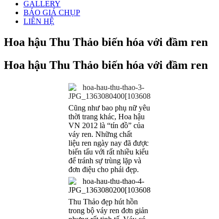
GALLERY
BÁO GIÁ CHỤP
LIÊN HỆ
Hoa hậu Thu Thảo biến hóa với đầm ren
Hoa hậu Thu Thảo biến hóa với đầm ren
Cũng như bao phụ nữ yêu
thời trang khác, Hoa hậu
VN 2012 là “tín đồ” của
váy ren. Những chất
liệu ren ngày nay đã được
biến tấu với rất nhiều kiểu
để tránh sự trùng lặp và
đơn điệu cho phái đẹp.
Thu Thảo đẹp hút hồn
trong bộ váy ren đơn giản