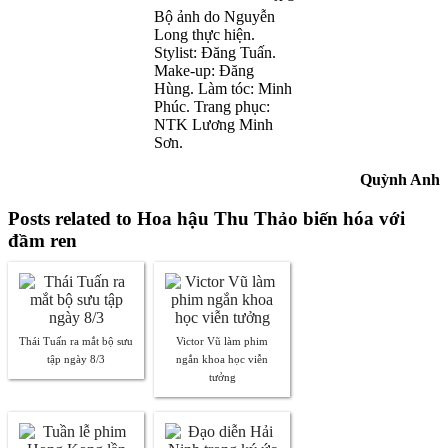
Bộ ảnh do Nguyễn
Long thực hiện.
Stylist: Đăng Tuấn.
Make-up: Đăng
Hùng. Làm tóc: Minh
Phúc. Trang phục:
NTK Lương Minh
Sơn.
Quỳnh Anh
Posts related to Hoa hậu Thu Thảo biến hóa với
đầm ren
Thái Tuấn ra mắt bộ sưu
Victor Vũ làm phim
tập ngày 8/3
ngắn khoa học viễn
tưởng