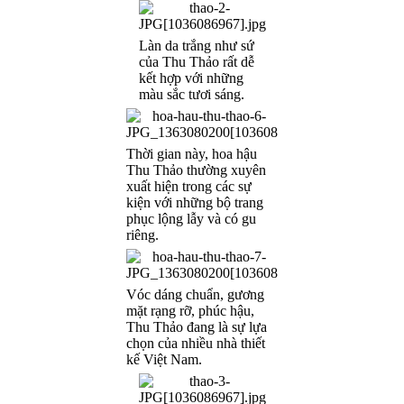
Làn da trắng như sứ
của Thu Thảo rất dễ
kết hợp với những
màu sắc tươi sáng.
Thời gian này, hoa hậu
Thu Thảo thường xuyên
xuất hiện trong các sự
kiện với những bộ trang
phục lộng lẫy và có gu
riêng.
Vóc dáng chuẩn, gương
mặt rạng rỡ, phúc hậu,
Thu Thảo đang là sự lựa
chọn của nhiều nhà thiết
kế Việt Nam.