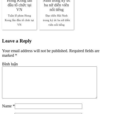
Tuần lễ phim Hong
Đạo diễn Hải Ninh
Kong lần đầu tổ chức tại
trong ký ức ba nữ diễn
VN
viên nổi tiếng
Leave a Reply
Your email address will not be published. Required fields are
marked
*
Bình luận
Name
*