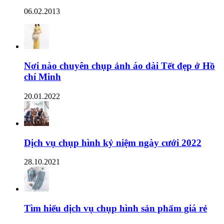
06.02.2013
Nơi nào chuyên chụp ảnh áo dài Tết đẹp ở Hồ
chí Minh
20.01.2022
Dịch vụ chụp hình kỷ niệm ngày cưới 2022
28.10.2021
Tìm hiểu dịch vụ chụp hình sản phẩm giá rẻ