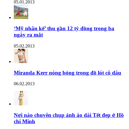
05.01.2013
‘Mỹ nhân kế’ thu gần 12 tỷ đồng trong ba
ngày ra mắt
05.02.2013
Miranda Kerr nóng bỏng trong đồ lót cô dâu
06.02.2013
Nơi nào chuyên chụp ảnh áo dài Tết đẹp ở Hồ
chí Minh