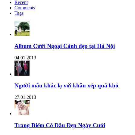
Recent
Comments
Tags
Album Cưới Ngoại Cảnh đẹp tại Hà Nội
04.01.2013
Người mẫu khác lạ với khăn xếp quá khổ
27.01.2013
Trang Điểm Cô Dâu Đẹp Ngày Cưới