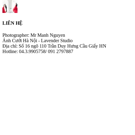
LIÊN HỆ
Photographer: Mr Manh Nguyen
Ảnh Cưới Hà Nội - Lavender Studio
Địa chỉ: Số 16 ngõ 110 Trần Duy Hưng Cầu Giấy HN
Hotline: 04.3.9905758/ 091 2797887