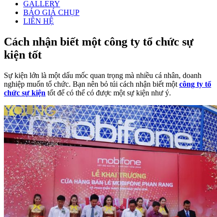
GALLERY
BÁO GIÁ CHỤP
LIÊN HỆ
Cách nhận biết một công ty tổ chức sự
kiện tốt
Sự kiện lớn là một dấu mốc quan trọng mà nhiều cá nhân, doanh
nghiệp muốn tổ chức. Bạn nên bỏ túi cách nhận biết một
công ty tổ
chức sự kiện
tốt để có thể có được một sự kiện như ý.