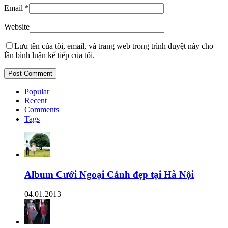
Email
*
Website
Lưu tên của tôi, email, và trang web trong trình duyệt này cho
lần bình luận kế tiếp của tôi.
Popular
Recent
Comments
Tags
Album Cưới Ngoại Cảnh đẹp tại Hà Nội
04.01.2013