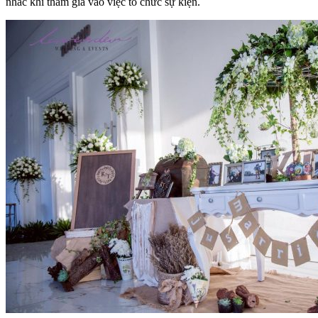
nhắc khi tham gia vào việc tổ chức sự kiện.