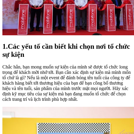
1.Các yếu tố cần biết khi chọn nơi tổ chức
sự kiện
Chắc hẳn, bạn mong muốn sự kiện của mình sẽ được tổ chức long
trọng để khách mời nhớ tới. Bạn cần xác định sự kiện mà mình mốn
tổ chứ là gì? Nếu là một event để đánh bóng tên tuổi của công ty để
khách hàng biết tới thương hiệu của bạn để bạn công bố thương
hiệu và tên tuổi, sản phẩm của mình trước mặt mọi người. Hãy xác
định kỹ mục tiêu của sự kiện mà bạn đang muốn tổ chức để chọn
cách trang trí và lịch trình phù hợp nhất.