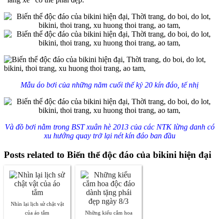
Mẫu áo bơi của những năm cuối thế kỷ 20 kín đáo, tế nhị
Và đồ bơi nằm trong BST xuân hè 2013 của các NTK lừng danh có
xu hướng quay trở lại nét kín đáo ban đầu
Posts related to Biến thể độc đáo của bikini hiện đại
Nhìn lại lịch sử chật vật
của áo tắm
Những kiểu cắm hoa