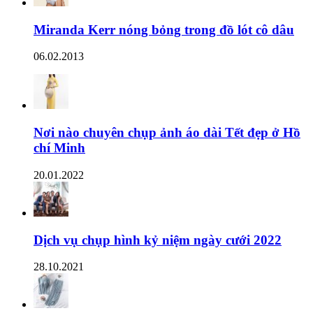
Miranda Kerr nóng bỏng trong đồ lót cô dâu
06.02.2013
Nơi nào chuyên chụp ảnh áo dài Tết đẹp ở Hồ
chí Minh
20.01.2022
Dịch vụ chụp hình kỷ niệm ngày cưới 2022
28.10.2021