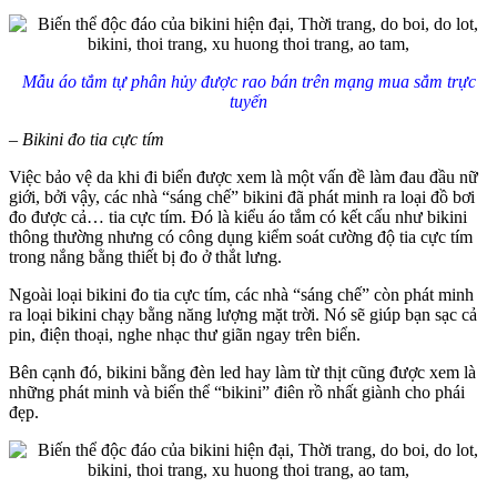
Mẫu áo tắm tự phân hủy được rao bán trên mạng mua sắm trực
tuyến
– Bikini đo tia cực tím
Việc bảo vệ da khi đi biển được xem là một vấn đề làm đau đầu nữ
giới, bởi vậy, các nhà “sáng chế” bikini đã phát minh ra loại đồ bơi
đo được cả… tia cực tím. Đó là kiểu áo tắm có kết cấu như bikini
thông thường nhưng có công dụng kiểm soát cường độ tia cực tím
trong nắng bằng thiết bị đo ở thắt lưng.
Ngoài loại bikini đo tia cực tím, các nhà “sáng chế” còn phát minh
ra loại bikini chạy bằng năng lượng mặt trời. Nó sẽ giúp bạn sạc cả
pin, điện thoại, nghe nhạc thư giãn ngay trên biển.
Bên cạnh đó, bikini bằng đèn led hay làm từ thịt cũng được xem là
những phát minh và biến thể “bikini” điên rồ nhất giành cho phái
đẹp.