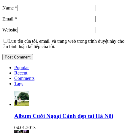
Name
*
Email
*
Website
Lưu tên của tôi, email, và trang web trong trình duyệt này cho
lần bình luận kế tiếp của tôi.
Popular
Recent
Comments
Tags
Album Cưới Ngoại Cảnh đẹp tại Hà Nội
04.01.2013