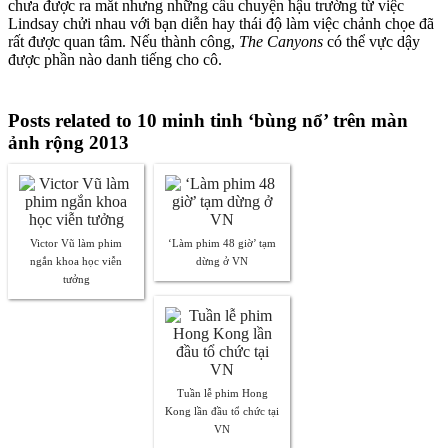
chưa được ra mắt nhưng những câu chuyện hậu trường từ việc
Lindsay chửi nhau với bạn diễn hay thái độ làm việc chảnh chọe đã
rất được quan tâm. Nếu thành công,
The Canyons
có thể vực dậy
được phần nào danh tiếng cho cô.
Posts related to 10 minh tinh ‘bùng nổ’ trên màn
ảnh rộng 2013
Victor Vũ làm phim
‘Làm phim 48 giờ’ tạm
ngắn khoa học viễn
dừng ở VN
tưởng
Tuần lễ phim Hong
Kong lần đầu tổ chức tại
VN