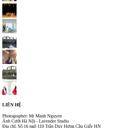
LIÊN HỆ
Photographer: Mr Manh Nguyen
Ảnh Cưới Hà Nội - Lavender Studio
Địa chỉ: Số 16 ngõ 110 Trần Duy Hưng Cầu Giấy HN