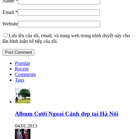
Name
*
Email
*
Website
Lưu tên của tôi, email, và trang web trong trình duyệt này cho
lần bình luận kế tiếp của tôi.
Popular
Recent
Comments
Tags
Album Cưới Ngoại Cảnh đẹp tại Hà Nội
04.01.2013