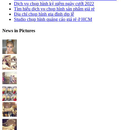
Dịch vụ chụp hình kỷ niệm ngày cưới 2022
Tìm hiểu dịch vụ chụp hình sản phẩm giá rẻ
Địa chỉ chụp hình gia đình dịp lễ
Studio chụp hình quảng cáo giá rẻ ở HCM
News in Pictures