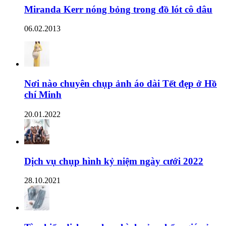
Miranda Kerr nóng bỏng trong đồ lót cô dâu
06.02.2013
Nơi nào chuyên chụp ảnh áo dài Tết đẹp ở Hồ
chí Minh
20.01.2022
Dịch vụ chụp hình kỷ niệm ngày cưới 2022
28.10.2021