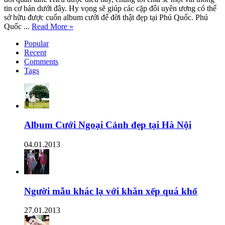
tin cơ bản dưới đây. Hy vọng sẽ giúp các cặp đôi uyên ương có thể
sở hữu được cuốn album cưới để đời thật đẹp tại Phú Quốc. Phú
Quốc ...
Read More »
Popular
Recent
Comments
Tags
Album Cưới Ngoại Cảnh đẹp tại Hà Nội
04.01.2013
Người mẫu khác lạ với khăn xếp quá khổ
27.01.2013