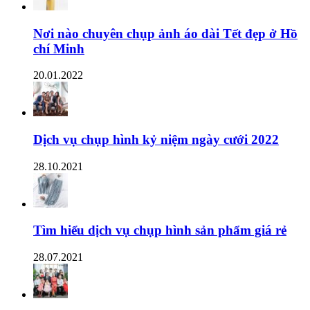
Nơi nào chuyên chụp ảnh áo dài Tết đẹp ở Hồ
chí Minh
20.01.2022
Dịch vụ chụp hình kỷ niệm ngày cưới 2022
28.10.2021
Tìm hiểu dịch vụ chụp hình sản phẩm giá rẻ
28.07.2021