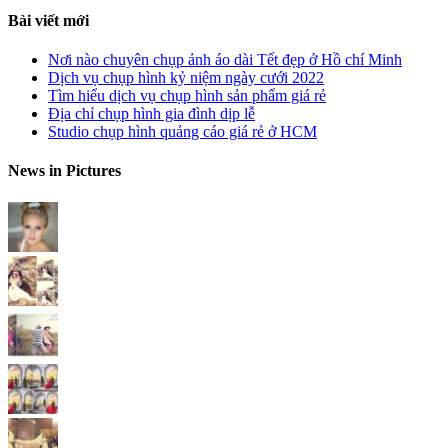
Bài viết mới
Nơi nào chuyên chụp ảnh áo dài Tết đẹp ở Hồ chí Minh
Dịch vụ chụp hình kỷ niệm ngày cưới 2022
Tìm hiểu dịch vụ chụp hình sản phẩm giá rẻ
Địa chỉ chụp hình gia đình dịp lễ
Studio chụp hình quảng cáo giá rẻ ở HCM
News in Pictures