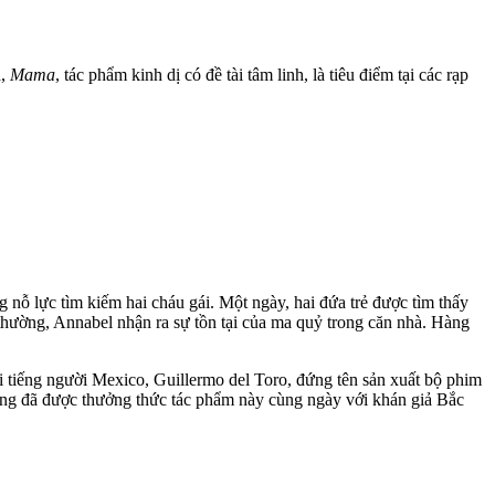
a,
Mama
, tác phẩm kinh dị có đề tài tâm linh, là tiêu điểm tại các rạp
 nỗ lực tìm kiếm hai cháu gái. Một ngày, hai đứa trẻ được tìm thấy
h thường, Annabel nhận ra sự tồn tại của ma quỷ trong căn nhà. Hàng
i tiếng người Mexico, Guillermo del Toro, đứng tên sản xuất bộ phim
ũng đã được thưởng thức tác phẩm này cùng ngày với khán giả Bắc