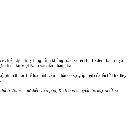
m về chiến dịch truy lùng trùm khủng bố Osama Bin Laden do nữ đạo
c chiếu tại Việt Nam vào đầu tháng ba.
 phim thuộc thể loại tình cảm – hài có sự góp mặt của tài tử Bradley
.
chính, Nam – nữ diễn viên phụ, Kịch bản chuyển thể hay nhất
và