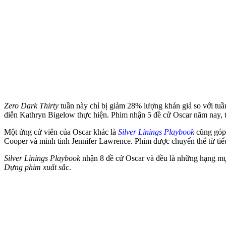
Zero Dark Thirty
tuần này chỉ bị giảm 28% lượng khán giả so với tuầ
diễn Kathryn Bigelow thực hiện. Phim nhận 5 đề cử Oscar năm nay,
Một ứng cử viên của Oscar khác là
Silver Linings Playbook
cũng góp 
Cooper và minh tinh Jennifer Lawrence. Phim được chuyển thể từ tiể
Silver Linings Playbook
nhận 8 đề cử Oscar và đều là những hạng m
Dựng phim xuất sắc
.