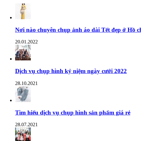
Nơi nào chuyên chụp ảnh áo dài Tết đẹp ở Hồ c
20.01.2022
Dịch vụ chụp hình kỷ niệm ngày cưới 2022
28.10.2021
Tìm hiểu dịch vụ chụp hình sản phẩm giá rẻ
28.07.2021