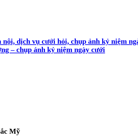
 nội, dịch vụ cưới hỏi, chụp ảnh kỷ niệm ng
ợng – chụp ảnh kỷ niệm ngày cưới
Bắc Mỹ