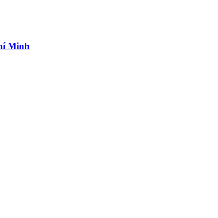
hí Minh