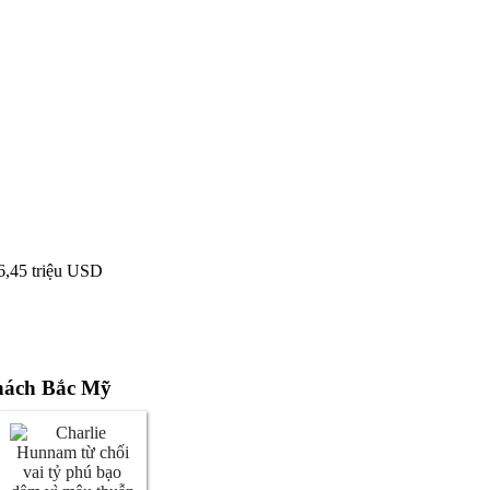
6,45 triệu USD
khách Bắc Mỹ