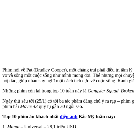
Phim nói về Pat (Bradley Cooper), một chàng trai phải điều trị tâm l
vợ và sống một cuộc sống như mình mong đợi. Thế nhưng mọi chuyện 
hợp tác, giúp nhau suy nghĩ một cách tích cực về cuộc sống. Ranh gi
Những phim còn lại trong top 10 tuần này là
Gangster Squad, Broken
Ngày thứ sáu tới (25/1) có tới ba tác phẩm đáng chú ý ra rạp – phim 
phim hài
Movie 43
quy tụ gần 30 ngôi sao.
Top 10 phim ăn khách nhất
điện ảnh
Bắc Mỹ tuần này:
1.
Mama
– Universal – 28,1 triệu USD