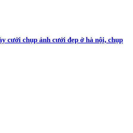
ày cưới chụp ảnh cưới đẹp ở hà nội, chụp