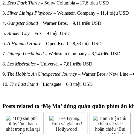
2.
Zero Dark Thirty
– Sony/ Columbia – 17,6 triệu USD
3.
Silver Linings Playbook
– Weinstein Company – 11,4 triệu USD
4.
Gangster Squad
– Warner Bros. – 9,11 triệu USD
5.
Broken City
– Fox – 9 triệu USD
6.
A Haunted House
– Open Road – 8,33 triệu USD
7.
Django Unchained
– Weinstein Company – 8,24 triệu USD
8.
Les Misérables
– Universal – 7,81 triệu USD
9.
The Hobbit: An Unexpected Journey
– Warner Bros./ New Line – 
10.
The Last Stand
– Lionsgate – 6,3 triệu USD
Posts related to ‘Mẹ Ma’ đứng quán quân phim ăn 