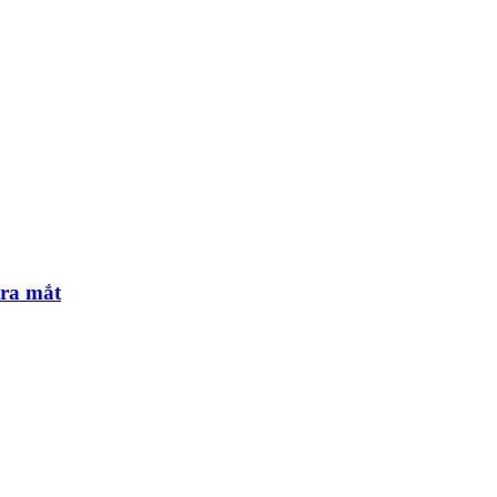
 ra mắt