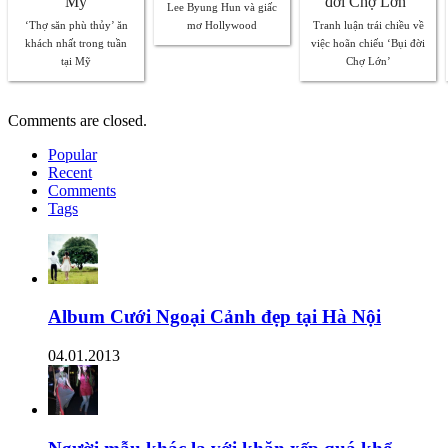
Lee Byung Hun và giấc
‘Thợ săn phù thủy’ ăn
mơ Hollywood
Tranh luận trái chiều về
khách nhất trong tuần
việc hoãn chiếu ‘Bụi đời
tại Mỹ
Chợ Lớn’
Comments are closed.
Popular
Recent
Comments
Tags
Album Cưới Ngoại Cảnh đẹp tại Hà Nội
04.01.2013